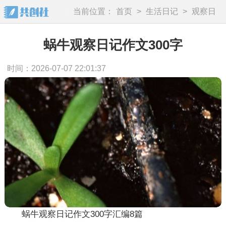
当前位置：
首页
>
生活日记
>
观察日
记
蜗牛观察日记作文300字
时间：2026-07-07 22:01:37
蜗牛观察日记作文300字汇编8篇