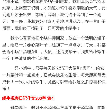
个灌木丛，都没有见到小蜗牛的踪影。我们垂头丧气地回
到家，上网查了资料，才知道小蜗牛喜欢潮湿的天气，要
到雨后才会出来。等啊，等啊，我们终于等到了一个雨
天。雨一停，我和妈妈欣喜万分地冲进花园，在一片叶子
后面，我们终于找到了一只可爱的小蜗牛！
我小心翼翼地把小蜗牛捧回家，放在一个透明的罐子
里，给它一片卷心菜叶子，还加了一点点水。每天，我都
会给小蜗牛清理菜叶，大便，还清洗罐子，我要给小蜗牛
一个干净清爽的生活环境。
一只小蜗牛，只要每天给它清理大便和“房间”，给它
一片菜叶和一点点水，它就会快乐地生活，每天爬高每天
成长！一只小小的蜗牛，竟然可以带给我这么多惊喜和快
乐！
蜗牛观察日记作文300字 篇4
科学课上，我对小小的蜗牛产生了极大的兴趣。回到