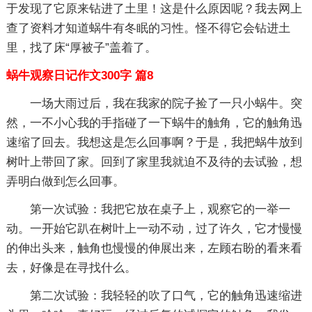
于发现了它原来钻进了土里！这是什么原因呢？我去网上
查了资料才知道蜗牛有冬眠的习性。怪不得它会钻进土
里，找了床“厚被子”盖着了。
蜗牛观察日记作文300字 篇8
一场大雨过后，我在我家的院子捡了一只小蜗牛。突
然，一不小心我的手指碰了一下蜗牛的触角，它的触角迅
速缩了回去。我想这是怎么回事啊？于是，我把蜗牛放到
树叶上带回了家。回到了家里我就迫不及待的去试验，想
弄明白做到怎么回事。
第一次试验：我把它放在桌子上，观察它的一举一
动。一开始它趴在树叶上一动不动，过了许久，它才慢慢
的伸出头来，触角也慢慢的伸展出来，左顾右盼的看来看
去，好像是在寻找什么。
第二次试验：我轻轻的吹了口气，它的触角迅速缩进