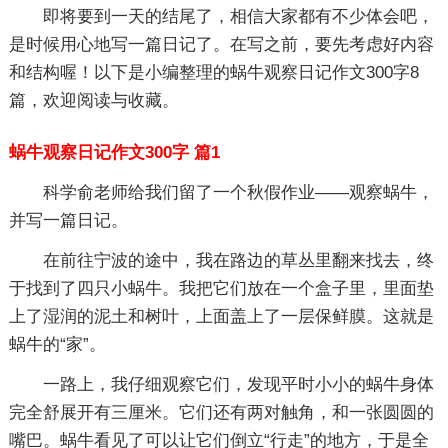
即将要到一天的结尾了，相信大家都有不少体会吧，
是时候用心地写一篇日记了。在写之前，要先考虑好内容
和结构喔！以下是小编整理的蜗牛观察日记作文300字8
篇，欢迎阅读与收藏。
蜗牛观察日记作文300字 篇1
科学俞老师给我们留了一个秋假作业——观察蜗牛，
并写一篇日记。
在前往宁波的途中，我在路边的草丛里翻来找去，终
于找到了四只小蜗牛。我把它们放在一个盒子里，里面垫
上了湿润的泥土和树叶，上面盖上了一层保鲜膜。这就是
蜗牛的“家”。
一路上，我仔细观察它们，发现平时小小的蜗牛身体
完全舒展开有三厘米。它们还有两对触角，和一张圆圆的
嘴巴。蜗牛看见了可以让它们倒立“行走”的地方，于是全