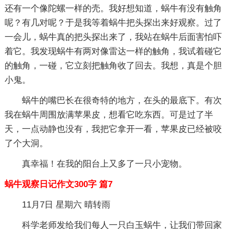
还有一个像陀螺一样的壳。我好想知道，蜗牛有没有触角
呢？有几对呢？于是我等着蜗牛把头探出来好观察。过了
一会儿，蜗牛真的把头探出来了，我站在蜗牛后面害怕吓
着它。我发现蜗牛有两对像雷达一样的触角，我试着碰它
的触角，一碰，它立刻把触角收了回去。我想，真是个胆
小鬼。
蜗牛的嘴巴长在很奇特的地方，在头的最底下。有次
我在蜗牛周围放满苹果皮，想看它吃东西。可是过了半
天，一点动静也没有，我把它拿开一看，苹果皮已经被咬
了个大洞。
真幸福！在我的阳台上又多了一只小宠物。
蜗牛观察日记作文300字 篇7
11月7日 星期六 晴转雨
科学老师发给我们每人一只白玉蜗牛，让我们带回家