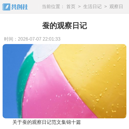
当前位置：
首页
>
生活日记
>
观察日
记
蚕的观察日记
时间：2026-07-07 22:01:33
关于蚕的观察日记范文集锦十篇