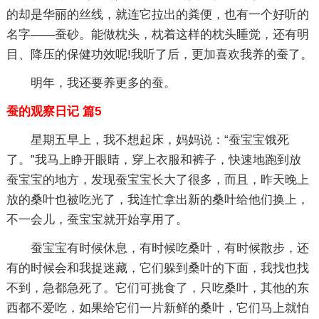
的却是华丽的丝线，就连它拉出的粪便，也有一个好听的
名字——蚕砂。能做枕头，枕着这样的枕头睡觉，还有明
目、降压的保健功效呢!我听了后，更加喜欢我养的蚕了。
明年，我还要养更多的蚕。
蚕的观察日记 篇5
星期五早上，我不想起床，妈妈说：“蚕宝宝饿死
了。”我马上睁开眼睛，穿上衣服和裤子，快速地跑到放
蚕宝宝的地方，发现蚕宝宝长大了很多，而且，昨天晚上
放的桑叶也被吃光了，我连忙拿出新的桑叶给他们换上，
不一会儿，蚕宝宝就开始享用了。
蚕宝宝有时候休息，有时候吃桑叶，有时候散步，还
有的时候会和我捉迷藏，它们躲到桑叶的下面，我找也找
不到，急都急死了。它们可挑食了，只吃桑叶，其他的东
西都不爱吃，如果给它们一片新鲜的桑叶，它们马上就怕