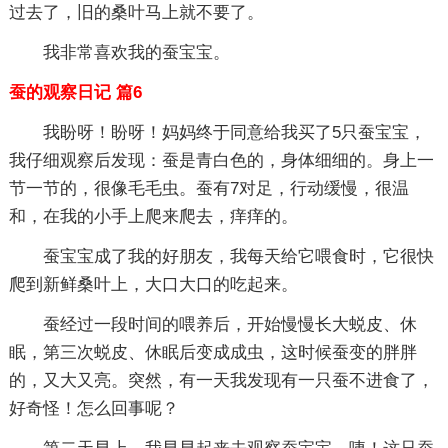
过去了，旧的桑叶马上就不要了。
我非常喜欢我的蚕宝宝。
蚕的观察日记 篇6
我盼呀！盼呀！妈妈终于同意给我买了5只蚕宝宝，
我仔细观察后发现：蚕是青白色的，身体细细的。身上一
节一节的，很像毛毛虫。蚕有7对足，行动缓慢，很温
和，在我的小手上爬来爬去，痒痒的。
蚕宝宝成了我的好朋友，我每天给它喂食时，它很快
爬到新鲜桑叶上，大口大口的吃起来。
蚕经过一段时间的喂养后，开始慢慢长大蜕皮、休
眠，第三次蜕皮、休眠后变成成虫，这时候蚕变的胖胖
的，又大又亮。突然，有一天我发现有一只蚕不进食了，
好奇怪！怎么回事呢？