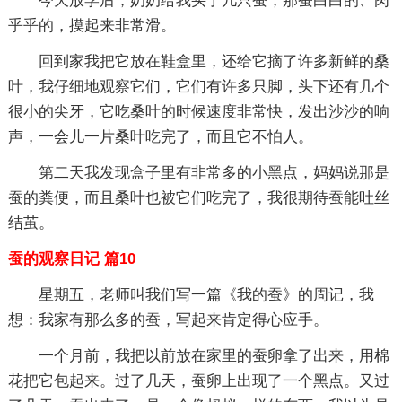
今天放学后，奶奶给我买了几只蚕，那蚕白白的、肉
乎乎的，摸起来非常滑。
回到家我把它放在鞋盒里，还给它摘了许多新鲜的桑
叶，我仔细地观察它们，它们有许多只脚，头下还有几个
很小的尖牙，它吃桑叶的时候速度非常快，发出沙沙的响
声，一会儿一片桑叶吃完了，而且它不怕人。
第二天我发现盒子里有非常多的小黑点，妈妈说那是
蚕的粪便，而且桑叶也被它们吃完了，我很期待蚕能吐丝
结茧。
蚕的观察日记 篇10
星期五，老师叫我们写一篇《我的蚕》的周记，我
想：我家有那么多的蚕，写起来肯定得心应手。
一个月前，我把以前放在家里的蚕卵拿了出来，用棉
花把它包起来。过了几天，蚕卵上出现了一个黑点。又过