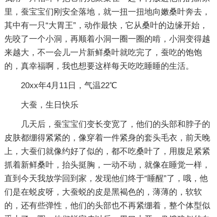
里，蚕宝宝们刚安全落地，就一扭一扭地向嫩桑叶奔去，
其中有一只“大胃王”，动作最快，它从桑叶的边缘开始，
先咬了一个小洞，再顺着小洞一圈一圈的啃，小洞变得越
来越大，不一会儿一片新鲜桑叶就吃完了，蚕吃的饱饱
的，真幸福啊，我也想要这样每天吃吃睡睡的生活。
20xx年4月11日，气温22℃
大蚕，生日快乐
几天后，蚕宝宝们变长变宽了，他们的头部和脖子的
皮肤都绷得紧紧的，像穿着一件紧身的套头毛衣，前天晚
上，大蚕们就像约好了似的，都不吃桑叶了，用腹足紧紧
抓着新鲜桑叶，抬头挺胸，一动不动，就像在睡觉一样，
直到今天我放学回到家，发现他们终于“睡醒”了，哦，他
们是在蜕皮呀，大蚕蜕的皮是黑褐色的，薄薄的，软软
的，还有些弹性，他们的头部也不再紧绷着，整个体型似