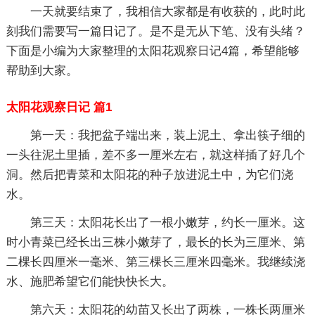
一天就要结束了，我相信大家都是有收获的，此时此
刻我们需要写一篇日记了。是不是无从下笔、没有头绪？
下面是小编为大家整理的太阳花观察日记4篇，希望能够
帮助到大家。
太阳花观察日记 篇1
第一天：我把盆子端出来，装上泥土、拿出筷子细的
一头往泥土里插，差不多一厘米左右，就这样插了好几个
洞。然后把青菜和太阳花的种子放进泥土中，为它们浇
水。
第三天：太阳花长出了一根小嫩芽，约长一厘米。这
时小青菜已经长出三株小嫩芽了，最长的长为三厘米、第
二棵长四厘米一毫米、第三棵长三厘米四毫米。我继续浇
水、施肥希望它们能快快长大。
第六天：太阳花的幼苗又长出了两株，一株长两厘米