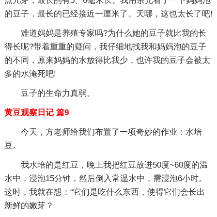
点儿芽，最长的有5、6毫米长。我用余光看了一下妈妈泡
的豆子，最长的已经接近一厘米了。天哪，这也太长了吧!
难道妈妈是养殖专家吗?为什么她的豆子就比我的长
得长呢?带着重重的疑问，我仔细地找我和妈妈泡的豆子
的不同，原来妈妈的水放得比我少，也许我的豆子会被太
多的水淹死吧!
豆子的生命力真弱。
黄豆观察日记 篇9
今天，方老师给我们布置了一项奇妙的作业：水培
豆。
我水培的是红豆，晚上我把红豆放进50度~60度的温
水中，浸泡15分钟，然后倒入常温水中，需浸泡6小时。
这时，我就在想：“它们是吃什么东西，使得它们会长出
新鲜的嫩芽？