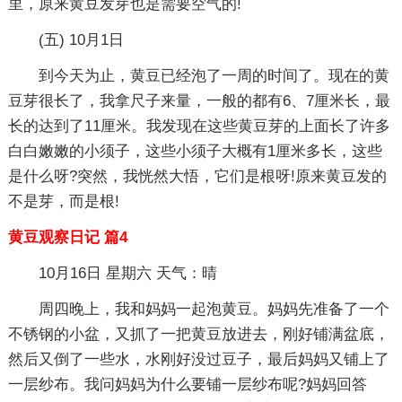
里，原来黄豆发芽也是需要空气的!
(五) 10月1日
到今天为止，黄豆已经泡了一周的时间了。现在的黄
豆芽很长了，我拿尺子来量，一般的都有6、7厘米长，最
长的达到了11厘米。我发现在这些黄豆芽的上面长了许多
白白嫩嫩的小须子，这些小须子大概有1厘米多长，这些
是什么呀?突然，我恍然大悟，它们是根呀!原来黄豆发的
不是芽，而是根!
黄豆观察日记 篇4
10月16日 星期六 天气：晴
周四晚上，我和妈妈一起泡黄豆。妈妈先准备了一个
不锈钢的小盆，又抓了一把黄豆放进去，刚好铺满盆底，
然后又倒了一些水，水刚好没过豆子，最后妈妈又铺上了
一层纱布。我问妈妈为什么要铺一层纱布呢?妈妈回答