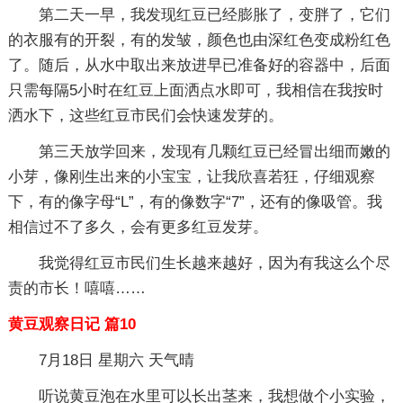
第二天一早，我发现红豆已经膨胀了，变胖了，它们
的衣服有的开裂，有的发皱，颜色也由深红色变成粉红色
了。随后，从水中取出来放进早已准备好的容器中，后面
只需每隔5小时在红豆上面洒点水即可，我相信在我按时
洒水下，这些红豆市民们会快速发芽的。
第三天放学回来，发现有几颗红豆已经冒出细而嫩的
小芽，像刚生出来的小宝宝，让我欣喜若狂，仔细观察
下，有的像字母“L”，有的像数字“7”，还有的像吸管。我
相信过不了多久，会有更多红豆发芽。
我觉得红豆市民们生长越来越好，因为有我这么个尽
责的市长！嘻嘻……
黄豆观察日记 篇10
7月18日 星期六 天气晴
听说黄豆泡在水里可以长出茎来，我想做个小实验，