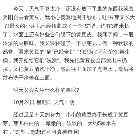
今天，天气不算太冷，还没有放下手里的东西我就直
奔阳台去看黄豆。我小心翼翼地揭开纱布，哇!豆芽又长大
了!最长的小芽儿已经扭曲成了一个“S”型，约有3厘米长
了，水面上还有好些它们脱下的黄豆皮。我闻了闻，一股
浓浓的豆腥味。我又轻轻碰了一下小芽儿，有一种软软的
感觉。看来黄豆的“病”已经全好了!耶!为了不让它们再生
病，我开始给它们“洗澡”。我先把黄豆皮全部挑出来扔
掉，又把黄豆清洗干净，然后往里面加了点温水，最后将
纱布洗干净盖在上面。
明天又会发生什么样的事呢?
10月24日 星期日 天气：阴
经过足足十天的努力，小小的黄豆终于长成了黄豆
芽。芽儿白白的'，嫩嫩的，软软的，大约5厘米左
右，“S”型，想想过程可真神奇啊!