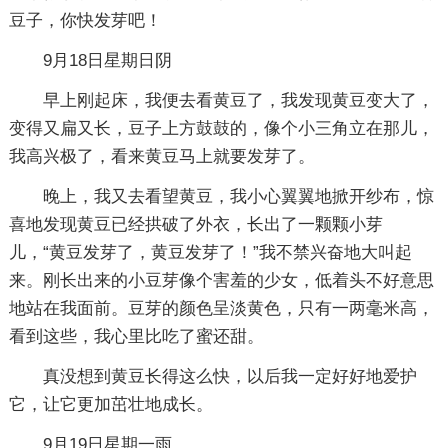
豆子，你快发芽吧！
9月18日星期日阴
早上刚起床，我便去看黄豆了，我发现黄豆变大了，
变得又扁又长，豆子上方鼓鼓的，像个小三角立在那儿，
我高兴极了，看来黄豆马上就要发芽了。
晚上，我又去看望黄豆，我小心翼翼地掀开纱布，惊
喜地发现黄豆已经拱破了外衣，长出了一颗颗小芽
儿，“黄豆发芽了，黄豆发芽了！”我不禁兴奋地大叫起
来。刚长出来的小豆芽像个害羞的少女，低着头不好意思
地站在我面前。豆芽的颜色呈淡黄色，只有一两毫米高，
看到这些，我心里比吃了蜜还甜。
真没想到黄豆长得这么快，以后我一定好好地爱护
它，让它更加茁壮地成长。
9月19日星期一雨