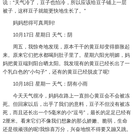
说：“天气冷了，豆子也怕冷，所以应该给豆子铺上一层
被子，这样豆子就能更快地生长了。”
妈妈想得可真周到!
10月17日 星期日 天气：阴
周五，我惊奇地发现，原本干干的黄豆却变得膨胀起
来。原来它们把水都喝到肚子里了。星期六阳光明媚，妈
妈把黄豆端到阳台晒太阳。我发现有的黄豆已经长出了一
个乳白色的“小勾子”，还有的黄豆已经脱皮了呢!
10月18日 星期一 天气：阴有小雨
今天天气很冷，妈妈在路上一直担心黄豆会不会被冻
死。但回家以后，出乎了我们的意料，豆子不但没有被冻
死，而且还长出一个5毫米的小“逗号”，最长的足足已经有
2厘米。看来它们不像我们想象的那么娇嫩、脆弱，生命
还是很顽强的呢!我惊喜万分，兴奋地恨不得要又蹦又跳。