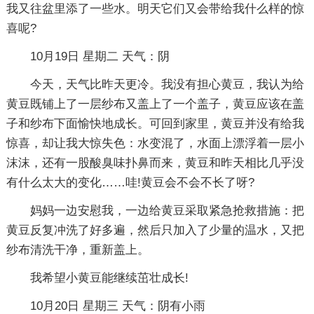
我又往盆里添了一些水。明天它们又会带给我什么样的惊
喜呢?
10月19日 星期二 天气：阴
今天，天气比昨天更冷。我没有担心黄豆，我认为给
黄豆既铺上了一层纱布又盖上了一个盖子，黄豆应该在盖
子和纱布下面愉快地成长。可回到家里，黄豆并没有给我
惊喜，却让我大惊失色：水变混了，水面上漂浮着一层小
沫沫，还有一股酸臭味扑鼻而来，黄豆和昨天相比几乎没
有什么太大的变化……哇!黄豆会不会不长了呀?
妈妈一边安慰我，一边给黄豆采取紧急抢救措施：把
黄豆反复冲洗了好多遍，然后只加入了少量的温水，又把
纱布清洗干净，重新盖上。
我希望小黄豆能继续茁壮成长!
10月20日 星期三 天气：阴有小雨