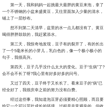
第一天，我和妈妈一起挑最大最胖的黄豆来泡，拿了
一个不锈钢的小盆来盛黄豆，又往里面加入少量的清水，
铺上了一层纱布。
想不到第二天清早，盆里的水一点儿都没有了。黄豆
喝得胖胖鼓鼓的，我赶紧添水。
第三天，我惊奇地发现，豆子有的裂开了，有的长出
了一个5毫米长的小芽儿，乳白色的，像一个极小极小的
勾子，我很高兴。
第四天，豆子几乎没什么太大的变化。豆子“生病”了?
会不会不长了呀?我心里有好多好多的问号。
又过了四天，豆子终于又长长了。看来豆子的“病”已
经全好了，我很庆幸之前的努力没有白费。
经过这些事，我知道泡豆芽必须要精心照顾，而且要
给它一个可以茁壮成长的环境，过程是非常艰辛的，但收