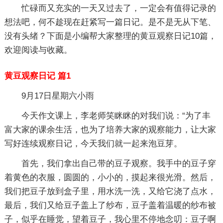
忙碌而又充实的一天又过去了，一定会有值得记录的
想法吧，何不趁现在赶紧写一篇日记。是不是无从下笔、
没有头绪？下面是小编帮大家整理的黄豆观察日记10篇，
欢迎阅读与收藏。
黄豆观察日记 篇1
9月17日星期六小雨
今天作文课上，李老师笑眯眯的对我们说：“为了丰
富大家的课余生活，也为了培养大家的观察能力，让大家
写好连续观察日记，今天我们就一起来泡豆芽。
首先，我们拿出自己带的豆子观察。我手中的豆子穿
着黄色的衣服，圆圆的，小小的，摸起来很光滑。然后，
我们把豆子放到盒子里，用水洗一洗，又给它浇了点水，
最后，我们又给豆子盖上了纱布，豆子盖着温暖的纱布被
子，似乎在睡觉，望着豆子，我心里不停地念叨：豆子啊