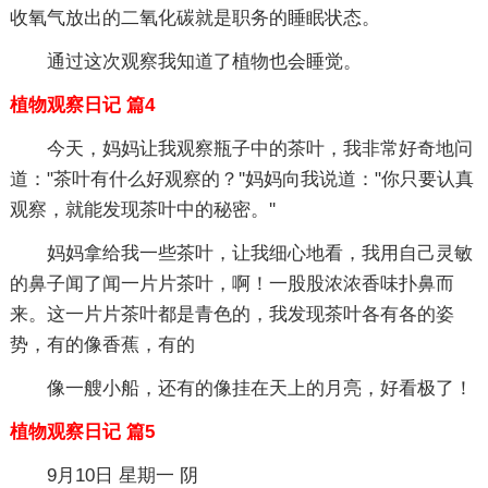
收氧气放出的二氧化碳就是职务的睡眠状态。
通过这次观察我知道了植物也会睡觉。
植物观察日记 篇4
今天，妈妈让我观察瓶子中的茶叶，我非常好奇地问
道："茶叶有什么好观察的？''妈妈向我说道："你只要认真
观察，就能发现茶叶中的秘密。''
妈妈拿给我一些茶叶，让我细心地看，我用自己灵敏
的鼻子闻了闻一片片茶叶，啊！一股股浓浓香味扑鼻而
来。这一片片茶叶都是青色的，我发现茶叶各有各的姿
势，有的像香蕉，有的
像一艘小船，还有的像挂在天上的月亮，好看极了！
植物观察日记 篇5
9月10日 星期一 阴