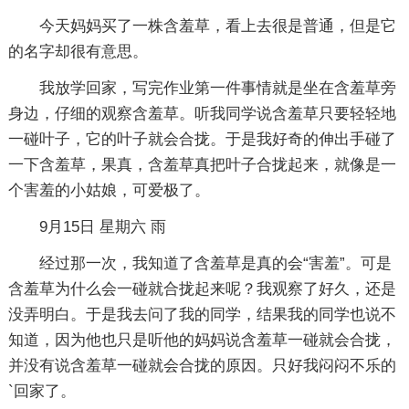
今天妈妈买了一株含羞草，看上去很是普通，但是它
的名字却很有意思。
我放学回家，写完作业第一件事情就是坐在含羞草旁
身边，仔细的观察含羞草。听我同学说含羞草只要轻轻地
一碰叶子，它的叶子就会合拢。于是我好奇的伸出手碰了
一下含羞草，果真，含羞草真把叶子合拢起来，就像是一
个害羞的小姑娘，可爱极了。
9月15日 星期六 雨
经过那一次，我知道了含羞草是真的会“害羞”。可是
含羞草为什么会一碰就合拢起来呢？我观察了好久，还是
没弄明白。于是我去问了我的同学，结果我的同学也说不
知道，因为他也只是听他的妈妈说含羞草一碰就会合拢，
并没有说含羞草一碰就会合拢的原因。只好我闷闷不乐的
`回家了。