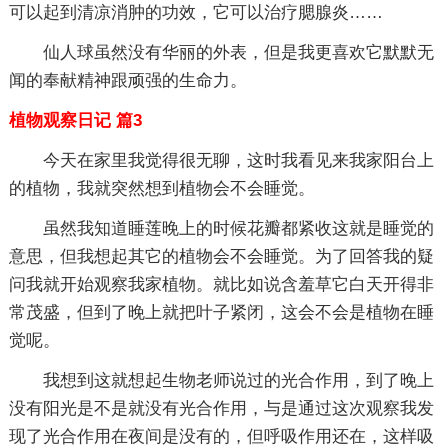
可以起到清凉消肿的功效，它可以治疗腮腺炎……
仙人球虽然没有华丽的外表，但是我更喜欢它默默无
闻的奉献精神跟顽强的生命力。
植物观察日记 篇3
今天在家里我觉得很无聊，这时我看见来我家阳台上
的植物，我就突然想到植物会不会睡觉。
虽然我知道睡莲晚上的时候花瓣都紧收这就是睡觉的
意思，但我想起其它的植物会不会睡觉。为了回答我的疑
问我就开始观察我家植物。就比如说含羞草它白天开得非
常茂盛，但到了晚上就把叶子紧闭，这会不会是植物在睡
觉呢。
我想到这就想起生物老师说过的光合作用，到了晚上
没有阳光是不是就没有光合作用，与是通过这次观察我发
现了光合作用在夜间是没有的，但呼吸作用还在，这样吸