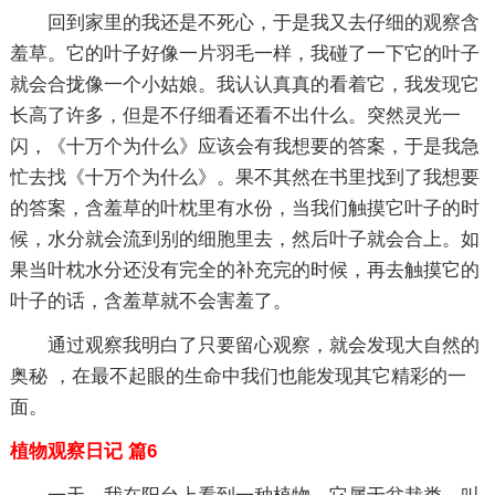
回到家里的我还是不死心，于是我又去仔细的观察含
羞草。它的叶子好像一片羽毛一样，我碰了一下它的叶子
就会合拢像一个小姑娘。我认认真真的看着它，我发现它
长高了许多，但是不仔细看还看不出什么。突然灵光一
闪，《十万个为什么》应该会有我想要的答案，于是我急
忙去找《十万个为什么》。果不其然在书里找到了我想要
的答案，含羞草的叶枕里有水份，当我们触摸它叶子的时
候，水分就会流到别的细胞里去，然后叶子就会合上。如
果当叶枕水分还没有完全的补充完的时候，再去触摸它的
叶子的话，含羞草就不会害羞了。
通过观察我明白了只要留心观察，就会发现大自然的
奥秘 ，在最不起眼的生命中我们也能发现其它精彩的一
面。
植物观察日记 篇6