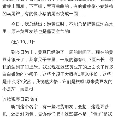
嫩芽上面粗，下面细，弯弯曲曲的，有的嫩芽像小姑娘梳
的马尾辫，有的像小猪的尾巴绕成一圈......
今日，我总结出：泡黄豆时，不能总是把黄豆泡在水
里，原来黄豆发芽也是需要空气的!
(五) 10月1日
到今日为止，黄豆已经泡了一周的时间了。现在的黄
豆芽很长了，我拿尺子来量，一般的都有6、7厘米长，最
长的达到了11厘米。我发现在这些黄豆芽的上面长了许多
白白嫩嫩的小须子，这些小须子大概有1厘米多长，这些
是什么呀?突然，我恍然大悟，它们是根呀!原来黄豆发的
不是芽，而是根!
连续观察日记 篇4
听到这个名字，有一些吃货朋友，会想，这是豆沙
包，还是鲜肉包，告诉你们吧！这些都不是，“包子”是我