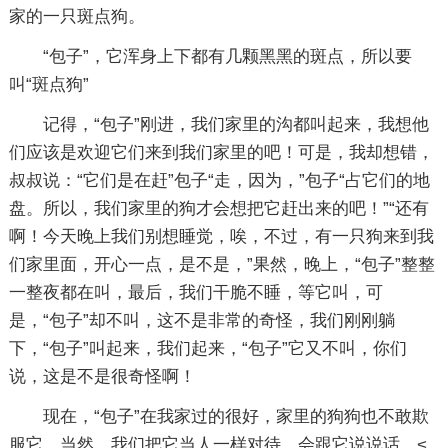
家的一只斑点狗。
“包子”，它浑身上下都有几颗黑黑的斑点，所以要
叫“斑点狗”
记得，“包子”刚进，我们家里的沟都叫起来，我想他
们应该是欢迎它们来到我们家里的吧！可是，我却想错，
叔叔说：“它们是在赶”包子“走，因为，”包子“占它们的地
盘。所以，我们家里的狗才会想把它赶出来的吧！”“还有
啊！今天晚上我们别想睡觉，唉，不过，有一只狗来到我
们家里面，开心一点，是不是，”果然，晚上，“包子”整整
一整夜都在叫，最后，我们干脆不睡，等它叫，可
是，“包子”却不叫，这不是非常的奇怪，我们刚刚躺
下，“包子”叫起来，我们起来，“包子”它又不叫，你们
说，这是不是很奇怪啊！
现在，“包子”在我家过的很好，家里的狗狗也不敢欺
服它，当然，我们把它当人一样对待，会跟它说说话。<