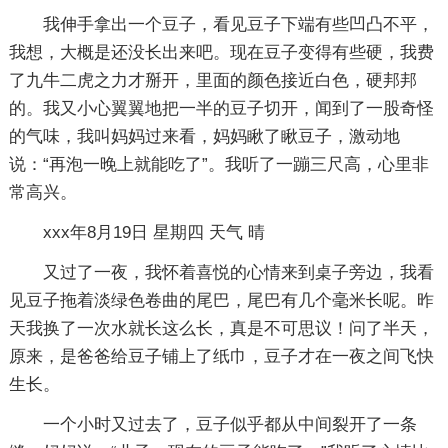
我伸手拿出一个豆子，看见豆子下端有些凹凸不平，
我想，大概是还没长出来吧。现在豆子变得有些硬，我费
了九牛二虎之力才掰开，里面的颜色接近白色，硬邦邦
的。我又小心翼翼地把一半的豆子切开，闻到了一股奇怪
的气味，我叫妈妈过来看，妈妈瞅了瞅豆子，激动地
说：“再泡一晚上就能吃了”。我听了一蹦三尺高，心里非
常高兴。
xxx年8月19日 星期四 天气 晴
又过了一夜，我怀着喜悦的心情来到桌子旁边，我看
见豆子拖着淡绿色卷曲的尾巴，尾巴有几个毫米长呢。昨
天我换了一次水就长这么长，真是不可思议！问了半天，
原来，是爸爸给豆子铺上了纸巾，豆子才在一夜之间飞快
生长。
一个小时又过去了，豆子似乎都从中间裂开了一条