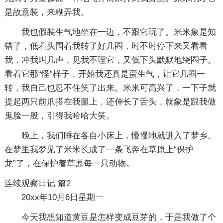
是故意装，来糊弄我。
我也假装生气地坐在一边，不跟它玩了。米米象是知
错了，低着头围着我转了好几圈，时不时停下来又看看
我，冲我叫几声，见我不理它，又低下头默默地绕圈子。
看着它那“怪”样子，开始我还真是蛮生气，让它几圈一
转，我自己也忍不住笑了出来。米米可高兴了，一下子就
提起两只前爪搭在我腿上，还伸长了舌头，就象是跟我做
鬼脸一般，引得我哈哈大笑。
晚上，我们睡在各自小床上，慢慢地就进入了梦乡。
在梦里我梦见了米米长成了一条飞奔在草原上“保护
龙”了，在保护着草原每一只动物。
连续观察日记 篇2
20xx年10月6日星期一
今天我想知道黄豆是怎样变成豆芽的，于是我做了个