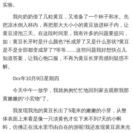
实验。
我向奶奶借了几粒黄豆，又准备了一个杯子和水。先
把凉水倒入杯内，再把那大大小小的黄豆放进杯子内，让
黄豆浸泡三天。在这段时间里，我有许多的问题要提问，
如：黄豆长牙时是什么颜色?长成芽了又是什么形状?黄豆
是不是全部都变成芽了?等等……这些问题我好想快点儿
知道答案，让我心饱口服，不再为黄豆长芽而感到疑惑不
解。
0xx年10月9日星期四
今天中午一放学，我就匆匆忙忙地回到家去观察我那
黄嫩嫩的“小宏物”了。
我发现我泡的黄豆长出了5毫米的嫩嫩的小芽，从整
体表面上来看是像一只淡黄色才生下来不到7天的小蝌
蚪，仿佛正在浅水里币由自在的游呢!我还发现黄豆原来光