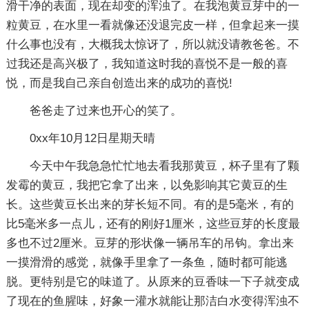
滑干净的表面，现在却变的浑浊了。在我泡黄豆芽中的一
粒黄豆，在水里一看就像还没退完皮一样，但拿起来一摸
什么事也没有，大概我太惊讶了，所以就没请教爸爸。不
过我还是高兴极了，我知道这时我的喜悦不是一般的喜
悦，而是我自己亲自创造出来的成功的喜悦!
爸爸走了过来也开心的笑了。
0xx年10月12日星期天晴
今天中午我急急忙忙地去看我那黄豆，杯子里有了颗
发霉的黄豆，我把它拿了出来，以免影响其它黄豆的生
长。这些黄豆长出来的芽长短不同。有的是5毫米，有的
比5毫米多一点儿，还有的刚好1厘米，这些豆芽的长度最
多也不过2厘米。豆芽的形状像一辆吊车的吊钩。拿出来
一摸滑滑的感觉，就像手里拿了一条鱼，随时都可能逃
脱。更特别是它的味道了。从原来的豆香味一下子就变成
了现在的鱼腥味，好象一灌水就能让那洁白水变得浑浊不