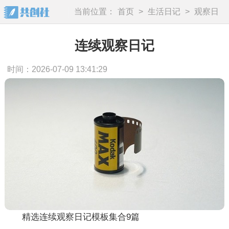
当前位置：
首页
>
生活日记
>
观察日
记
连续观察日记
时间：2026-07-09 13:41:29
精选连续观察日记模板集合9篇