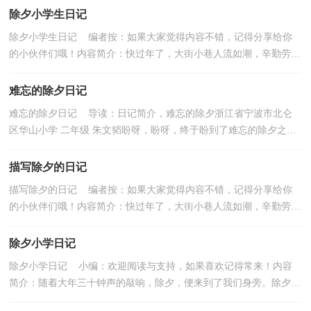
除夕小学生日记
除夕小学生日记 编者按：如果大家觉得内容不错，记得分享给你
的小伙伴们哦！内容简介：快过年了，大街小巷人流如潮，辛勤劳动
一年的人们，纷纷走出家门，享受节日的闲暇，男女老少个个脸上...
难忘的除夕日记
难忘的除夕日记 导读：日记简介，难忘的除夕浙江省宁波市北仑
区华山小学 二年级 朱文韬盼呀，盼呀，终于盼到了难忘的除夕之
夜。吃过年夜饭... 如果觉得写得不错，记得转发分享哦！《...
描写除夕的日记
描写除夕的日记 编者按：如果大家觉得内容不错，记得分享给你
的小伙伴们哦！内容简介：快过年了，大街小巷人流如潮，辛勤劳动
一年的人们，纷纷走出家门，享受节日的闲暇，男女老少个个脸上...
除夕小学日记
除夕小学日记 小编：欢迎阅读与支持，如果喜欢记得常来！内容
简介：随着大年三十钟声的敲响，除夕，便来到了我们身旁。除夕，
是我国最具民族特色的一个节日，也是，大人小孩最... 觉得不错...