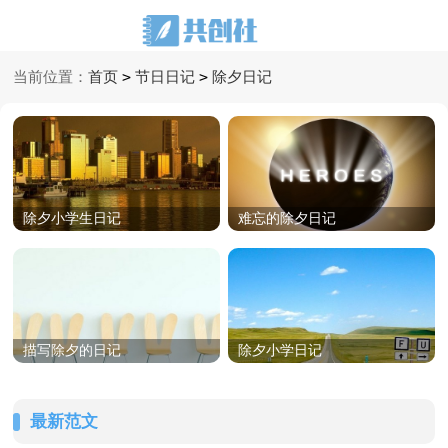
>
>
当前位置：
首页
节日日记
除夕日记
除夕小学生日记
难忘的除夕日记
描写除夕的日记
除夕小学日记
最新范文