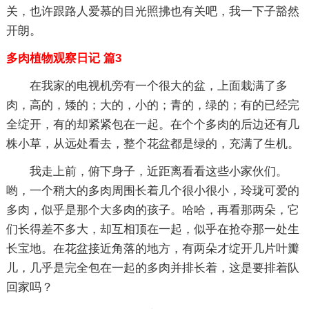
关，也许跟路人爱慕的目光照拂也有关吧，我一下子豁然
开朗。
多肉植物观察日记 篇3
在我家的电视机旁有一个很大的盆，上面栽满了多
肉，高的，矮的；大的，小的；青的，绿的；有的已经完
全绽开，有的却紧紧包在一起。在个个多肉的后边还有几
株小草，从远处看去，整个花盆都是绿的，充满了生机。
我走上前，俯下身子，近距离看看这些小家伙们。
哟，一个稍大的多肉周围长着几个很小很小，玲珑可爱的
多肉，似乎是那个大多肉的孩子。哈哈，再看那两朵，它
们长得差不多大，却互相顶在一起，似乎在抢夺那一处生
长宝地。在花盆接近角落的地方，有两朵才绽开几片叶瓣
儿，几乎是完全包在一起的多肉并排长着，这是要排着队
回家吗？