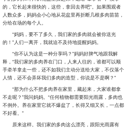
的，它长起来很快的，这些，拿回去养吧”。如果围观者
人数众多，妈妈会小心地从花盆里再折断几根多肉苗苗，
分给在场的每个人。
“妈妈，要不了多久，我们家的多肉就会被你送光
的！”人们一离开，我就迫不及待地提醒妈妈。
“你不认为这是一种分享吗？”妈妈好脾气地跟我解
释，“我们家的多肉养在门口，人来人往的，谁都可以顺
手牵羊拿走一些，还不如我们主动分送给大家，不仅落个
人情，还不会弄坏我们多肉的造型，你说是不是啊？”
“那为什么不把多肉养在家里，藏起来，大家谁都拿
不走呢？”我问妈妈。“任何植物都需要阳光雨露，多肉也
不例外。养在家里它就不爆盆了，长得又细又长，一点都
不好看。”
原来这样。我们家的多肉这么漂亮，跟阳光雨露有