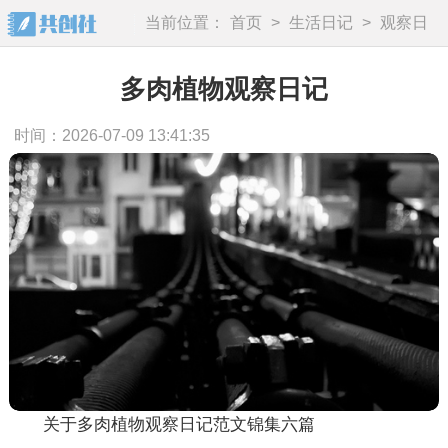
当前位置：
首页
>
生活日记
>
观察日
记
多肉植物观察日记
时间：2026-07-09 13:41:35
关于多肉植物观察日记范文锦集六篇