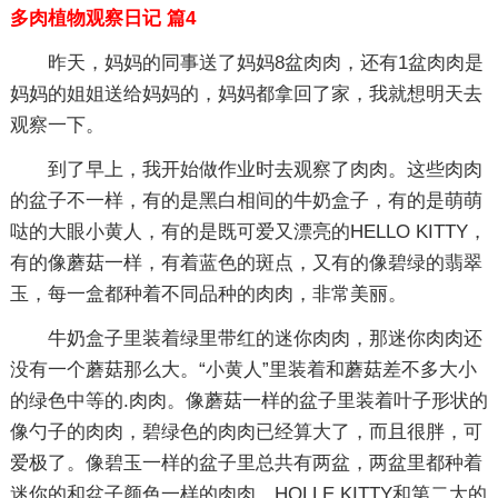
多肉植物观察日记 篇4
昨天，妈妈的同事送了妈妈8盆肉肉，还有1盆肉肉是
妈妈的姐姐送给妈妈的，妈妈都拿回了家，我就想明天去
观察一下。
到了早上，我开始做作业时去观察了肉肉。这些肉肉
的盆子不一样，有的是黑白相间的牛奶盒子，有的是萌萌
哒的大眼小黄人，有的是既可爱又漂亮的HELLO KITTY，
有的像蘑菇一样，有着蓝色的斑点，又有的像碧绿的翡翠
玉，每一盒都种着不同品种的肉肉，非常美丽。
牛奶盒子里装着绿里带红的迷你肉肉，那迷你肉肉还
没有一个蘑菇那么大。“小黄人”里装着和蘑菇差不多大小
的绿色中等的.肉肉。像蘑菇一样的盆子里装着叶子形状的
像勺子的肉肉，碧绿色的肉肉已经算大了，而且很胖，可
爱极了。像碧玉一样的盆子里总共有两盆，两盆里都种着
迷你的和盆子颜色一样的肉肉。HOLLE KITTY和第二大的