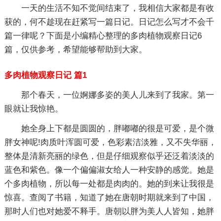
一天的生活不知不觉间结束了，我相信大家都是有收
获的，何不趁现在赶紧写一篇日记。日记怎么写才不会千
篇一律呢？下面是小编精心整理的多肉植物观察日记6
篇，仅供参考，希望能够帮助到大家。
多肉植物观察日记 篇1
那个春天，一位婀娜多姿的美人儿来到了我家。第一
眼就让我惊艳。
她全身上下都是圆圆的，胖嘟嘟的很是可爱，是个微
胖女神呢!肉质叶浑圆可爱，色彩素洁淡雅，又不失华丽，
整体是清新亮丽的绿色，但是仔细观察似乎还泛着淡淡的
蓝色和紫色。像一个偏偏淑女给人一种安静的感觉。她是
个多肉植物，所以每一处都是肉肉的。她的到来让我很是
惊喜。查阅了书籍，知道了她在唐朝时期就来到了中国，
那时人们也对她爱不释手。唐朝以胖为美人人皆知，她胖