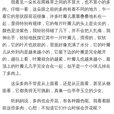
我看见一朵长在两株草之间的不算大，也不算小的多
肉。仔细一看，这朵跟之前的多肉有着不同的地方，乍一
看它的形状跟荷花很像，许多叶瓣儿重重叠叠地长在一
起，显得特别有规律，它的每片叶瓣儿的头上是尖尖的，
颜色是淡紫色，我轻轻得碰了几下，并不会把人扎痛，我
伸出手，轻轻地抚摸它其中一片叶瓣儿，滑滑的，软软
的，它的叶片也鼓鼓的，里面好像充满了水分，它的叶瓣
儿从外到内是越来越小的，它最下边的叶瓣是完全敞开
的，越往上看，叶瓣就合的越紧，叶瓣儿也越来越小，最
顶上的叶瓣儿几乎完全合在一起，似乎是一个小球儿掉在
了多肉上。
这朵多肉不管是从上面看，还是从正面看，甚至从侧
面看，它都美得无可挑剔，真像一位亭亭玉立的少女。
听妈妈说，多肉也会开花，有各种颜色呢。我看着眼
前这些多肉，心想：不知道它们什么时候会开花呢？