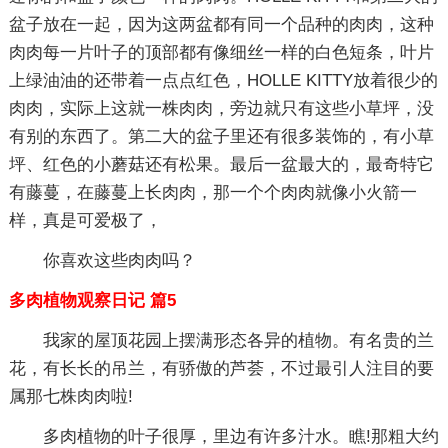
盆子放在一起，因为这两盆都有同一个品种的肉肉，这种
肉肉每一片叶子的顶部都有像细丝一样的白色短条，叶片
上绿油油的还带着一点点红色，HOLLE KITTY放着很少的
肉肉，实际上这就一株肉肉，旁边就只有这些小草坪，没
有别的东西了。第二大的盆子里还有很多装饰的，有小草
坪、红色的小蘑菇还有松果。最后一盆最大的，最奇特它
有藤蔓，在藤蔓上长肉肉，那一个个肉肉就像小火箭一
样，真是可爱极了，
你喜欢这些肉肉吗？
多肉植物观察日记 篇5
我家的屋顶花园上摆满形态各异的植物。有名贵的兰
花，有长长的吊兰，有骄傲的芦荟，不过最引人注目的要
属那七株肉肉啦!
多肉植物的叶子很厚，里边有许多汁水。瞧!那粗大约