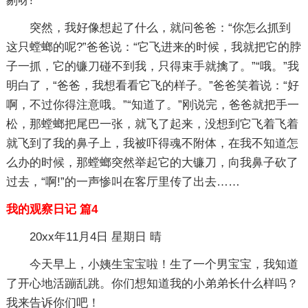
剔呀!
突然，我好像想起了什么，就问爸爸：“你怎么抓到
这只螳螂的呢?”爸爸说：“它飞进来的时候，我就把它的脖
子一抓，它的镰刀碰不到我，只得束手就擒了。”“哦。”我
明白了，“爸爸，我想看看它飞的样子。”爸爸笑着说：“好
啊，不过你得注意哦。”“知道了。”刚说完，爸爸就把手一
松，那螳螂把尾巴一张，就飞了起来，没想到它飞着飞着
就飞到了我的鼻子上，我被吓得魂不附体，在我不知道怎
么办的时候，那螳螂突然举起它的大镰刀，向我鼻子砍了
过去，“啊!”的一声惨叫在客厅里传了出去……
我的观察日记 篇4
20xx年11月4日 星期日 晴
今天早上，小姨生宝宝啦！生了一个男宝宝，我知道
了开心地活蹦乱跳。你们想知道我的小弟弟长什么样吗？
我来告诉你们吧！