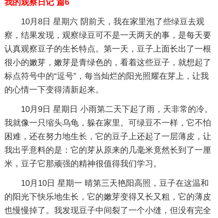
我的观察日记 篇6
10月8日 星期六 阴前天，我在家里泡了些绿豆去观
察，结果发现，观察绿豆可不是一天两天的事，是每天要
认真观察豆子的生长特点。第一天，豆子上面长出了一根
很小的嫩芽，嫩芽是青绿色的，看着这些豆子，就想起了
标点符号中的“逗号”，每当灿烂的阳光照耀在芽上，让我
的心情一下变得清新起来。
10月9日 星期日 小雨第二天下起了雨，天非常的冷。
我就像一只缩头乌龟，躲在家里。可绿豆不一样，它不怕
困难，还在努力地生长，它的豆子上还起了一层薄皮，让
我出乎意料的是：它的芽从原来的几毫米竟然长到了一厘
米，豆子它那顽强的精神很值得我们学习。
10月10日 星期一 晴第三天艳阳高照，豆子在这温和
的阳光下快乐地生长，它的嫩芽变得又长又粗，它的薄皮
也慢慢掉了。我发现豆子中间裂了一个小缝，但没有完全