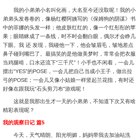
我的小弟弟小名叫化画，大名至今还没取呢！我的小
弟弟头发卷卷的，像杨红樱阿姨写的《保姆狗的阴谋》书
中的菲娜的头发一样；他皮肤红红的，像一个红彤彤的苹
果；眼睛眯成了一条线，时不时会翻白眼，偶尔才会睁几
下眼。我 还 发现，我碰他一下，他会皱眉毛，皱地差点
鼻子碰到嘴巴了。最搞笑的是他做美梦时，常常会把衣服
当鸡腿啃，口水还流下“三千尺”！小手也不闲着，一会儿
摆出“YES”的POSE，一会儿把自己当成小王子，做出拉
弓的POSE；一会儿又像小姑娘一样竖起兰花指，有时还
好像在跟我玩“石头剪刀布”游戏呢！
这就是我那出生才一天的小弟弟，不知道下次又有啥
精彩表现呢？
我的观察日记 篇5
今天，天气晴朗、阳光明媚，妈妈带我去加油站洗