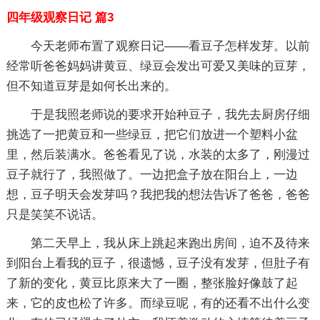
四年级观察日记 篇3
今天老师布置了观察日记——看豆子怎样发芽。以前
经常听爸爸妈妈讲黄豆、绿豆会发出可爱又美味的豆芽，
但不知道豆芽是如何长出来的。
于是我照老师说的要求开始种豆子，我先去厨房仔细
挑选了一把黄豆和一些绿豆，把它们放进一个塑料小盆
里，然后装满水。爸爸看见了说，水装的太多了，刚漫过
豆子就行了，我照做了。一边把盒子放在阳台上，一边
想，豆子明天会发芽吗？我把我的想法告诉了爸爸，爸爸
只是笑笑不说话。
第二天早上，我从床上跳起来跑出房间，迫不及待来
到阳台上看我的豆子，很遗憾，豆子没有发芽，但肚子有
了新的变化，黄豆比原来大了一圈，整张脸好像鼓了起
来，它的皮也松了许多。而绿豆呢，有的还看不出什么变