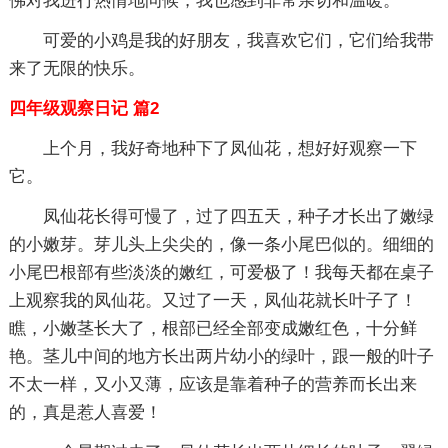
佛对我进行热情地问候，我也感到非常亲切和温暖。
可爱的小鸡是我的好朋友，我喜欢它们，它们给我带
来了无限的快乐。
四年级观察日记 篇2
上个月，我好奇地种下了凤仙花，想好好观察一下
它。
凤仙花长得可慢了，过了四五天，种子才长出了嫩绿
的小嫩芽。芽儿头上尖尖的，像一条小尾巴似的。细细的
小尾巴根部有些淡淡的嫩红，可爱极了！我每天都在桌子
上观察我的凤仙花。又过了一天，凤仙花就长叶子了！
瞧，小嫩茎长大了，根部已经全部变成嫩红色，十分鲜
艳。茎儿中间的地方长出两片幼小的绿叶，跟一般的叶子
不太一样，又小又薄，应该是靠着种子的营养而长出来
的，真是惹人喜爱！