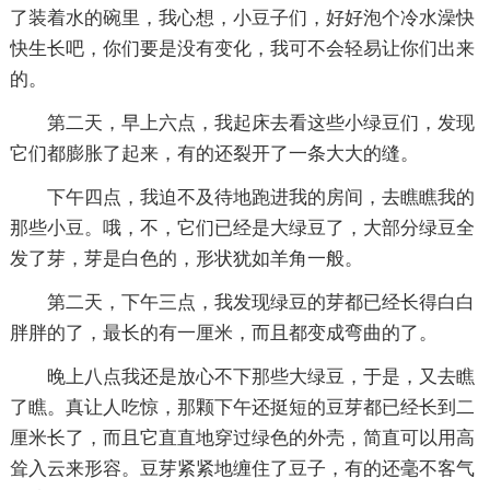
了装着水的碗里，我心想，小豆子们，好好泡个冷水澡快
快生长吧，你们要是没有变化，我可不会轻易让你们出来
的。
第二天，早上六点，我起床去看这些小绿豆们，发现
它们都膨胀了起来，有的还裂开了一条大大的缝。
下午四点，我迫不及待地跑进我的房间，去瞧瞧我的
那些小豆。哦，不，它们已经是大绿豆了，大部分绿豆全
发了芽，芽是白色的，形状犹如羊角一般。
第二天，下午三点，我发现绿豆的芽都已经长得白白
胖胖的了，最长的有一厘米，而且都变成弯曲的了。
晚上八点我还是放心不下那些大绿豆，于是，又去瞧
了瞧。真让人吃惊，那颗下午还挺短的豆芽都已经长到二
厘米长了，而且它直直地穿过绿色的外壳，简直可以用高
耸入云来形容。豆芽紧紧地缠住了豆子，有的还毫不客气