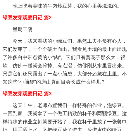
晚上吃着美味的牛肉炒豆芽，我的心里美滋滋的。
绿豆发芽观察日记 篇2
星期二阴
今天，我来看我的小绿豆们。果然工夫不负有心人，
它们发芽了，一个个破土而出。我看见土壤的最上面出现
了许多白中带点黄的小“肉”。它们只有葵花子那么大，很
软，仿佛一碰就会碎掉。有点湿，仿佛刚从水里冒出来。
只是它们还只露出了一点小脑袋，大部分还藏在土里。不
知这些“小脑袋”的庐山真面目会长成什么样儿？
绿豆发芽观察日记 篇3
这天上午，老师布置我们一样特殊的作业，泡绿豆。
一回到家，我就拿了一个做工精致的杯子和两颗绿豆。这
样特殊的作业立刻就要开始了，我在杯子里放了一张餐巾
纸，用手洒上水，又把绿豆放了进去。放进水中的绿豆，