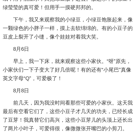
绿莹莹的真可爱！但用手一摸硬邦邦的。
下午，我又来观察我的小绿豆，小绿豆饱胀起来，像
一颗绿色的小胖子一样，摸上去软绵绵的。有的小豆子的
豆皮上裂开了小缝，像个娃娃对着我大笑。
8月6日
早上，我一下床，就来观察这些小家伙。“呀”原先，
小家伙们一下子变大了好几倍呢！有的还有“小尾巴”真像
英文字母“Q”，可爱极了！
8月8日
前几天，因为我没时间看那些可爱的小家伙。这天我
最后有空看它们了，这些小豆子才几天的功夫，已经长成
了豆芽！我真替它们高兴，这些小豆芽儿的头顶上还长出
了两片小叶子，可爱得很，像微微张开嘴巴的小剪刀。