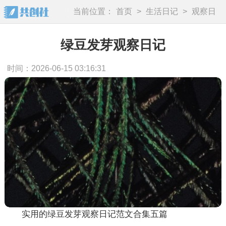
当前位置：
首页
>
生活日记
>
观察日
记
绿豆发芽观察日记
时间：2026-06-15 03:16:31
实用的绿豆发芽观察日记范文合集五篇