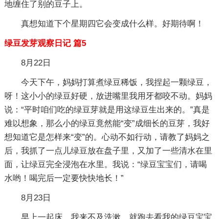
地缠住了别的豆子上。
真想知道下个星期四它会变成什么样。好期待啊！
绿豆发芽观察日记 篇5
8月22日
今天下午，妈妈打算煮绿豆稀饭，我捏起一颗绿豆，
呀！这小小的绿豆好硬，放进嘴里我用牙都咬不动。妈妈
说：“平时咱们吃的绿豆芽就是用这绿豆生出来的。”真是
难以想象，那么小的绿豆竟然能“变”成细长的豆芽，我好
想知道它是怎样来“变”的。心动不如行动，请教了妈妈之
后，我抓了一点儿绿豆放在盘子里，又加了一些清水在里
面，让绿豆完全浸泡在水里。我说：“绿豆宝宝们，请喝
水哟！喝完后一定要快快地长！”
8月23日
早上一起床，我来不及洗漱，就跑去看我的绿豆宝宝