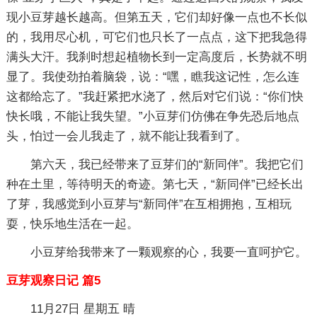
现小豆芽越长越高。但第五天，它们却好像一点也不长似
的，我用尽心机，可它们也只长了一点点，这下把我急得
满头大汗。我刹时想起植物长到一定高度后，长势就不明
显了。我使劲拍着脑袋，说：“嘿，瞧我这记性，怎么连
这都给忘了。”我赶紧把水浇了，然后对它们说：“你们快
快长哦，不能让我失望。”小豆芽们仿佛在争先恐后地点
头，怕过一会儿我走了，就不能让我看到了。
第六天，我已经带来了豆芽们的“新同伴”。我把它们
种在土里，等待明天的奇迹。第七天，“新同伴”已经长出
了芽，我感觉到小豆芽与“新同伴”在互相拥抱，互相玩
耍，快乐地生活在一起。
小豆芽给我带来了一颗观察的心，我要一直呵护它。
豆芽观察日记 篇5
11月27日 星期五 晴