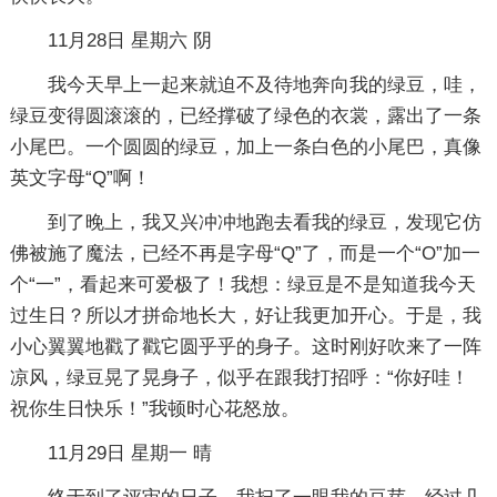
11月28日 星期六 阴
我今天早上一起来就迫不及待地奔向我的绿豆，哇，
绿豆变得圆滚滚的，已经撑破了绿色的衣裳，露出了一条
小尾巴。一个圆圆的绿豆，加上一条白色的小尾巴，真像
英文字母“Q”啊！
到了晚上，我又兴冲冲地跑去看我的绿豆，发现它仿
佛被施了魔法，已经不再是字母“Q”了，而是一个“O”加一
个“一”，看起来可爱极了！我想：绿豆是不是知道我今天
过生日？所以才拼命地长大，好让我更加开心。于是，我
小心翼翼地戳了戳它圆乎乎的身子。这时刚好吹来了一阵
凉风，绿豆晃了晃身子，似乎在跟我打招呼：“你好哇！
祝你生日快乐！”我顿时心花怒放。
11月29日 星期一 晴