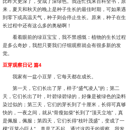
比昨天更深了，变成了深绿色。我连忙找来百科全书，原
来，夏天和秋天的晚上是种子生长的最佳时期，可如果遇
到零下或高温天气，种子则会停止生长。原来，种子在生
长过程中还有这么多的奥秘啊！
看着眼前的绿豆宝宝，我不禁感慨：植物的生长过程
是多么奇妙，我想只要我们仔细观察就会有很多新的发
觉。
豆芽观察日记 篇4
我家有一盆小豆芽，它每天都在成长。
第一天，它们长出了芽，样子“盛气凌人”的；第二
天，它们长出了叶，叶碧绿碧绿的，好像是被绿色的染料
染过似的；第三天，它们的芽长到了十厘米，长得可真够
快的，一夜之间，就从“骨瘦如柴”长到了“顶天立地”，真
是佩服，佩服；第四天，它们长得“枝叶茂盛”，变成了一
棵“豆芽小巨人”，真是了不起。通过这四天的观察，我发