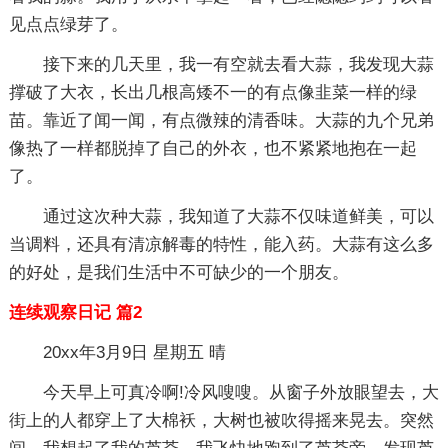
见点点绿芽了。
接下来的几天里，我一有空就去看大蒜，我发现大蒜
撑破了大衣，长出几根高矮不一的有点像韭菜一样的绿
苗。靠近了闻一闻，有点微辣的清香味。大蒜的九个兄弟
像热了一样都脱掉了自己的外衣，也不紧紧地抱在一起
了。
通过这次种大蒜，我知道了大蒜不仅味道鲜美，可以
当调料，还具有清凉解毒的特性，能入药。大蒜有这么多
的好处，是我们生活中不可缺少的一个朋友。
连续观察日记 篇2
20xx年3月9日 星期五 晴
今天早上可真冷啊!冷风嗖嗖。从窗子外放眼望去，大
街上的人都穿上了大棉袄，大树也被吹得摇来晃去。突然