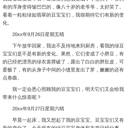
有的浑身变得皱巴巴的，像八十岁的老爷爷，太好笑了。
看着一粒粒绿如翡翠的豆宝宝们，我很期待它们有新的变
化。
20xx年9月26日星期五晴
下午放学回家，我迫不及待地来到厨房，看我的绿豆
宝宝们是不是有新的变化。果然，它们变成了小胖豆，有
的已经把漂亮的绿衣裳撑破了，露出了白白的胖肚皮，可
爱极了，有的从身子中间的小缝里发出了芽，嫩嫩的还有
点卷曲。
我一定会悉心照顾我的豆宝宝们，明天它们又会给我
带来什么惊喜呢？
20xx年9月27日星期六晴
早晨一起床，我又想起了我的豆宝宝。豆宝宝们又有