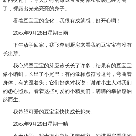
新的变化了，今天所有的绿豆宝宝身体和衣裳已经分离
了，裸露出光光亮亮的身子。
看着豆宝宝的变化，我很有成就感，好开心啊！
20xx年9月28日星期日雨
下午放学回家，我飞奔到厨房来看我的豆宝宝有没有
长出芽。
我心想豆宝宝的芽应该长长了许多，结果有的豆宝宝
像小蝌蚪，长出了小尾巴；有的像标点符号逗号，弯曲着
身体，有的歪着头；它们好像对我说：谢谢小主人对我们
的悉心照顾。看着这些可爱的小精灵们，满满的幸福感油
然而生。
我希望可爱的豆宝宝快快成长起来。
20xx年9月29日星期一晴