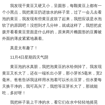
我发现干黄豆又硬又小，呈圆形，每颗黄豆上都有一
个小黑点，我把黄豆扔进放水的杯子里，过了一会儿去看
泡的黄豆，我发现有些黄豆皮鼓了起来，我想应该是水泡
软了的原因吧！没想到才几分钟，就成这样了，我想把皮
拨开看看黄豆里面是什么样的，原来两片椭圆形的豆瓣被
外面的薄皮紧紧地裹着。
真是太有趣了！
11月4日星期四天气阴
黄豆泡的水真脏，我把泡黄豆的水给倒掉了。我发现
黄豆又长大了，还在一端长出小芽，那小芽长5毫米，宽2
毫米。爸爸告诉我这样用水泡着可以长出豆芽，但水要每
天换干净的，我可高兴了，我想等豆芽长大了，那就能
吃，多好呀！
我把杯子装上干净的水，看它们在水中轻轻地摇晃