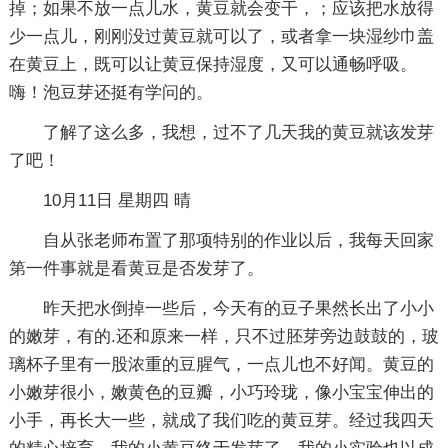
掉；如果不放一点儿水，黄豆就会变干，；应该把水放得
少一点儿，刚刚没过黄豆就可以了，或者拿一块湿纱巾盖
在黄豆上，既可以让黄豆保持湿度，又可以通畅呼吸。
嗨！泡豆芽还挺有学问的。
了解了这么多，我想，过不了几天我的黄豆就该发芽
了吧！
10月11日 星期四 晴
自从张老师布置了那项特别的作业以后，我每天回家
第一件事就是看黄豆是否发芽了。
昨天把水倒掉一些后，今天有的豆子果然长出了小小
的嫩芽，有的.还和原来一样，只不过胚芽旁边鼓鼓的，玻
璃杯子里有一股浓重的豆腥气，一点儿也不好闻。黄豆的
小嫩芽很小，嫩黄色的豆瓣，小巧玲珑，像小宝宝伸出的
小手，再长大一些，就成了我们吃的黄豆芽。经过我四天