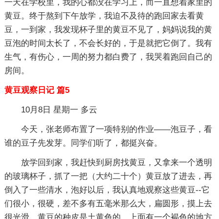
一天在学校里，我的心都没在学习上，而一直想着家里的
黄豆。终于熬到下午放学，我迫不及待的跑回家去看黄
豆，一到家，我发现杯子里的黄豆不见了，妈妈说我的黄
豆泡的时间太长了，不会长好的，于是就把它倒了。我有
生气，有伤心，一周的努力都白费了，我哭着跑回自己的
房间。
黄豆观察日记 篇5
10月8日 星期一 多云
今天，张老师布置了一项特别的作业——泡豆子，看
谁的豆子先发芽。同学们听了，都挺兴奋。
放学回到家，我赶快到厨房找黄豆，又拿来一个透明
的玻璃杯子，抓了一把（大约二十个）黄豆放了进去，再
倒入了一些清水，泡好以后，我认真地观察这些黄豆--它
们很小，很硬，差不多有五毫米那么大，扁圆形，摸上去
很光滑。黄豆的种皮是土黄色的，上面有一个褐色的地方