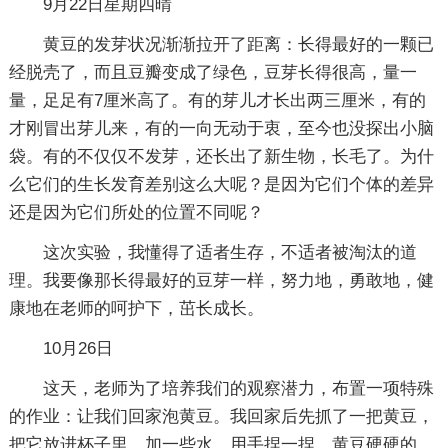
9月22日星期四晴
黄豆的发芽状况渐渐拉开了距离：长得最好的一颗已
经脱壳了，而且豆瓣变成了绿色，豆芽长得很高，量一
量，足足有7厘米高了。有的芽儿才长出两三厘米，有的
才刚冒出芽儿来，有的一向无动于衷，至今也没探出小脑
袋。有的不仅仅不发芽，还长出了新生物，长毛了。为什
么它们的生长发育差别这么大呢？是因为它们个体的差异
还是因为它们所处的位置不同呢？
这次实验，我懂得了适者生存，不适者被淘汰的道
理。我要像那长得最好的豆芽一样，努力地，勇敢地，健
康地在老师的呵护下，茁长成长。
10月26日
这天，老师为了培养我们的观察潜力，布置一项特殊
的作业：让我们回家泡黄豆。我回家后先抓了一把黄豆，
把它放进杯子里，加一些水，用手捏一捏，黄豆硬硬的。