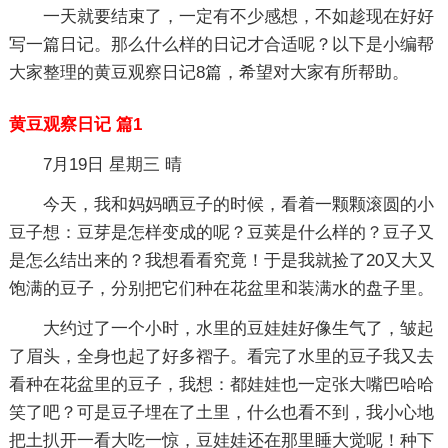
一天就要结束了，一定有不少感想，不如趁现在好好
写一篇日记。那么什么样的日记才合适呢？以下是小编帮
大家整理的黄豆观察日记8篇，希望对大家有所帮助。
黄豆观察日记 篇1
7月19日 星期三 晴
今天，我和妈妈晒豆子的时候，看着一颗颗滚圆的小
豆子想：豆芽是怎样变成的呢？豆荚是什么样的？豆子又
是怎么结出来的？我想看看究竟！于是我就捡了20又大又
饱满的豆子，分别把它们种在花盆里和装满水的盘子里。
大约过了一个小时，水里的豆娃娃好像生气了，皱起
了眉头，全身也起了好多褶子。看完了水里的豆子我又去
看种在花盆里的豆子，我想：都娃娃也一定张大嘴巴哈哈
笑了吧？可是豆子埋在了土里，什么也看不到，我小心地
把土扒开一看大吃一惊，豆娃娃还在那里睡大觉呢！种下