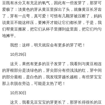
豆既有水分又有充足的氧气，因此有一些发芽了，那芽可
爱极了：淡黄色的芽从黄豆里探出了头，就像黄豆长牙齿
了，芽有一点弯，真可爱！可惜有几颗芽被压断了，妈妈
说黄豆不能这样压，要摊开才能让它们都长芽，于是，我
们帮黄豆搬家，把它们从杯子里挪到盆里面，把它们均匀
地摊平。
我想：这样，明天就应会有更多的芽了吧！
10月29日
这天，果然有更多的豆子发芽了，我看到与黄豆相连
的芽根部分是淡绿色的，芽尖部分有些浅浅的红，芽中间
的部分最粗，是白色的，我发现芽越长越粗，有些芽宝宝
那上衣脱在旁边，可能是太热了吧！
10月30日
这天，我看见豆宝宝的芽更长了，那芽长得很长的豆