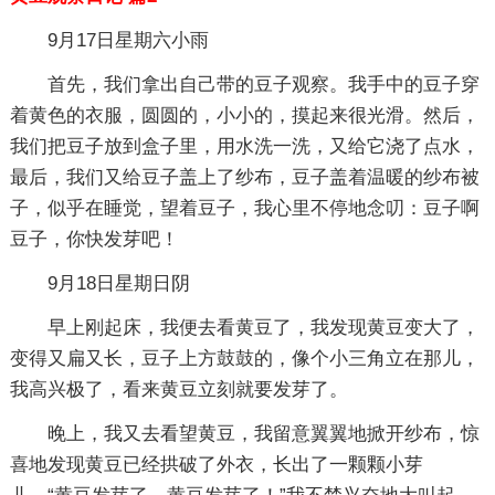
9月17日星期六小雨
首先，我们拿出自己带的豆子观察。我手中的豆子穿
着黄色的衣服，圆圆的，小小的，摸起来很光滑。然后，
我们把豆子放到盒子里，用水洗一洗，又给它浇了点水，
最后，我们又给豆子盖上了纱布，豆子盖着温暖的纱布被
子，似乎在睡觉，望着豆子，我心里不停地念叨：豆子啊
豆子，你快发芽吧！
9月18日星期日阴
早上刚起床，我便去看黄豆了，我发现黄豆变大了，
变得又扁又长，豆子上方鼓鼓的，像个小三角立在那儿，
我高兴极了，看来黄豆立刻就要发芽了。
晚上，我又去看望黄豆，我留意翼翼地掀开纱布，惊
喜地发现黄豆已经拱破了外衣，长出了一颗颗小芽