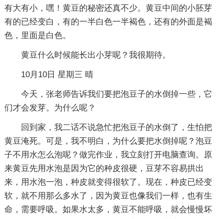
有大有小，嘿！黄豆的秘密还真不少。黄豆中间的小胚芽
有的已经变白，有的一半白色一半褐色，还有的外面是褐
色，里面是白色。
黄豆什么时候能长出小芽呢？我很期待。
10月10日 星期三 晴
今天，张老师告诉我们要把泡豆子的水倒掉一些，它
们才会发芽。为什么呢？
回到家，我二话不说急忙把泡豆子的水倒了，生怕把
黄豆淹死。可是，我不明白，为什么要把水倒掉呢？泡豆
子不用水怎么泡呢？做完作业，我立刻打开电脑查询。原
来黄豆先用水泡是因为它的种皮很硬，豆芽不容易拱出
来，用水泡一泡，种皮就变得很软了。现在，种皮已经变
软，就不用那么多水了，因为黄豆也像我们一样，也有生
命，需要呼吸。如果水太多，黄豆不能呼吸，就会慢慢坏