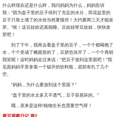
什么样现在还是什么样，我问妈妈为什么，妈妈告诉
我：“因为盘子里的豆子得到了充足的水分，而花盆里的
豆子只靠土壤了的水份当然要慢些！大约要两三天才能发
芽。”唉！这豆娃娃还真能睡。豆娃娃呀豆娃娃，快快发
芽吧！
到了下午，我再去看盘子里的豆子，一个个都喝饱了
水，个个变成了椭圆形的了，豆脐也张开了，一个个再朝
我笑呢！这时妈妈走过来说：“把豆子放到这里面吧！”我
见面妈妈手里拿着一个锯开的饮料瓶，底部有扎了几个
空。
“妈妈，为什么要放到这个里面？”
“盘子里的水太多又不透气，豆子容易坏的。”
哦，原来是这样!植物生长也需要空气呀！
黄豆观察日记 篇2