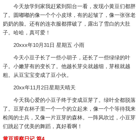
今天放学到家我赶紧到阳台一看，发现小黄豆们都胖
了。圆嘟嘟的像一个个小皮球，有的起皱了，像一张张老
奶奶的脸。还有的连衣服都撑破了，露出了雪白的大肚
子。哈哈，真可爱！
20xxx年10月31日 星期五 小雨
今天小豆子长了一些小胡子，还长了一些绿绿的叶
子。小嫩芽有的变长了。他越长芽尖就越细，芽根就越
粗。从豆宝宝变成了豆小伙。
20xx年11月2日星期天晴天
今天我心爱的小豆子终于变成豆芽了。绿叶全都脱落
了。豆芽在杯子里一个一个的立起来，像一个个等待我来
检阅的士兵，又像一片豆芽的森林。一阵风吹过，小豆芽
们跳起了优美的舞蹈，真好看啊！
黄豆观察日记 篇4