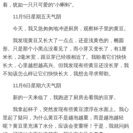
着，犹如一只只可爱的“小蝌蚪”。
11月5日星期五天气阴
今天，我又急匆匆地冲进厨房，观察杯子里的黄豆。
我发现黄豆又长大了一点点，还是浅黄色的，椭圆
形。只是那个小黑点没看见了，而小芽又变长了，有1厘
米长，2毫米宽，跟豆芽已经很相近了。我盼着它们快快
长大，心里越想越高兴。但我发现有些黄豆还没长芽，我
不知该怎么样让它们快快长大，我想去寻求帮助。
11月6日星期六天气阴
新的一天来临了，我跑进了厨房去看我的豆芽。
我拿起杯子，突然发现有些黄豆漂浮在水面上。我心
里起了疑问，为什么黄豆不是越泡越重，而是越泡越轻
呢？黄豆里充满了水分，应该会变重呀！于是，我就问妈