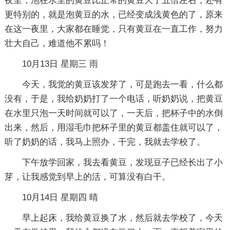
夜里，泡在水里的黄豆比正常的黄豆大了五倍左右，还有
更特别的，就是泡黄豆的水，已经变成浅黄色的了，原来
在这一夜里，大家都在睡觉，只有黄豆在一直工作，努力
壮大自己，难道他不累吗！
10月13日 星期三 雨
今天，我觉的黄豆该发芽了，可是跑去一看，什么都
没有，于是，我给奶奶打了一个电话，听奶奶说，把黄豆
在水里只泡一天时间就可以了，一天后，把杯子中的水倒
出来，然后，用湿毛巾把杯子里的黄豆都盖住就可以了，
听了奶奶的话，我马上照办，干完，我就去学校了。
下午放学回家，我去看黄豆，发现豆子已经长出了小
芽，让我感觉到早上的活，可算没有白干。
10月14日 星期四 晴
早上起床，我给黄豆换了水，然后就去学校了，今天