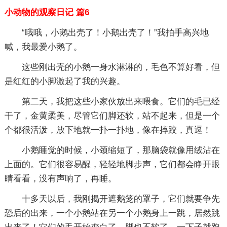
小动物的观察日记 篇6
“哦哦，小鹅出壳了！小鹅出壳了！”我拍手高兴地
喊，我最爱小鹅了。
这些刚出壳的小鹅一身水淋淋的，毛色不算好看，但
是红红的小脚激起了我的兴趣。
第二天，我把这些小家伙放出来喂食。它们的毛已经
干了，金黄柔美，尽管它们脚还软，站不起来，但是一个
个都很活泼，放下地就一扑一扑地，像在摔跤，真逗！
小鹅睡觉的时候，小颈缩短了，那脑袋就像用绒沾在
上面的。它们很容易醒，轻轻地脚步声，它们都会睁开眼
睛看看，没有声响了，再睡。
十多天以后，我刚揭开遮鹅笼的罩子，它们就要争先
恐后的出来，一个小鹅站在另一个小鹅身上一跳，居然跳