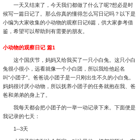
一天又结束了，今天我们都做了什么了呢?想必是时
候写一篇日记了。那么你真的懂得怎么写日记吗？以下是
小编为大家收集的小动物的观察日记6篇，供大家参考借
鉴，希望可以帮助到有需要的朋友。
小动物的观察日记 篇1
这个国庆节，妈妈又给我买了一只小白兔。这只小白
兔很小很小，远看就像一个小白团，所以我给他起名
叫“小团子”。爸爸说小团子是一只刚出生不久的小白兔。
妈妈很讨厌小动物，所以抚养小团子的任务就抱在我、爸
爸和弟弟的身上了。
我每天都会把小团子的一举一动记录下来。下面便是
我记录的七天：
1--3天