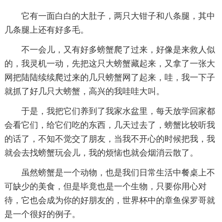
它有一面白白的大肚子，两只大钳子和八条腿，其中
几条腿上还有好多毛。
不一会儿，又有好多螃蟹爬了过来，好像是来救人似
的，我灵机一动，先把这只大螃蟹藏起来，又拿了一张大
网把陆陆续续爬过来的几只螃蟹网了起来，哇，我一下子
就抓了好几只大螃蟹，高兴的我哇哇大叫。
于是，我把它们养到了我家水盆里，每天放学回家都
会看它们，给它们吃的东西，几天过去了，螃蟹比较听我
的话了，不知不觉交了朋友，当我不开心的时候把我，我
就会去找螃蟹玩会儿，我的烦恼也就会烟消云散了。
虽然螃蟹是一个动物，也是我们日常生活中餐桌上不
可缺少的美食，但是毕竟也是一个生物，只要你用心对
待，它也会成为你的好朋友的，世界杯中的章鱼保罗哥就
是一个很好的例子。