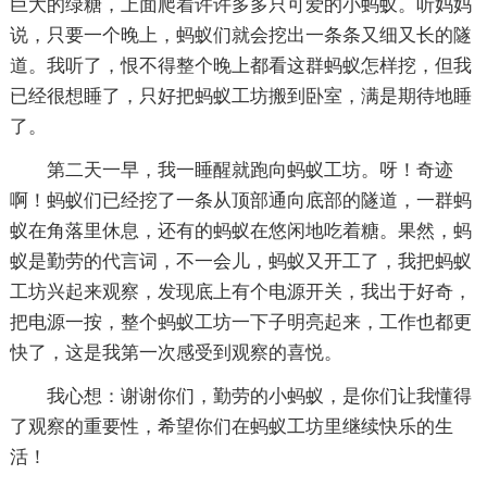
巨大的绿糖，上面爬着许许多多只可爱的小蚂蚁。听妈妈
说，只要一个晚上，蚂蚁们就会挖出一条条又细又长的隧
道。我听了，恨不得整个晚上都看这群蚂蚁怎样挖，但我
已经很想睡了，只好把蚂蚁工坊搬到卧室，满是期待地睡
了。
第二天一早，我一睡醒就跑向蚂蚁工坊。呀！奇迹
啊！蚂蚁们已经挖了一条从顶部通向底部的隧道，一群蚂
蚁在角落里休息，还有的蚂蚁在悠闲地吃着糖。果然，蚂
蚁是勤劳的代言词，不一会儿，蚂蚁又开工了，我把蚂蚁
工坊兴起来观察，发现底上有个电源开关，我出于好奇，
把电源一按，整个蚂蚁工坊一下子明亮起来，工作也都更
快了，这是我第一次感受到观察的喜悦。
我心想：谢谢你们，勤劳的小蚂蚁，是你们让我懂得
了观察的重要性，希望你们在蚂蚁工坊里继续快乐的生
活！