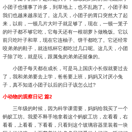
小团子也懂事了许多，到草地上，也不乱跑了。小团子和
我们也越来越亲近了。这几天，小团子的胃口突然大了起
来，以前，一顿几片大叶子就足够了，现在，一顿一笼子
的叶子都不够它吃，它每天还有一根胡萝卜做晚饭。它以
前只吃叶子和草，现在它连柚子、饼干都吃了。它还经常
咬弟弟的鞋子，就连纸杯它都吃过几口呢。这几天，小团
子除了吃，就是玩，跟属兔的弟弟还挺像的。
小团子每天都在成长，可是马上国庆小长假就要过去
了，我和弟弟要去上学，爸爸要上班，妈妈又讨厌小兔
子，真不知道小团子以后的日子该怎么过?
小动物的观察日记 篇2
三年级的时候，因为科学课需要，妈妈给我买了一个
蚂蚁工坊。我爱不释手地拿着这个蚂蚁工坊，左看看，右
看看，上看看，下看看，只看到这个玻璃容器里装着一块