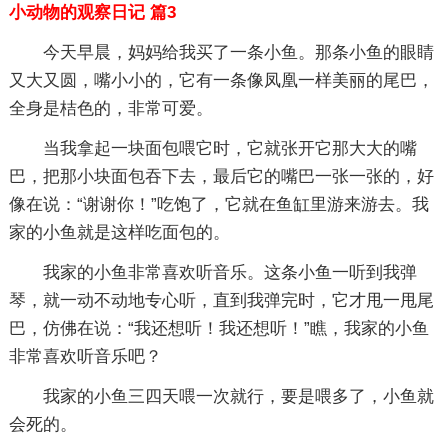
小动物的观察日记 篇3
今天早晨，妈妈给我买了一条小鱼。那条小鱼的眼睛
又大又圆，嘴小小的，它有一条像凤凰一样美丽的尾巴，
全身是桔色的，非常可爱。
当我拿起一块面包喂它时，它就张开它那大大的嘴
巴，把那小块面包吞下去，最后它的嘴巴一张一张的，好
像在说：“谢谢你！”吃饱了，它就在鱼缸里游来游去。我
家的小鱼就是这样吃面包的。
我家的小鱼非常喜欢听音乐。这条小鱼一听到我弹
琴，就一动不动地专心听，直到我弹完时，它才甩一甩尾
巴，仿佛在说：“我还想听！我还想听！”瞧，我家的小鱼
非常喜欢听音乐吧？
我家的小鱼三四天喂一次就行，要是喂多了，小鱼就
会死的。