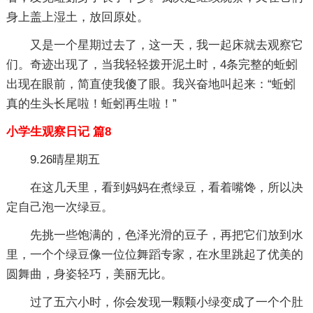
身上盖上湿土，放回原处。
又是一个星期过去了，这一天，我一起床就去观察它
们。奇迹出现了，当我轻轻拨开泥土时，4条完整的蚯蚓
出现在眼前，简直使我傻了眼。我兴奋地叫起来：“蚯蚓
真的生头长尾啦！蚯蚓再生啦！”
小学生观察日记 篇8
9.26晴星期五
在这几天里，看到妈妈在煮绿豆，看着嘴馋，所以决
定自己泡一次绿豆。
先挑一些饱满的，色泽光滑的豆子，再把它们放到水
里，一个个绿豆像一位位舞蹈专家，在水里跳起了优美的
圆舞曲，身姿轻巧，美丽无比。
过了五六小时，你会发现一颗颗小绿变成了一个个肚