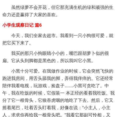
虽然绿萝不会开花，但它那充满生机的绿和顽强的生
命力还是赢得了大家的喜欢。
小学生观察日记 篇6
今天，我们全家去超市。我看到一只小狗很可爱，就
把它买下来了。
我买的那只小狗眼睛小小的，嘴巴跟胡萝卜似的很
扁。它从头到脚都是黑色的，所以我叫它小黑。
小黑十分可爱。在我做作业的时候，它会突然飞快的
跑进我房间，用舌头舔我的脚，弄得我痒痒的。它还经常
陪伴我看电视，玩游戏，捡盘子……小黑可贪吃了。中
午，我在吃饭的时候，它假装一 本正经的看着我吃饭。我
分了它一根骨头，它狼吞虎咽的地吃了下去。然后，它又
摇着尾巴，吐着舌头盯着我，好像在说：“小主人，小主
人，求求你再给我一根骨头吧。”我看它那副可怜相，又