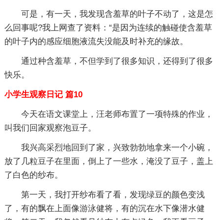
可是，有一天，我发现含羞草的叶子不动了，这是怎
么回事呢?我上网查了资料：“是因为连续的触碰使含羞草
的叶子内的感应细胞液流失没能及时补充的缘故。
通过种含羞草，不但学到了很多知识，还得到了很多
快乐。
小学生观察日记 篇10
今天在语文课堂上，汪老师布置了一项特殊的作业，
叫我们回家观察泡豆子。
我兴高采烈地回到了家，兴致勃勃地拿来一个小碗，
放了几粒豆子在里面，倒上了一些水，淹没了豆子，盖上
了白色的纱布。
第一天，我打开纱布看了看，发现绿豆的颜色变浅
了，有的飘在上面像游泳健将，有的沉在水下像潜水健