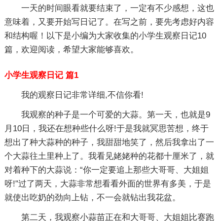
一天的时间眼看就要结束了，一定有不少感想，这也
意味着，又要开始写日记了。在写之前，要先考虑好内容
和结构喔！以下是小编为大家收集的小学生观察日记10
篇，欢迎阅读，希望大家能够喜欢。
小学生观察日记 篇1
我的观察日记非常详细,不信你看!
我观察的种子是一个可爱的大蒜。第一天，也就是9
月10日，我还在想种些什么呀!于是我就冥思苦想，终于
想出了种大蒜种的种子，我甜甜地笑了，然后我拿出了一
个大蒜往土里种上了。我看见姥姥种的花都十厘米了，就
对着种下的大蒜说：“你一定要追上那些大哥哥、大姐姐
呀!”过了两天，大蒜非常想看看外面的世界有多美，于是
就使出吃奶的劲向上钻，不一会就钻出我花盆。
第二天，我观察小蒜苗正在和大哥哥、大姐姐比赛跑