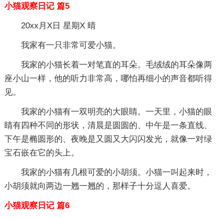
小猫观察日记 篇5
20xx月X日 星期X 晴
我家有一只非常可爱小猫。
我家的小猫长着一对笔直的耳朵。毛绒绒的耳朵像两
座小山一样，他的听力非常高，哪怕再细小的声音都听得
见。
我家的小猫有一双明亮的大眼睛。一天里，小猫的眼
睛有四种不同的形状，清晨是圆圆的、中午是一条直线、
下午是椭圆形的、夜晚是又圆又大闪闪发光，就像一对绿
宝石嵌在它的头上。
我家的小猫有几根可爱的小胡须。小猫一叫起来时，
小胡须就向两边一翘一翘的，那样子十分逗人喜爱。
小猫观察日记 篇6