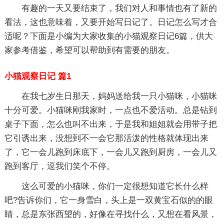
有趣的一天又要结束了，我们对人和事情也有了新的
看法，这也意味着，又要开始写日记了。日记怎么写才合
适呢？下面是小编为大家收集的小猫观察日记6篇，供大
家参考借鉴，希望可以帮助到有需要的朋友。
小猫观察日记 篇1
在我七岁生日那天，妈妈送给我一只小猫咪，小猫咪
十分可爱。小猫咪刚我家时，一点也不爱活动。总是钻到
桌子下面，怎么也叫不出来，于是我和姐姐就会用带子把
它引诱出来，没想到不一会它那活泼的性格就体现出来
了，它一会儿跑到床底下，一会儿又跑到厨房，一会儿又
跑到客厅，逗我们笑个不停。
这么可爱的小猫咪，你们一定很想知道它长什么样
吧?告诉你们，它一身雪白，头上是一双黄宝石似的的眼
睛，总是东张西望的，好像在寻找什么，又想在看风景，