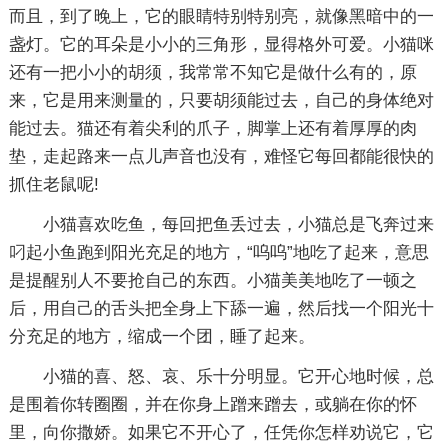
而且，到了晚上，它的眼睛特别特别亮，就像黑暗中的一
盏灯。它的耳朵是小小的三角形，显得格外可爱。小猫咪
还有一把小小的胡须，我常常不知它是做什么有的，原
来，它是用来测量的，只要胡须能过去，自己的身体绝对
能过去。猫还有着尖利的爪子，脚掌上还有着厚厚的肉
垫，走起路来一点儿声音也没有，难怪它每回都能很快的
抓住老鼠呢!
小猫喜欢吃鱼，每回把鱼丢过去，小猫总是飞奔过来
叼起小鱼跑到阳光充足的地方，“呜呜”地吃了起来，意思
是提醒别人不要抢自己的东西。小猫美美地吃了一顿之
后，用自己的舌头把全身上下舔一遍，然后找一个阳光十
分充足的地方，缩成一个团，睡了起来。
小猫的喜、怒、哀、乐十分明显。它开心地时候，总
是围着你转圈圈，并在你身上蹭来蹭去，或躺在你的怀
里，向你撒娇。如果它不开心了，任凭你怎样劝说它，它