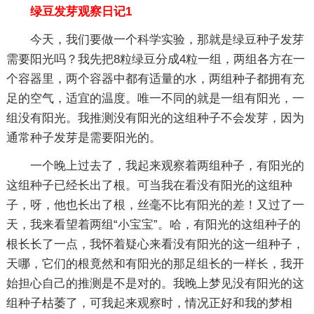
绿豆发芽观察日记1
今天，我们要做一个科学实验，那就是绿豆种子发芽
需要阳光吗？我先把8粒绿豆分成4粒一组，两组各方在一
个容器里，两个容器中都有适量的水，两组种子都拥有充
足的空气，适宜的温度。唯一不同的就是一组有阳光，一
组没有阳光。我推测没有阳光的这组种子不会发芽，因为
通常种子发芽是需要阳光的。
一个晚上过去了，我起来观察着两组种子，有阳光的
这组种子已经长出了根。可当我在看没有阳光的这组种
子，呀，他也长出了根，丝毫不比有阳光的差！又过了一
天，我来看望着两组“小宝宝”。哈，有阳光的这组种子的
根长长了一点，我怀着疑心来看没有阳光的这一组种子，
天哪，它们的根竟然和有阳光的那足组长的一样长，我开
始担心自己的推测是不是对的。我晚上梦见没有阳光的这
组种子枯萎了，可我起来观察时，情况正好和我的梦相