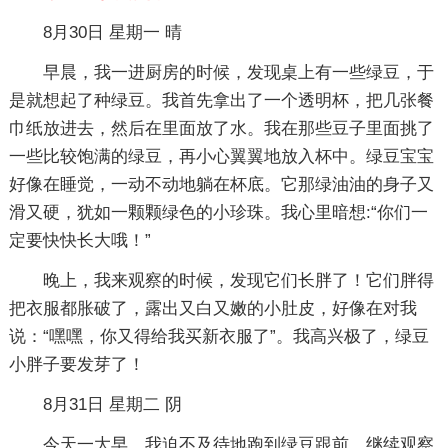
8月30日 星期一 晴
早晨，我一进厨房的时候，发现桌上有一些绿豆，于
是就想起了种绿豆。我首先拿出了一个透明杯，把几张餐
巾纸放进去，然后在里面放了水。我在那些豆子里面挑了
一些比较饱满的绿豆，再小心翼翼地放入杯中。绿豆宝宝
好像在睡觉，一动不动地躺在杯底。它那绿油油的身子又
滑又硬，犹如一颗颗绿色的小珍珠。我心里暗想:“你们一
定要快快长大哦！”
晚上，我来观察的时候，发现它们长胖了！它们胖得
把衣服都胀破了，露出又白又嫩的小肚皮，好像在对我
说：“嘿嘿，你又得给我买新衣服了”。我高兴极了，绿豆
小胖子要发芽了！
8月31日 星期二 阴
今天一大早，我迫不及待地跑到绿豆跟前，继续观察