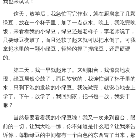
我也来试试！
这天，放学后，我急忙写完作业，就在厨房拿了几颗
绿豆，放在一个杯子里，加了一点点水。晚上，我吃完晚
饭，来看看我的小绿豆，绿豆还是老样子，李老师说了，
只要绿豆变鼓了，而且还软了起来就可以把水倒了。可我
拿起水里的一颗小绿豆，轻轻的捏了捏绿豆，还是硬硬
的。
第二天，我一早就起床了。来到阳台，我惊喜地发
现，绿豆居然变鼓了，而且软软的，我连忙倒了杯子里的
水，只剩下泡的发软的小绿豆。我洗漱完，就安心地去上
学了。下午，放学了，我回到家，把书包一放，我要干
嘛？
当然是要看看我的小绿豆啦！我又一次来到窗台，眼
前的一切，让我大吃一惊，你不知道是什么吧？让我来告
诉你，每颗绿豆的中间都有一个白色的东西冒了出来，那