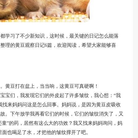
家都学习了不少新知识，这时候，最关键的日记怎么能落
整理的黄豆观察日记6篇，欢迎阅读，希望大家能够喜
里。黄豆打在盆上，当当响，这黄豆可真硬啊！
宝宝们，我发现它们的外皮起了许多皱纹，我心想：“我
我找来妈妈问这是怎么回事。妈妈说，是因为黄豆皮吸收
缘故。下午放学我再看它们的时候，它们的皱纹消失了，又
老还童”的药，居然有这么大的功效？我又找来妈妈询问，妈
宝里面也喝足了水，才把他的皱纹撑开了吧。