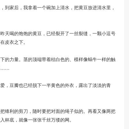
豆，到家后，我拿着一个碗加上清水，把黄豆放进清水里，
。昨天喝的饱饱的黄豆，已经裂开了一丝裂缝，一颗小逗号
躲在皮衣之下。
向下的力量。茎的顶端带着桔白色的、模样像蜗牛一样的触
等……
可爱，豆瓣也已经脱下一半黄色的外衣，露出了淡淡的青
一把锋利的剪刀，随时要把对面的绳子似的。再看又像两把
扎入杯底，就像一张张千丝万缕的网。