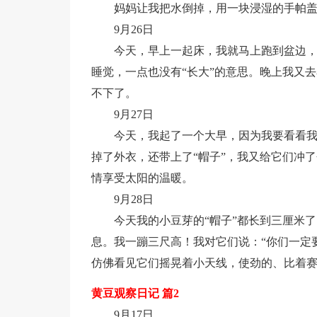
妈妈让我把水倒掉，用一块浸湿的手帕
9月26日
今天，早上一起床，我就马上跑到盆边
睡觉，一点也没有“长大”的意思。晚上我又
不下了。
9月27日
今天，我起了一个大早，因为我要看看
掉了外衣，还带上了“帽子”，我又给它们冲了
情享受太阳的温暖。
9月28日
今天我的小豆芽的“帽子”都长到三厘米
息。我一蹦三尺高！我对它们说：“你们一定
仿佛看见它们摇晃着小天线，使劲的、比着
黄豆观察日记 篇2
9月17日