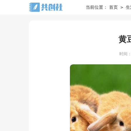
>
当前位置：
首页
生
黄
时间：20