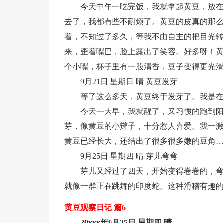
今天中午一吃完饭，我就拿起黄豆，放
去了，我都有些不耐烦了。黄豆的皮真的那
着，不知过了多久，等我不由自主的把目光转
来，歪着嘴巴，脸上露出了笑容。好多呀！
个小嘴，杯子里有一股清香，豆子变得更光
9月21日 星期日 晴 黄豆发芽
等了这么多天，黄豆终于发芽了。我是
今天一大早，我就醒了，又习惯的跑到
芽，像黄豆的小辫子，十分惹人喜爱。我一
黄豆已经长大，还结出了很多很多嫩的豆角
9月25日 星期四 晴 芽儿弯弯
芽儿又经过了四天，开始变得卷卷的，
就像一群正在跳舞的印度蛇。这种滑稽有趣
黄豆观察日记 篇6
20xxx年9月25日 星期四 晴