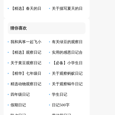
【精选】春天的日
关于描写夏天的日
篇
集合五篇
记七篇
记五篇
猜你喜欢
我和风筝一起飞小
有关绿豆的观察日
【精选】观察日记
实用的感恩日记合
学生日记
记模板汇总10篇
关于黄豆观察日记
【必备】小学生日
汇总9篇
集8篇
【精华】七年级日
关于观察蚂蚁日记
合集八篇
记范文汇总四篇
精选动物观察日记
关于观察蜗牛日记
记集锦10篇
范文6篇
四年级日记
学生日记
四篇
范文七篇
假期日记
日记500字