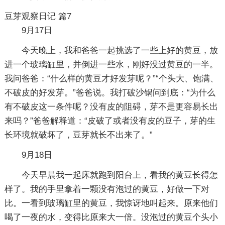
豆芽观察日记 篇7
9月17日
今天晚上，我和爸爸一起挑选了一些上好的黄豆，放
进一个玻璃缸里，并倒进一些水，刚好没过黄豆的一半。
我问爸爸：“什么样的黄豆才好发芽呢？”“个头大、饱满、
不破皮的好发芽。”爸爸说。我打破沙锅问到底：“为什么
有不破皮这一条件呢？没有皮的阻碍，芽不是更容易长出
来吗？”爸爸解释道：“皮破了或者没有皮的豆子，芽的生
长环境就破坏了，豆芽就长不出来了。”
9月18日
今天早晨我一起床就跑到阳台上，看我的黄豆长得怎
样了。我的手里拿着一颗没有泡过的黄豆，好做一下对
比。一看到玻璃缸里的黄豆，我惊讶地叫起来。原来他们
喝了一夜的水，变得比原来大一倍。没泡过的黄豆个头小