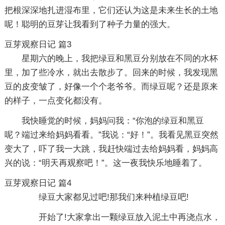
把根深深地扎进湿布里，它们还认为这是未来生长的土地
呢！聪明的豆芽让我看到了种子力量的强大。
豆芽观察日记 篇3
星期六的晚上，我把绿豆和黑豆分别放在不同的水杯
里，加了些冷水，就出去散步了。回来的时候，我发现黑
豆的皮变皱了，好像一个个老爷爷。而绿豆呢？还是原来
的样子，一点变化都没有。
我快睡觉的时候，妈妈问我：“你泡的绿豆和黑豆
呢？端过来给妈妈看看。”我说：“好！”。我看见黑豆突然
变大了，吓了我一大跳，我赶快端过去给妈妈看，妈妈高
兴的说：“明天再观察吧！”。这一夜我快乐地睡着了。
豆芽观察日记 篇4
绿豆大家都见过吧!那我们来种植绿豆吧!
开始了!大家拿出一颗绿豆放入泥土中再浇点水，