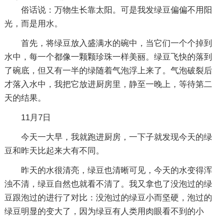
俗话说：万物生长靠太阳。可是我发绿豆偏偏不用阳
光，而是用水。
首先，将绿豆放入盛满水的碗中，当它们一个个掉到
水中，每一个都像一颗颗珍珠一样美丽。绿豆飞快的落到
了碗底，但又有一半的绿随着气泡浮上来了。气泡破裂后
才落入水中，我把它放进厨房里，静至一晚上，等待第二
天的结果。
11月7日
今天一大早，我就跑进厨房，一下子就发现今天的绿
豆和昨天比起来大有不同。
昨天的水很清亮，绿豆也清晰可见，今天的水变得浑
浊不清，绿豆自然也就看不清了。我又拿也了没泡过的绿
豆跟泡过的进行了对比：没泡过的绿豆小而坚硬，泡过的
绿豆明显的变大了，因为绿豆有人类用肉眼看不到的小