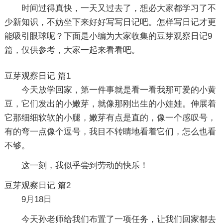
时间过得真快，一天又过去了，想必大家都学习了不
少新知识，不妨坐下来好好写写日记吧。怎样写日记才更
能吸引眼球呢？下面是小编为大家收集的豆芽观察日记9
篇，仅供参考，大家一起来看看吧。
豆芽观察日记 篇1
今天放学回家，第一件事就是看一看我那可爱的小黄
豆，它们发出的小嫩芽，就像那刚出生的小娃娃。伸展着
它那细细软软的小腿，嫩芽有点是直的，像一个感叹号，
有的弯一点像个逗号，我目不转睛地看着它们，怎么也看
不够。
这一刻，我似乎尝到劳动的快乐！
豆芽观察日记 篇2
9月18日
今天孙老师给我们布置了一项任务，让我们回家都去