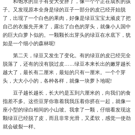
和饱水的豆子有变大变胖了，像一个个正在成长的孩
子。又发现原本全身是绿的豆子一部分的皮已经开始脱
了，出现了一个白色的果肉，好像是绿豆宝宝太顽皮了把
自己的衣服先开来了，露出了白色的芽头，就像小人国中
的巨大白萝卜似的。一颗颗长出芽头的绿豆在水底下，犹
如是一个细小的森林呢!
第二天，绿豆又发生了变化。有的绿豆的皮已经完全
脱落了，还有的没有脱过皮……绿豆本来长出的嫩芽越长
越大了，最长有二厘米，最短的只有一厘米。一个个芽
头，大大小小的，各种各样，就像一块萝卜地呢!
豆子越长越长，长大约是五到六厘米的，向我们的食
指差不多。这些豆芽你靠着我我压着你挤在一起，就像一
座小型的绿白相间的小山坡。我拿了一颗，仔细看发现这
颗绿豆已经脱了皮，而且非常光滑，又柔软，感觉一使劲
就会破裂一样。