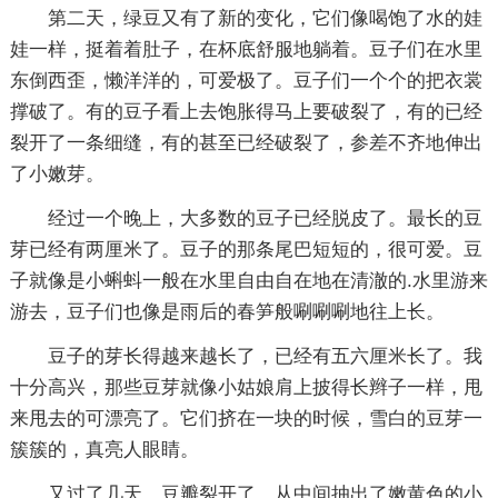
第二天，绿豆又有了新的变化，它们像喝饱了水的娃
娃一样，挺着着肚子，在杯底舒服地躺着。豆子们在水里
东倒西歪，懒洋洋的，可爱极了。豆子们一个个的把衣裳
撑破了。有的豆子看上去饱胀得马上要破裂了，有的已经
裂开了一条细缝，有的甚至已经破裂了，参差不齐地伸出
了小嫩芽。
经过一个晚上，大多数的豆子已经脱皮了。最长的豆
芽已经有两厘米了。豆子的那条尾巴短短的，很可爱。豆
子就像是小蝌蚪一般在水里自由自在地在清澈的.水里游来
游去，豆子们也像是雨后的春笋般唰唰唰地往上长。
豆子的芽长得越来越长了，已经有五六厘米长了。我
十分高兴，那些豆芽就像小姑娘肩上披得长辫子一样，甩
来甩去的可漂亮了。它们挤在一块的时候，雪白的豆芽一
簇簇的，真亮人眼睛。
又过了几天，豆瓣裂开了，从中间抽出了嫩黄色的小