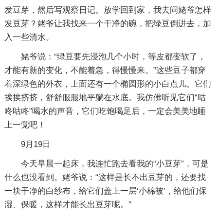
发豆芽，然后写观察日记。放学回到家，我去问姥爷怎样
发豆芽？姥爷让我找来一个干净的碗，把绿豆倒进去，加
入一些清水。
姥爷说：“绿豆要先浸泡几个小时，等皮都变软了，
才能有新的变化，不能着急，得慢慢来。”这些豆子都穿
着深绿色的外衣，上面还有一个椭圆形的小白点儿。它们
挨挨挤挤，舒舒服服地平躺在水底。我仿佛听见它们“咕
咚咕咚”喝水的声音，它们吃饱喝足后，一定会美美地睡
上一觉吧！
9月19日
今天早晨一起床，我连忙跑去看我的“小豆芽”，可是
什么也没看到。姥爷说：“这样是长不出豆芽的，还要找
一块干净的白纱布，给它们盖上一层‘小棉被’，给他们保
湿、保暖，这样才能长出豆芽呢。”