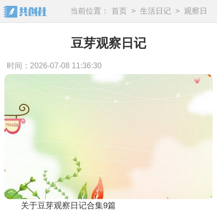
当前位置：
首页
>
生活日记
>
观察日
记
豆芽观察日记
时间：2026-07-08 11:36:30
关于豆芽观察日记合集9篇