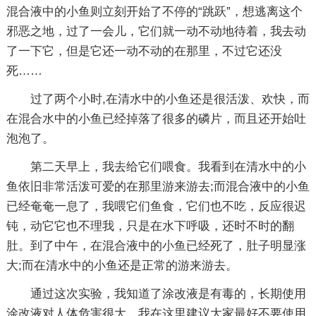
混合液中的小鱼则立刻开始了不停的“跳跃”，想逃离这个
邪恶之地，过了一会儿，它们就一动不动地待着，我去动
了一下它，但是它还一动不动的在那里，不过它还没
死……
过了两个小时,在清水中的小鱼还是很活泼、欢快，而
在混合水中的小鱼已经掉落了很多的磷片，而且还开始吐
泡泡了。
第二天早上，我去给它们喂食。我看到在清水中的小
鱼依旧非常活泼可爱的在那里游来游去;而混合液中的小鱼
已经奄奄一息了，我喂它们鱼食，它们也不吃，反应很迟
钝，动它它也不理我，只是在水下呼吸，还时不时的翻
肚。到了中午，在混合液中的小鱼已经死了，肚子明显涨
大;而在清水中的小鱼还是正常的游来游去。
通过这次实验，我知道了涂改液是有毒的，长期使用
涂改液对人体危害很大。我在这里建议大家最好不要使用