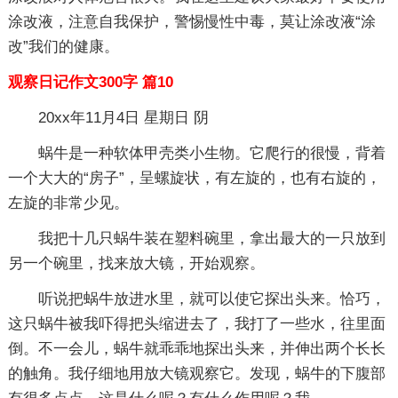
涂改液，注意自我保护，警惕慢性中毒，莫让涂改液“涂
改”我们的健康。
观察日记作文300字 篇10
20xx年11月4日 星期日 阴
蜗牛是一种软体甲壳类小生物。它爬行的很慢，背着
一个大大的“房子”，呈螺旋状，有左旋的，也有右旋的，
左旋的非常少见。
我把十几只蜗牛装在塑料碗里，拿出最大的一只放到
另一个碗里，找来放大镜，开始观察。
听说把蜗牛放进水里，就可以使它探出头来。恰巧，
这只蜗牛被我吓得把头缩进去了，我打了一些水，往里面
倒。不一会儿，蜗牛就乖乖地探出头来，并伸出两个长长
的触角。我仔细地用放大镜观察它。发现，蜗牛的下腹部