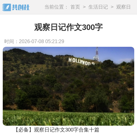
当前位置：
首页
>
生活日记
>
观察日
记
观察日记作文300字
时间：2026-07-08 05:21:29
【必备】观察日记作文300字合集十篇