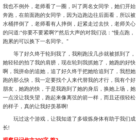
我也不例外，老师看了一圈，叫了两名女同学，她们开始
奔跑，在前面跑的女同学，因为边跑边往后面看，所以被
水桶拌倒了，老师看有人摔倒，赶紧走过去扶，老师关心
的问道:“你要不要紧啊?”然后大声的对我们说：“慢点跑，
跑累的可以换下一名同学。”
等了好久终于轮到我了，我刚跑没几步就被抓到了，
她轻轻的拍了我的肩膀，现在轮到我抓她了，她跑的好快
啊，我拼命的追她，追了好久终于把她给追到了，我想她
跑的那么快，我一定要找个人来代替我的才行，我有个好
朋友，她跑的快，于是我跑到了她的身后，换她上场，她
一点没让我失望，跑起来像离弦的箭一样，而且还很轻松
的样子，真的让我好羡慕啊!
玩过这个游戏，让我知道了多锻炼身体有助于我们成
长!