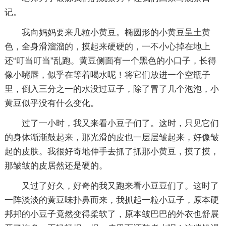
记。
我向妈妈要来几粒小黄豆。椭圆形的小黄豆呈土黄
色，全身滑溜溜的，摸起来硬硬的，一不小心掉在地上
还“叮当叮当”乱跑。黄豆侧面有一个黑色的小口子，长得
像小嘴唇，似乎在等着喝水呢！将它们放进一个空瓶子
里，倒入三分之一的水没过豆子，除了冒了几个泡泡，小
黄豆似乎没有什么变化。
过了一小时，我又来看小豆子们了。这时，只见它们
的身体渐渐鼓起来，那光滑的皮也一层层皱起来，好像皱
起的皮肤。我很好奇地伸手去抓了抓那小黄豆，摸了摸，
那皱皱的皮居然还是硬的。
又过了好久，好奇的我又跑来看小豆豆们了。这时了
一阵淡淡的黄豆味扑鼻而来，我抓起一粒小豆子，原本硬
邦邦的小豆子竟然变得柔软了，原本皱巴巴的外衣也舒展