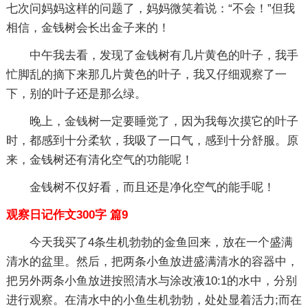
七次问妈妈这样的问题了，妈妈微笑着说：“不会！”但我
相信，金钱树会长出金子来的！
中午我去看，发现了金钱树有几片黄色的叶子，我手
忙脚乱的摘下来那几片黄色的叶子，我又仔细观察了一
下，别的叶子还是那么绿。
晚上，金钱树一定要睡觉了，因为我每次摸它的叶子
时，都感到十分柔软，我吸了一口气，感到十分舒服。原
来，金钱树还有清化空气的功能呢！
金钱树不仅好看，而且还是净化空气的能手呢！
观察日记作文300字 篇9
今天我买了4条生机勃勃的金鱼回来，放在一个盛满
清水的盆里。然后，把两条小鱼放进盛满清水的容器中，
把另外两条小鱼放进按照清水与涂改液10:1的水中，分别
进行观察。在清水中的小鱼生机勃勃，处处显着活力;而在