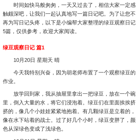
时间如快马般匆匆，一天又过去了，相信大家一定感
触颇深吧，让我们一起认真地写一篇日记吧。为了让您不
再为写日记头疼，以下是小编帮大家整理的绿豆观察日记
5篇，仅供参考，欢迎大家阅读。
绿豆观察日记 篇1
10月20日 星期天 晴
今天我特别兴奋，因为胡老师布置了一个观察绿豆的
作业。
放学回到家，我从抽屉里拿出一把绿豆，放在一个碗
里，倒入大量的水，将它们浸泡着。绿豆们在里面挨挨挤
挤的，像几个小娃娃紧紧地抱着。有几颗绿豆是立着的，
像在水下站着的战士。过了好几个小时，绿豆变胖了，颜
色从深绿色变成了浅绿色。