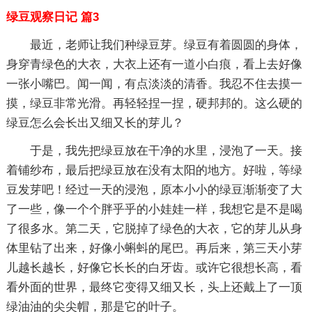
绿豆观察日记 篇3
最近，老师让我们种绿豆芽。绿豆有着圆圆的身体，
身穿青绿色的大衣，大衣上还有一道小白痕，看上去好像
一张小嘴巴。闻一闻，有点淡淡的清香。我忍不住去摸一
摸，绿豆非常光滑。再轻轻捏一捏，硬邦邦的。这么硬的
绿豆怎么会长出又细又长的芽儿？
于是，我先把绿豆放在干净的水里，浸泡了一天。接
着铺纱布，最后把绿豆放在没有太阳的地方。好啦，等绿
豆发芽吧！经过一天的浸泡，原本小小的绿豆渐渐变了大
了一些，像一个个胖乎乎的小娃娃一样，我想它是不是喝
了很多水。第二天，它脱掉了绿色的大衣，它的芽儿从身
体里钻了出来，好像小蝌蚪的尾巴。再后来，第三天小芽
儿越长越长，好像它长长的白牙齿。或许它很想长高，看
看外面的世界，最终它变得又细又长，头上还戴上了一顶
绿油油的尖尖帽，那是它的叶子。