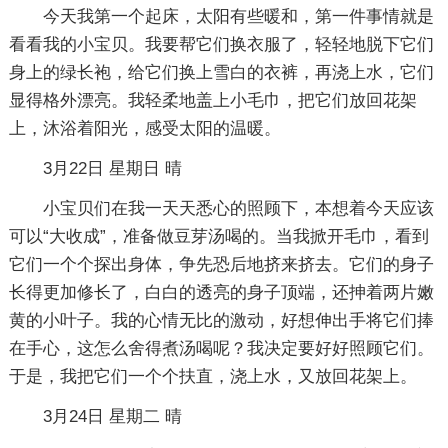
今天我第一个起床，太阳有些暖和，第一件事情就是
看看我的小宝贝。我要帮它们换衣服了，轻轻地脱下它们
身上的绿长袍，给它们换上雪白的衣裤，再浇上水，它们
显得格外漂亮。我轻柔地盖上小毛巾，把它们放回花架
上，沐浴着阳光，感受太阳的温暖。
3月22日 星期日 晴
小宝贝们在我一天天悉心的照顾下，本想着今天应该
可以“大收成”，准备做豆芽汤喝的。当我掀开毛巾，看到
它们一个个探出身体，争先恐后地挤来挤去。它们的身子
长得更加修长了，白白的透亮的身子顶端，还抻着两片嫩
黄的小叶子。我的心情无比的激动，好想伸出手将它们捧
在手心，这怎么舍得煮汤喝呢？我决定要好好照顾它们。
于是，我把它们一个个扶直，浇上水，又放回花架上。
3月24日 星期二 晴