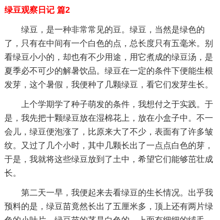
绿豆观察日记 篇2
绿豆，是一种非常常见的豆。绿豆，当然是绿色的
了，只有在中间有一个白色的点，总长度只有五毫米。别
看绿豆小小的，却也有不少用途，用它煮成的绿豆汤，是
夏季必不可少的解暑饮品。绿豆在一定的条件下便能生根
发芽，这个暑假，我便种了几颗绿豆，看它们发芽生长。
上个学期学了种子萌发的条件，我想付之于实践。于
是，我先把十颗绿豆放在湿棉花上，放在小盒子中。不一
会儿，绿豆便泡涨了，比原来大了不少，表面有了许多皱
纹。又过了几个小时，其中几颗长出了一点点白色的芽，
于是，我就将这些绿豆放到了土中，希望它们能够茁壮成
长。
第二天一早，我便起来去看绿豆的生长情况。出乎我
预料的是，绿豆苗竟然长出了五厘米多，顶上还有两片绿