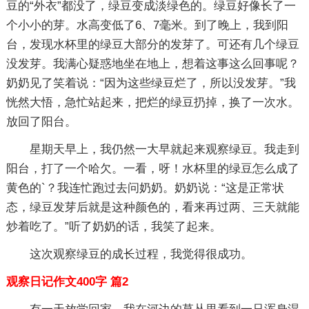
豆的“外衣”都没了，绿豆变成淡绿色的。绿豆好像长了一
个小小的芽。水高变低了6、7毫米。到了晚上，我到阳
台，发现水杯里的绿豆大部分的发芽了。可还有几个绿豆
没发芽。我满心疑惑地坐在地上，想着这事这么回事呢？
奶奶见了笑着说：“因为这些绿豆烂了，所以没发芽。”我
恍然大悟，急忙站起来，把烂的绿豆扔掉，换了一次水。
放回了阳台。
星期天早上，我仍然一大早就起来观察绿豆。我走到
阳台，打了一个哈欠。一看，呀！水杯里的绿豆怎么成了
黄色的`？我连忙跑过去问奶奶。奶奶说：“这是正常状
态，绿豆发芽后就是这种颜色的，看来再过两、三天就能
炒着吃了。”听了奶奶的话，我笑了起来。
这次观察绿豆的成长过程，我觉得很成功。
观察日记作文400字 篇2