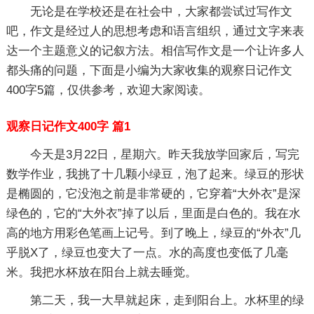
无论是在学校还是在社会中，大家都尝试过写作文
吧，作文是经过人的思想考虑和语言组织，通过文字来表
达一个主题意义的记叙方法。相信写作文是一个让许多人
都头痛的问题，下面是小编为大家收集的观察日记作文
400字5篇，仅供参考，欢迎大家阅读。
观察日记作文400字 篇1
今天是3月22日，星期六。昨天我放学回家后，写完
数学作业，我挑了十几颗小绿豆，泡了起来。绿豆的形状
是椭圆的，它没泡之前是非常硬的，它穿着“大外衣”是深
绿色的，它的“大外衣”掉了以后，里面是白色的。我在水
高的地方用彩色笔画上记号。到了晚上，绿豆的“外衣”几
乎脱X了，绿豆也变大了一点。水的高度也变低了几毫
米。我把水杯放在阳台上就去睡觉。
第二天，我一大早就起床，走到阳台上。水杯里的绿