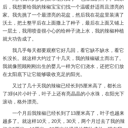
后，我想要给我的辣椒宝宝们找一个温暖舒适而且漂亮的
家。我先挑了一个最漂亮的花盆，然后我在花盆里装满了
沃土，把土整平后在上面撒上了种子，最后在上面又铺上
一层土，我用喷壶很小心的给种子浇上水，我的辣椒种植
就大功告成了。
我几乎每天都要观察它好几回，看它缺不缺水，看它
长没长。就这样大约过了十几天，我的辣椒破土而出了。
我就像照顾刚刚出生的婴儿一样为它们浇水，还把它们放
在太阳底下让它能够吸收充足的阳光。
又过了几十天我的辣椒已经长到5厘米高了，都长出
了3到4片小叶子，叶子上还有亮晶晶的小水珠，在阳光下
滚动，格外漂亮。
一个月后我辣椒已经长到了13厘米高了，叶子也越来
越多了。就这样10天，20天，30天，两个月过去了我的辣