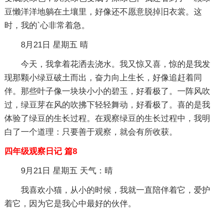
豆懒洋洋地躺在土壤里，好像还不愿意脱掉旧衣裳。这
时，我的`心非常着急。
8月21日 星期五 晴
今天，我拿着花洒去浇水。我又惊又喜，惊的是我发
现那颗小绿豆破土而出，奋力向上生长，好像追赶着同
伴。那些叶子像一块块小小的碧玉，好看极了。一阵风吹
过，绿豆芽在风的吹拂下轻轻舞动，好看极了。喜的是我
体验了绿豆的生长过程。在观察绿豆的生长过程中，我明
白了一个道理：只要善于观察，就会有所收获。
四年级观察日记 篇8
9月21日 星期五 天气：晴
我喜欢小猫，从小的时候，我就一直陪伴着它，爱护
着它，因为它是我心中最好的伙伴。