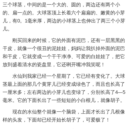
三个球茎，中间的是一个大的、圆的，两边还有两个小
的、扁一点的。大球茎顶上长着六个扁扁的、嫩黄的小芽
儿，有0。1毫米厚，两边的小球茎上也伸出了两三个小芽
儿。
刚买回来的时候，它的外面有泥巴，还有一层黑黑的
干皮，就像一个很丑的泥娃娃，妈妈让我扒掉外面的泥巴
和干皮，它就变成一个干干净净、可爱的白娃娃了，把它
放到盛着清水的瓷盘里，它还咧开嘴冲我笑呢！
水仙到我家已经一个星期了，它已经有变化了。大球
茎最上面的那几个黄芽儿已经变成绿色了，而且也长高了
一厘米多；左右两边的小芽儿也变绿了，分别长高了4—5
毫米。它的下面长出了一些短短的小白根儿，就像胡子。
现在的水仙整个就像一个脑袋，上面才长出了几根像
样的头发，下面却已经开始长胡子了，可爱极了！