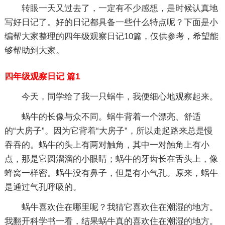
转眼一天又过去了，一定有不少感想，是时候认真地
写好日记了。好的日记都具备一些什么特点呢？下面是小
编帮大家整理的四年级观察日记10篇，仅供参考，希望能
够帮助到大家。
四年级观察日记 篇1
今天，同学给了我一只蜗牛，我便细心地观察起来。
蜗牛的长像与众不同。蜗牛背着一个漂亮、舒适
的“大房子”。因为它背着“大房子”，所以走起路来总是慢
吞吞的。蜗牛的头上有两对触角，其中一对触角上有小
点，那是它圆溜溜的小眼睛；蜗牛的牙齿长在舌头上，像
蜂窝一样密。蜗牛没有鼻子，但是有小气孔。原来，蜗牛
是通过气孔呼吸的。
蜗牛喜欢住在哪里呢？我猜它喜欢住在潮湿的地方。
我翻开科学书一看，结果蜗牛真的喜欢住在潮湿的地方。