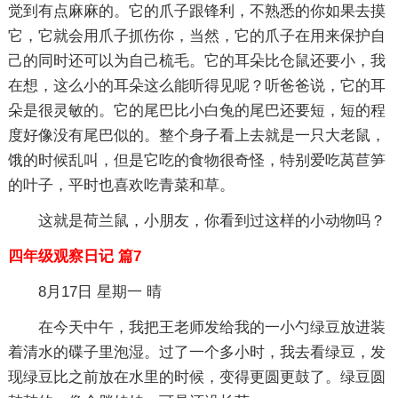
觉到有点麻麻的。它的爪子跟锋利，不熟悉的你如果去摸
它，它就会用爪子抓伤你，当然，它的爪子在用来保护自
己的同时还可以为自己梳毛。它的耳朵比仓鼠还要小，我
在想，这么小的耳朵这么能听得见呢？听爸爸说，它的耳
朵是很灵敏的。它的尾巴比小白兔的尾巴还要短，短的程
度好像没有尾巴似的。整个身子看上去就是一只大老鼠，
饿的时候乱叫，但是它吃的食物很奇怪，特别爱吃莴苣笋
的叶子，平时也喜欢吃青菜和草。
这就是荷兰鼠，小朋友，你看到过这样的小动物吗？
四年级观察日记 篇7
8月17日 星期一 晴
在今天中午，我把王老师发给我的一小勺绿豆放进装
着清水的碟子里泡湿。过了一个多小时，我去看绿豆，发
现绿豆比之前放在水里的时候，变得更圆更鼓了。绿豆圆