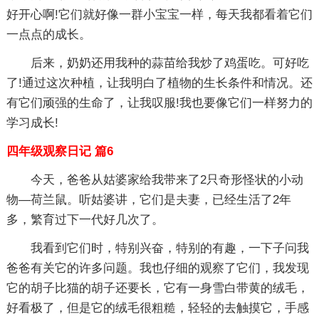
好开心啊!它们就好像一群小宝宝一样，每天我都看着它们
一点点的成长。
后来，奶奶还用我种的蒜苗给我炒了鸡蛋吃。可好吃
了!通过这次种植，让我明白了植物的生长条件和情况。还
有它们顽强的生命了，让我叹服!我也要像它们一样努力的
学习成长!
四年级观察日记 篇6
今天，爸爸从姑婆家给我带来了2只奇形怪状的小动
物—荷兰鼠。听姑婆讲，它们是夫妻，已经生活了2年
多，繁育过下一代好几次了。
我看到它们时，特别兴奋，特别的有趣，一下子问我
爸爸有关它的许多问题。我也仔细的观察了它们，我发现
它的胡子比猫的胡子还要长，它有一身雪白带黄的绒毛，
好看极了，但是它的绒毛很粗糙，轻轻的去触摸它，手感