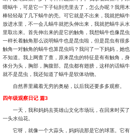
喂蜗牛，可是它一下子钻到壳里去了，怎么办呢？我用木
棒轻轻敲了几下蜗牛的壳。可它就是不出来，我就把蜗牛
放进水里，不一会儿蜗牛就把头伸出来，我就把蜗牛从水
里取出来。首先伸出来的是它的触角，我想蜗牛也像昆虫
一样长着触角那么说明蜗牛也是昆虫啦，但是昆虫有很多
触角一对触角的蜗牛也算昆虫吗？我问了一下妈妈，她也
不知道。我上网查了查，原来昆虫的特征是有有触角，身
体分为头，胸部，胸腹部。昆虫都有翅膀，这样的话蜗牛
就不是昆虫，我还知道了蜗牛是软体动物。
自然界里藏着无穷的奥秘，以后我还要多多观察。
四年级观察日记 篇3
一天，我和妈妈去英雄山文化市场玩，在回来时买了
一头水仙花。
它呀，就像一个大蒜头，妈妈说那是它的球茎。它有