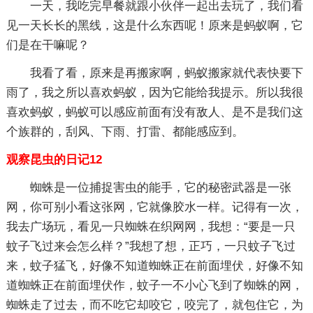
一天，我吃完早餐就跟小伙伴一起出去玩了，我们看
见一天长长的黑线，这是什么东西呢！原来是蚂蚁啊，它
们是在干嘛呢？
我看了看，原来是再搬家啊，蚂蚁搬家就代表快要下
雨了，我之所以喜欢蚂蚁，因为它能给我提示。所以我很
喜欢蚂蚁，蚂蚁可以感应前面有没有敌人、是不是我们这
个族群的，刮风、下雨、打雷、都能感应到。
观察昆虫的日记12
蜘蛛是一位捕捉害虫的能手，它的秘密武器是一张
网，你可别小看这张网，它就像胶水一样。记得有一次，
我去广场玩，看见一只蜘蛛在织网网，我想：“要是一只
蚊子飞过来会怎么样？”我想了想，正巧，一只蚊子飞过
来，蚊子猛飞，好像不知道蜘蛛正在前面埋伏，好像不知
道蜘蛛正在前面埋伏作，蚊子一不小心飞到了蜘蛛的网，
蜘蛛走了过去，而不吃它却咬它，咬完了，就包住它，为