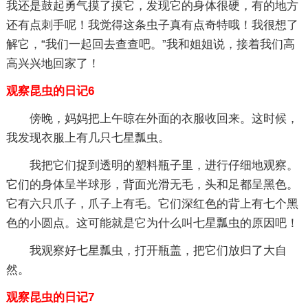
我还是鼓起勇气摸了摸它，发现它的身体很硬，有的地方
还有点刺手呢！我觉得这条虫子真有点奇特哦！我很想了
解它，“我们一起回去查查吧。”我和姐姐说，接着我们高
高兴兴地回家了！
观察昆虫的日记6
傍晚，妈妈把上午晾在外面的衣服收回来。这时候，
我发现衣服上有几只七星瓢虫。
我把它们捉到透明的塑料瓶子里，进行仔细地观察。
它们的身体呈半球形，背面光滑无毛，头和足都呈黑色。
它有六只爪子，爪子上有毛。它们深红色的背上有七个黑
色的小圆点。这可能就是它为什么叫七星瓢虫的原因吧！
我观察好七星瓢虫，打开瓶盖，把它们放归了大自
然。
观察昆虫的日记7