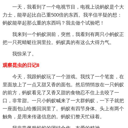
一天，我看到了一个电视节目，电视上说蚂蚁是个大
力士，能举起比自己重500倍的东西。我半信半疑的想：
蚂蚁能举起那么重的东西吗？我去做个试验吧！
我来到一个蚂蚁洞前，突然，我看到有两只小蚂蚁正
把一只死蜻蜓往洞里拉。蚂蚁真的有这么大得力气。
我惊呆了。
观察昆虫的日记8
今天，我跟蚂蚁玩了一个游戏。我找了一个笔套，在
里面放上了一点又甜又香的面包。然后悄悄放在一只蚂蚁
的前方，蚂蚁看见了又香又甜的食物忍不住上去咬了一
口，非常甜。一只小蚂蚁喊来了一大群蚂蚁，一下子就把
一座面包山给搬回洞里了。蚂蚁有四节身体。头上有两个
触角，是用来传递信息的。蚂蚁们整天忙碌着。