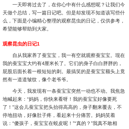
一天即将过去了，在你心中有什么感想呢？让我们今
天做个总结，写一篇日记吧。但是却发现不知道该写些什
么，下面是小编精心整理的观察昆虫的日记，仅供参考，
希望能够帮助到大家。
观察昆虫的日记1
自从我家养了蚕宝宝，我一有空就观察蚕宝宝。现在
我的蚕宝宝大约有4厘米长了。它们的身子白白胖胖的，
屁股后面长着一根短短的刺。最搞笑的是蚕宝宝额头上竟
然有一道道皱纹，像个老爷爷。
今天，我发现有一条蚕宝宝突然一动也不动。我焦急
地喊起来：“妈妈，你快来看呀！我的蚕宝宝好像要死
了！”这会儿蚕宝宝把头抬得高高的，身子翻来覆去，不
停地扭动，好像肚子疼，看起来十分痛苦。妈妈笑着
说：“傻孩子，蚕宝宝在蜕皮呢！”“真的？”我真不敢相