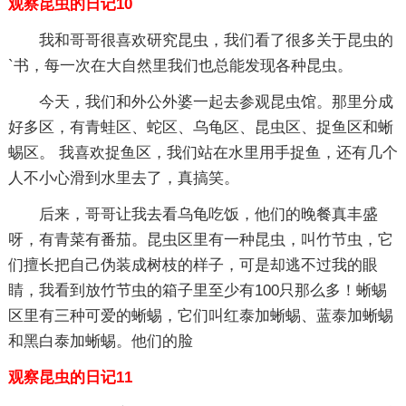
观察昆虫的日记10
我和哥哥很喜欢研究昆虫，我们看了很多关于昆虫的
`书，每一次在大自然里我们也总能发现各种昆虫。
今天，我们和外公外婆一起去参观昆虫馆。那里分成
好多区，有青蛙区、蛇区、乌龟区、昆虫区、捉鱼区和蜥
蜴区。 我喜欢捉鱼区，我们站在水里用手捉鱼，还有几个
人不小心滑到水里去了，真搞笑。
后来，哥哥让我去看乌龟吃饭，他们的晚餐真丰盛
呀，有青菜有番茄。昆虫区里有一种昆虫，叫竹节虫，它
们擅长把自己伪装成树枝的样子，可是却逃不过我的眼
睛，我看到放竹节虫的箱子里至少有100只那么多！蜥蜴
区里有三种可爱的蜥蜴，它们叫红泰加蜥蜴、蓝泰加蜥蜴
和黑白泰加蜥蜴。他们的脸
观察昆虫的日记11