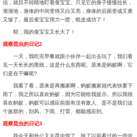
信，就目不转睛地盯着蚕宝宝。只见它的身子慢慢拉长，
渐渐地，身体的中间变得又白又亮，身体的后面变成又黄
又皱了。最后蚕宝宝用力一蹬，蜕皮成功了！
耶，我的蚕宝宝又长大了！
观察昆虫的日记2
一天，我吃完早餐就跟小伙伴一起出去玩了，我们看
见一天长长的黑线，这是什么东西呢。原来是蚂蚁啊，它
们是在干嘛呢?
我看了看，原来是再搬家啊，蚂蚁搬家就代表快要下
雨了，我之所以喜欢蚂蚁，因为它能给我提示。所以我很
喜欢蚂蚁，蚂蚁可以感应前面有没有敌人、是不是我们这
个族群的，刮风、下雨、打雷、都能感应到。
观察昆虫的日记3
我今天和外公又去昆虫馆了，除了以前看过的一些虫