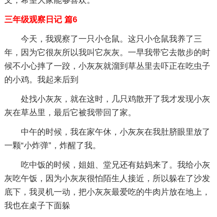
文，希望大家能够喜欢。
三年级观察日记 篇6
今天，我观察了一只小仓鼠。这只小仓鼠我养了三
年，因为它很灰所以我叫它灰灰。一早我带它去散步的时
候不小心摔了一跤，小灰灰就溜到草丛里去吓正在吃虫子
的小鸡。我起来后到
处找小灰灰，就在这时，几只鸡散开了我才发现小灰
灰在草丛里，最后它被我带回了家。
中午的时候，我在家午休，小灰灰在我肚脐眼里放了
一颗“小炸弹”，炸醒了我。
吃中饭的时候，姐姐、堂兄还有姑妈来了。我给小灰
灰吃午饭，因为小灰灰很怕陌生人接近，所以躲在了沙发
底下，我灵机一动，把小灰灰最爱吃的牛肉片放在地上，
我也在桌子下面躲