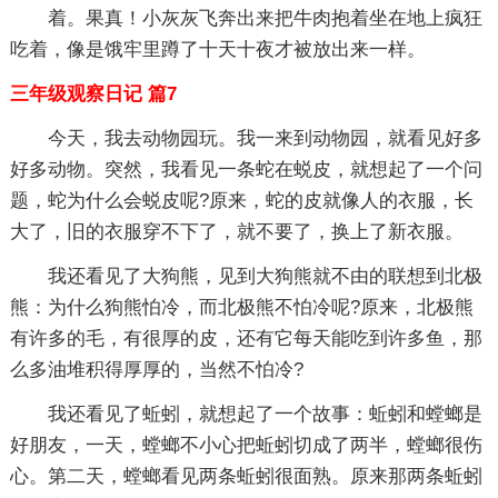
着。果真！小灰灰飞奔出来把牛肉抱着坐在地上疯狂
吃着，像是饿牢里蹲了十天十夜才被放出来一样。
三年级观察日记 篇7
今天，我去动物园玩。我一来到动物园，就看见好多
好多动物。突然，我看见一条蛇在蜕皮，就想起了一个问
题，蛇为什么会蜕皮呢?原来，蛇的皮就像人的衣服，长
大了，旧的衣服穿不下了，就不要了，换上了新衣服。
我还看见了大狗熊，见到大狗熊就不由的联想到北极
熊：为什么狗熊怕冷，而北极熊不怕冷呢?原来，北极熊
有许多的毛，有很厚的皮，还有它每天能吃到许多鱼，那
么多油堆积得厚厚的，当然不怕冷?
我还看见了蚯蚓，就想起了一个故事：蚯蚓和螳螂是
好朋友，一天，螳螂不小心把蚯蚓切成了两半，螳螂很伤
心。第二天，螳螂看见两条蚯蚓很面熟。原来那两条蚯蚓