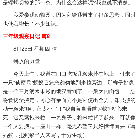
是螳螂切掉的那一条。为什么会这样呢?我也说不清楚。
我爱参观动物园，因为它给我带来了很多思考，同时
也使我增长了不少知识。
三年级观察日记 篇8
8月25日 星期四 晴
蚂蚁的力量
今天上午，我蹲在门口吃饭几粒米掉在地上，引来了
一只“侦察兵”蚂蚁它急急匆匆地到米粒旁边，那样子好像
是一个三月滴水未尽的饿汉看到了山一般大的面包——想
将食物全搬走，可心有余而力不足它使出全力，却只搬的
动一粒米“唉，它太小了！”我自言自语道蚂蚁“吃”心未
死，它又紧抱米粒，一晃身子，将米粒背了起来，可就像
一个人要搬走一座山一样，毫无希望它只好悻悻而去（写
蚂蚁，把蚂蚁当人来写，十分生动）