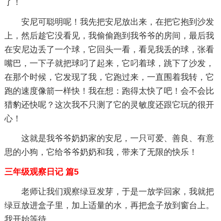
了！
安尼可聪明呢！我先把安尼放出来，在把它抱到沙发
上，然后趁它没看见，我偷偷跑到我爷爷的房间，最后我
在安尼边丢了一个球，它回头一看，看见我丢的球，张看
嘴巴，一下子就把球叼了起来，它叼着球，跳下了沙发，
在那个时候，它发现了我，它跑过来，一直围着我转，它
跑的速度像箭一样快！我在想：跑得太快了吧！会不会比
猎豹还快呢？这次我不只测了它的灵敏度还跟它玩的很开
心！
这就是我爷爷奶奶家的安尼，一只可爱、善良、有意
思的小狗，它给爷爷奶奶和我，带来了无限的快乐！
三年级观察日记 篇5
老师让我们观察绿豆发芽，于是一放学回家，我就把
绿豆放进盒子里，加上适量的水，再把盒子放到窗台上。
我开始等待……