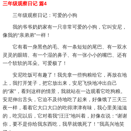
三年级观察日记 篇4
三年级观察日记：可爱的小狗
我的爷爷奶奶家有一只非常可爱的小狗，它叫安尼，
像我的“亲弟弟”一样！
它有着一身黑色的毛、有一条短短的尾巴、有一双水
灵灵的眼睛、有一个湿的鼻子、有一张小小的嘴巴、还有
一个软软的耳朵。可爱极了！
安尼吃饭可有趣了！我先拿一些狗粮给它，再放在地
上，我打开笼子，把它放出来，安尼飞快地冲出自己
的“家”，看到这样的情景，我就站在一边观看它吃狗粮。
安尼伸出舌头，它迫不及待地吃了起来，好像饿了三天三
夜一样，看着它大口大口的吃得津津有味，我心里美滋滋
的，吃完以后，它对着我“汪汪”地叫着，好像在说：“谢谢
你，要不是你给我东西吃，我早就饿死了！’’我高兴地笑