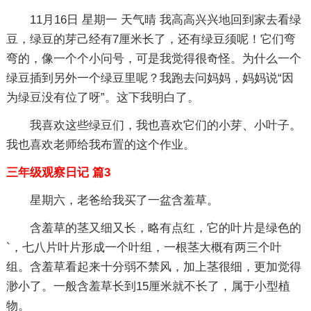
11月16日 星期一 天气晴 我高高兴兴地回到家去看绿
豆，绿豆的芽己经有7厘米长了，还有绿豆须呢！它们弯
弯的，像一个个小问号，可是我觉得很奇怪。为什么一个
绿豆插到另外一个绿豆里呢？我跑去问妈妈，妈妈说“因
为绿豆没有位了呀”。这下我明白了。
我喜欢这些绿豆们，我也喜欢它们的小芽、小叶子。
我也喜欢老师给我布置的这个作业。
三年级观察日记 篇3
星期六，老爸给我买了一盆含羞草。
含羞草的茎又细又长，略有点红，它的叶片是绿色的
`，七八片叶片形成一个叶组，一根茎大概有两三个叶
组。含羞草看起来十分弱不禁风，加上茎很细，更加觉得
渺小了。一般含羞草长到15厘米就不长了，属于小型植
物。