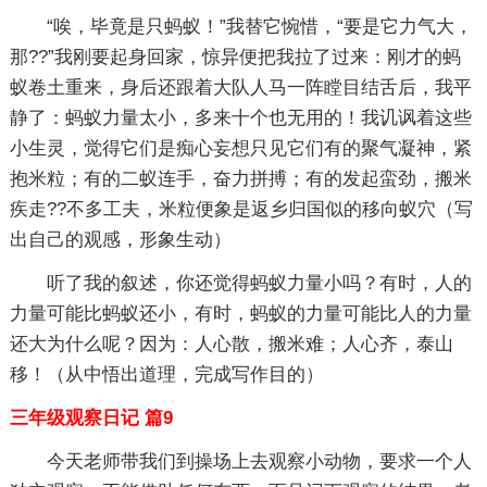
“唉，毕竟是只蚂蚁！”我替它惋惜，“要是它力气大，
那??”我刚要起身回家，惊异便把我拉了过来：刚才的蚂
蚁卷土重来，身后还跟着大队人马一阵瞠目结舌后，我平
静了：蚂蚁力量太小，多来十个也无用的！我讥讽着这些
小生灵，觉得它们是痴心妄想只见它们有的聚气凝神，紧
抱米粒；有的二蚁连手，奋力拼搏；有的发起蛮劲，搬米
疾走??不多工夫，米粒便象是返乡归国似的移向蚁穴（写
出自己的观感，形象生动）
听了我的叙述，你还觉得蚂蚁力量小吗？有时，人的
力量可能比蚂蚁还小，有时，蚂蚁的力量可能比人的力量
还大为什么呢？因为：人心散，搬米难；人心齐，泰山
移！（从中悟出道理，完成写作目的）
三年级观察日记 篇9
今天老师带我们到操场上去观察小动物，要求一个人