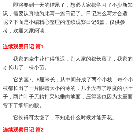
即将要到一天的结尾了，想必大家都学习了不少新知
识，需要认真地为此写一篇日记了。日记怎么写才合适
呢？下面是小编精心整理的连续观察日记6篇，仅供参
考，欢迎大家阅读。
连续观察日记 篇1
我家的牵牛花种得很迟，别人家的都长藤了，我家的
才长出了一棵小苗。
它的茎7、8厘米长，从中间分成了两个小枝，每个小
枝都长出了一片眼睛大小的薄的，几乎没有了厚度的小叶
子，两片叶子无精打采地垂向地面，压得茎也因为太重而
弯下了细细的腰。
它长得可太慢了，不知道什么时候才能开花。
连续观察日记 篇2