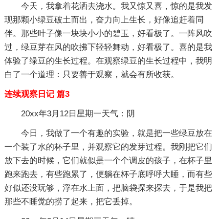
今天，我拿着花洒去浇水。我又惊又喜，惊的是我发
现那颗小绿豆破土而出，奋力向上生长，好像追赶着同
伴。那些叶子像一块块小小的碧玉，好看极了。一阵风吹
过，绿豆芽在风的吹拂下轻轻舞动，好看极了。喜的是我
体验了绿豆的生长过程。在观察绿豆的生长过程中，我明
白了一个道理：只要善于观察，就会有所收获。
连续观察日记 篇3
20xx年3月12日星期一天气：阴
今日，我做了一个有趣的实验，就是把一些绿豆放在
一个装了水的杯子里，并观察它的发芽过程。我刚把它们
放下去的时候，它们就似是一个个调皮的孩子，在杯子里
跑来跑去，有些跑累了，便躺在杯子底呼呼大睡，而有些
好似还没玩够，浮在水上面，把脑袋探来探去，于是我把
那些不睡觉的捞了起来，把它丢掉。