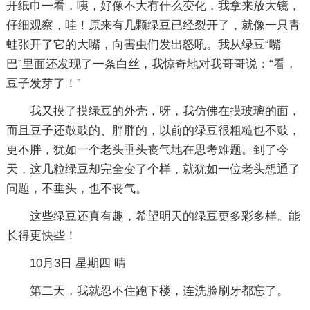
开纸巾一看，咦，好像不大有什么变化，我拿来放大镜，
仔细观察，哇！原来有几颗绿豆已经裂开了，就像一只青
蛙张开了它的大嘴，向害虫们发出怒吼。我从绿豆“嘴
巴”里面还发现了一条白丝，我惊奇地对我哥哥说：“看，
豆子发芽了！”
我又摸了摸绿豆的外壳，呀，我仿佛在摸玻璃的面，
而且豆子还鼓鼓的、胖胖的，以前的绿豆很粗糙也不鼓，
更不胖，犹如一个老头垂头丧气地在思考难题。到了今
天，这几粒绿豆却完全变了个样，就犹如一位老头想通了
问题，不垂头，也不丧气。
这些绿豆还真有趣，希望明天的绿豆更多彩多样。能
长得更快些！
10月3日 星期四 晴
第二天，我就忍不住跑下楼，连洗脸刷牙都忘了。