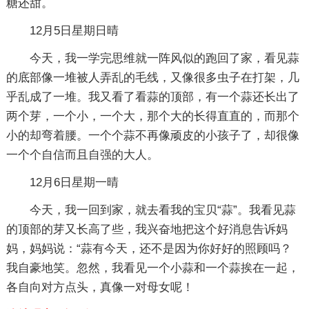
糖还甜。
12月5日星期日晴
今天，我一学完思维就一阵风似的跑回了家，看见蒜
的底部像一堆被人弄乱的毛线，又像很多虫子在打架，几
乎乱成了一堆。我又看了看蒜的顶部，有一个蒜还长出了
两个芽，一个小，一个大，那个大的长得直直的，而那个
小的却弯着腰。一个个蒜不再像顽皮的小孩子了，却很像
一个个自信而且自强的大人。
12月6日星期一晴
今天，我一回到家，就去看我的宝贝“蒜”。我看见蒜
的顶部的芽又长高了些，我兴奋地把这个好消息告诉妈
妈，妈妈说：“蒜有今天，还不是因为你好好的照顾吗？
我自豪地笑。忽然，我看见一个小蒜和一个蒜挨在一起，
各自向对方点头，真像一对母女呢！