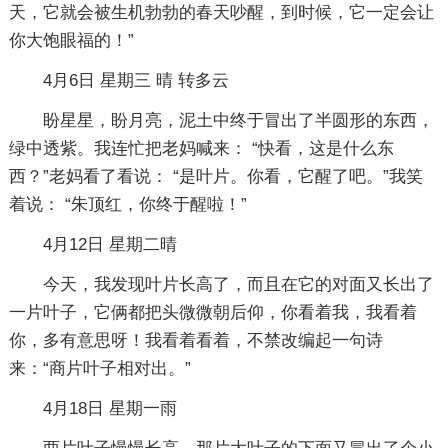
天，它就会被生机勃勃的春天吵醒，到时候，它一定会让
你大饱眼福的！”
4月6日 星期三 晴 转多云
盼星星，盼月亮，泥土中终于冒出了半圆形的东西，
绿中透紫。我连忙把老妈喊来： “快看，这是什么东
西？”老妈看了看说： “是叶片。你看，它醒了吧。”我笑
着说： “朱顶红，你终于醒啦！”
4月12日 星期二晴
今天，我发现叶片长高了，而且在它的对面又长出了
一片叶子，它俩都把头微微朝后仰，你看着我，我看着
你，多有意思呀！我看着看着，不禁改编起一句诗
来：“商片叶子相对出。”
4月18日 星期一雨