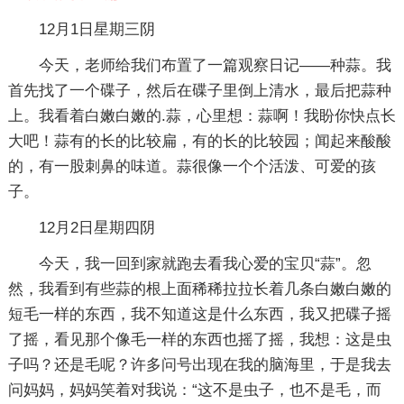
12月1日星期三阴
今天，老师给我们布置了一篇观察日记——种蒜。我
首先找了一个碟子，然后在碟子里倒上清水，最后把蒜种
上。我看着白嫩白嫩的.蒜，心里想：蒜啊！我盼你快点长
大吧！蒜有的长的比较扁，有的长的比较园；闻起来酸酸
的，有一股刺鼻的味道。蒜很像一个个活泼、可爱的孩
子。
12月2日星期四阴
今天，我一回到家就跑去看我心爱的宝贝“蒜”。忽
然，我看到有些蒜的根上面稀稀拉拉长着几条白嫩白嫩的
短毛一样的东西，我不知道这是什么东西，我又把碟子摇
了摇，看见那个像毛一样的东西也摇了摇，我想：这是虫
子吗？还是毛呢？许多问号出现在我的脑海里，于是我去
问妈妈，妈妈笑着对我说：“这不是虫子，也不是毛，而