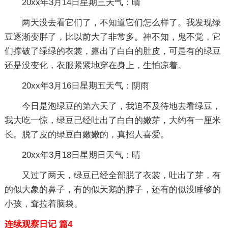
20xx年3月14日星期三天气：晴
两天没去看它们了，不知道它们怎么样了。我发现绿
豆逐渐变胖了，比以前大了非常多。神不知，鬼不觉，它
们撑破了绿绿的衣裳，露出了白白的肚皮，可是有的绿豆
还是没变化，衣服紧紧地穿在身上，生怕凉着。
20xx年3月16日星期五天气：阴雨
今日是泡绿豆的第六天了，我迫不及待地去看绿豆，
我大吃一惊，绿豆已经吐出了白白的嫩芽，大约有一厘米
长。脱了皮的绿豆白嫩嫩的，真招人喜爱。
20xx年3月18日星期日天气：晴
又过了两天，绿豆已经全部脱了衣裳，吐出了芽，有
的似大象的鼻子，有的似天鹅的脖子，还有的似没睡够的
小孩，耷拉着脑袋。
连续观察日记 篇4