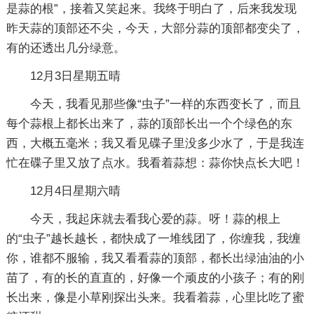
是蒜的根”，接着又笑起来。我终于明白了，后来我发现
昨天蒜的顶部还不尖，今天，大部分蒜的顶部都变尖了，
有的还透出几分绿意。
12月3日星期五晴
今天，我看见那些像“虫子”一样的东西变长了，而且
每个蒜根上都长出来了，蒜的顶部长出一个个绿色的东
西，大概五毫米；我又看见碟子里没多少水了，于是我连
忙在碟子里又放了点水。我看着蒜想：蒜你快点长大吧！
12月4日星期六晴
今天，我起床就去看我心爱的蒜。呀！蒜的根上
的“虫子”越长越长，都快成了一堆线团了，你缠我，我缠
你，谁都不服输，我又看看蒜的顶部，都长出绿油油的小
苗了，有的长的直直的，好像一个顽皮的小孩子；有的刚
长出来，像是小草刚探出头来。我看着蒜，心里比吃了蜜