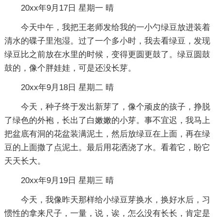
20xx年9月17日 星期一 晴
今天中午，我把王老师发给我的一小勺绿豆放进装着
清水的碟子里泡湿。过了一个多小时，我去看绿豆，发现
绿豆比之前放在水里的时候，变得更圆更鼓了。绿豆圆鼓
鼓的，像个胖娃娃，可是还没长芽。
20xx年9月18日 星期二 晴
今天，种子终于发出新芽了，像个顽皮的孩子，挣脱
了绿色的外袍，长出了白嫩嫩的小芽。事不宜迟，我马上
把盆底有洞的花盆装满泥土，然后放绿豆在上面，再在绿
豆的上面撒了点泥土。最后用花洒浇了水。看着它，盼它
天天长大。
20xx年9月19日 星期三 晴
今天，我像昨天那样给小绿豆芽换水，换好水后，习
惯性的拿来尺子，一量，说，诶，怎么没有长长，肯定是