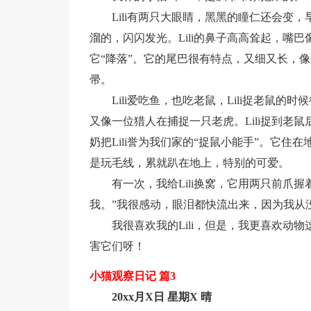
Lili有两只大眼睛，黑黑的瞳仁还会变
溜的，闪闪发光。Lili的鼻子高高耸起，嘴巴
它“降落”。它的尾巴很有特点，又细又长，
帚。
Lili爱吃鱼，也吃老鼠，Lili捉老鼠的
又像一位猎人在捕捉一只老虎。Lili捉到老
奶把Lili誉为我们家的“捉鼠小能手”。它住
是玩毛线，累就趴在地上，特别的可爱。
有一次，我给Lili换窝，它用两只前爪
我。”我很感动，眼泪都快流出来，因为我从
我很喜欢我的Lili，但是，我更喜欢动
害它们呀！
小猫观察日记 篇3
20xx月X日 星期X 晴