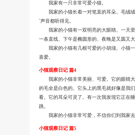
我家有一只非常可爱小猫。
我家的小猫长着一对笔直的耳朵。毛绒
`声音都听得见。
我家的小猫有一双明亮的大眼睛。一天
一条直线、下午是椭圆形的、夜晚是又圆又
我家的小猫有几根可爱的小胡须。小猫
喜爱。
小猫观察日记 篇4
我家的小猫非常美丽、可爱。它的眼睛
的毛全是白色的。它头上的黑毛就好像是我
看。它的耳朵可灵了。有一次我发现它正在
跳。
我家的小猫非常可爱，不信你们到我家
小猫观察日记 篇5