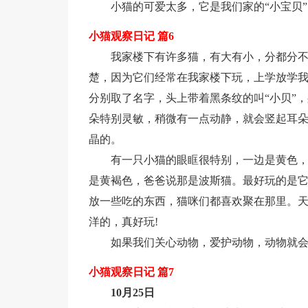
小猫的可爱太多，它是我们家的“小宝贝”
小猫观察日记 篇6
我家楼下有许多猫，有大有小，分都分
楚，因为它们经常在我家楼下玩，上学放学
分别取了名字，头上带着黑条纹的叫“小贝”，
朵特别灵敏，稍微有一点动静，就会竖起耳
晶的。
有一只小猫的眼眶很特别，一边是黄色
是黄褐色，爸爸说那是波斯猫。最好玩的是它们
放一些吃的东西，猫咪们都喜欢聚在那里。
洋的，真好玩!
如果我们关心动物，爱护动物，动物就
小猫观察日记 篇7
10月25日