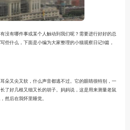
，有没有哪件事或某个人触动到我们呢？需要进行好好的总
写些什么，下面是小编为大家整理的小猫观察日记9篇，
。
的耳朵又尖又软，什么声音都逃不过。它的眼睛很特别，一
边长了好几根又细又长的胡子。妈妈说，这是用来测量老鼠
跳，然后在我怀里睡觉。