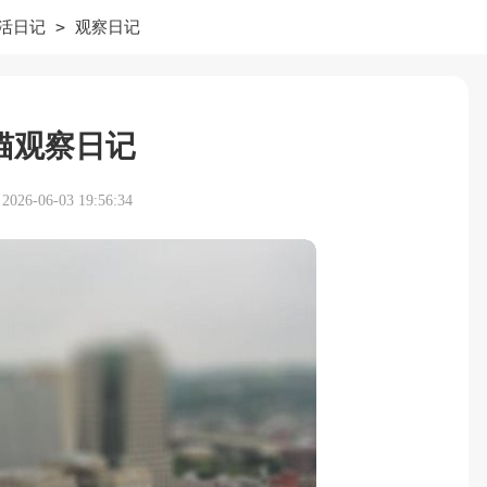
>
活日记
观察日记
猫观察日记
26-06-03 19:56:34