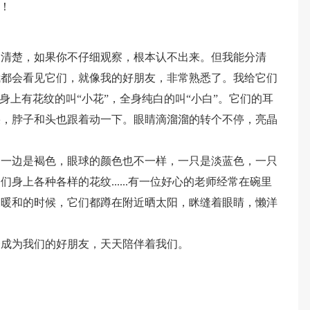
！
不清楚，如果你不仔细观察，根本认不出来。但我能分清
我都会看见它们，就像我的好朋友，非常熟悉了。我给它们
身上有花纹的叫“小花”，全身纯白的叫“小白”。它们的耳
朵，脖子和头也跟着动一下。眼睛滴溜溜的转个不停，亮晶
，一边是褐色，眼球的颜色也不一样，一只是淡蓝色，一只
身上各种各样的花纹......有一位好心的老师经常在碗里
天暖和的时候，它们都蹲在附近晒太阳，眯缝着眼睛，懒洋
会成为我们的好朋友，天天陪伴着我们。