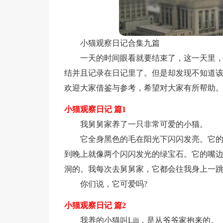
小猫观察日记合集九篇
一天的时间眼看就要结束了，这一天里
结并且记录在日记里了。但是却发现不知道该
欢迎大家借鉴与参考，希望对大家有所帮助
小猫观察日记 篇1
我舅舅家养了一只非常可爱的小猫。
它全身黑色的毛在阳光下闪闪发亮。它
到晚上就像两个闪闪发光的绿宝石。它的嘴
洞的。我每次去舅舅家，它都会往我身上一
你们说，它可爱吗?
小猫观察日记 篇2
我养的小猫叫Lili，是从爷爷家抱来的。