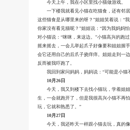
今天上午，我在小区里找小猫做游戏。
一下楼我就看见小猫在吃猫食，还有邻居
这些猫食是从哪里来的呀？”姐姐笑着说：“
你家没有看见猫呢？”姐姐说：“因为我妈妈
对小猫说：“咪咪，来这边。”小猫高兴的跑
摇来摇去，一会儿举起爪子好像要和姐姐握
会它还用自己的后爪子挠痒痒。姐姐走到一
反而被我吓跑了。
我回到家问妈妈，妈妈说：“可能是小猫
10月26日
今天，我又到楼下去找小猫玩，学着姐
生，一会就跑开了，但是我很高兴小猫不再怕
玩，它就和熟悉了。”
10月27日
今天，我还昨天一样跟小猫去玩，真的