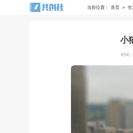
>
当前位置：
首页
生
小
时间：20