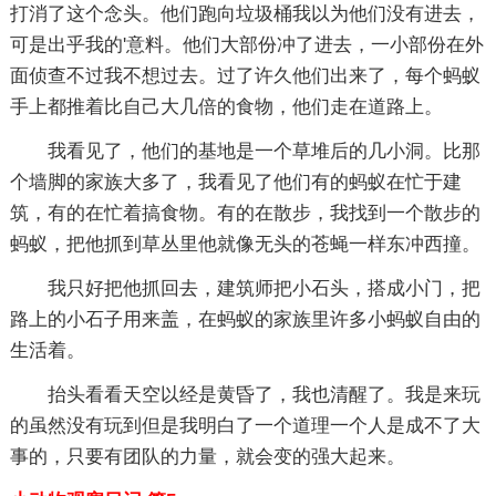
打消了这个念头。他们跑向垃圾桶我以为他们没有进去，
可是出乎我的'意料。他们大部份冲了进去，一小部份在外
面侦查不过我不想过去。过了许久他们出来了，每个蚂蚁
手上都推着比自己大几倍的食物，他们走在道路上。
我看见了，他们的基地是一个草堆后的几小洞。比那
个墙脚的家族大多了，我看见了他们有的蚂蚁在忙于建
筑，有的在忙着搞食物。有的在散步，我找到一个散步的
蚂蚁，把他抓到草丛里他就像无头的苍蝇一样东冲西撞。
我只好把他抓回去，建筑师把小石头，搭成小门，把
路上的小石子用来盖，在蚂蚁的家族里许多小蚂蚁自由的
生活着。
抬头看看天空以经是黄昏了，我也清醒了。我是来玩
的虽然没有玩到但是我明白了一个道理一个人是成不了大
事的，只要有团队的力量，就会变的强大起来。