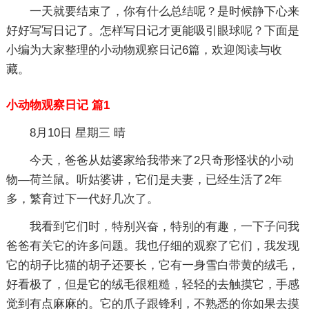
一天就要结束了，你有什么总结呢？是时候静下心来
好好写写日记了。怎样写日记才更能吸引眼球呢？下面是
小编为大家整理的小动物观察日记6篇，欢迎阅读与收
藏。
小动物观察日记 篇1
8月10日 星期三 晴
今天，爸爸从姑婆家给我带来了2只奇形怪状的小动
物—荷兰鼠。听姑婆讲，它们是夫妻，已经生活了2年
多，繁育过下一代好几次了。
我看到它们时，特别兴奋，特别的有趣，一下子问我
爸爸有关它的许多问题。我也仔细的观察了它们，我发现
它的胡子比猫的胡子还要长，它有一身雪白带黄的绒毛，
好看极了，但是它的绒毛很粗糙，轻轻的去触摸它，手感
觉到有点麻麻的。它的爪子跟锋利，不熟悉的你如果去摸