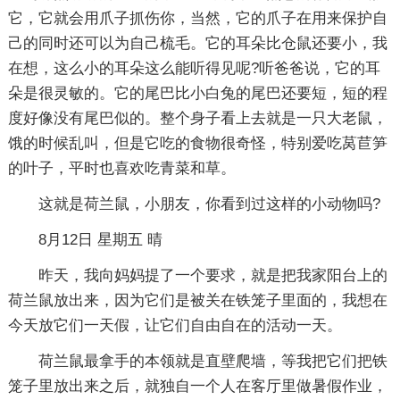
它，它就会用爪子抓伤你，当然，它的爪子在用来保护自
己的同时还可以为自己梳毛。它的耳朵比仓鼠还要小，我
在想，这么小的耳朵这么能听得见呢?听爸爸说，它的耳
朵是很灵敏的。它的尾巴比小白兔的尾巴还要短，短的程
度好像没有尾巴似的。整个身子看上去就是一只大老鼠，
饿的时候乱叫，但是它吃的食物很奇怪，特别爱吃莴苣笋
的叶子，平时也喜欢吃青菜和草。
这就是荷兰鼠，小朋友，你看到过这样的小动物吗?
8月12日 星期五 晴
昨天，我向妈妈提了一个要求，就是把我家阳台上的
荷兰鼠放出来，因为它们是被关在铁笼子里面的，我想在
今天放它们一天假，让它们自由自在的活动一天。
荷兰鼠最拿手的本领就是直壁爬墙，等我把它们把铁
笼子里放出来之后，就独自一个人在客厅里做暑假作业，