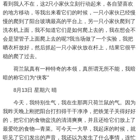
看到我人不在，这2只小家伙立刻行动起来，各自望喜欢
的地方移动，等我出来看它们的时候，一只小家伙已经慢
慢的爬到了阳台玻璃最高的平台上，另一只小家伙爬到了
洗衣机上面，我不知道它们是如何爬上去的，我在想会不
会是望管子上面爬上去的呢?我当场做了一个实验，我把
晒衣杆放好，然后抓起一只小家伙放在杆上，结果它很平
稳的爬了过去。
荷兰鼠真有一种特奇的本领，真所谓无所不能，我暗
暗的称它们为“侠客”
8月13日 星期六 晴
今天，我特别生气，我在生那两只荷兰鼠的气。因为
我昨天晚上刚把阳台打扫得干干净净，把铁笼子关得好好
的，把它们的食物盆洗的清清爽爽，并且还给它们放上了
最爱吃的食物—青菜。可今天一大早，我起床的时候，就
听见了它们发出的声音，我还以为发生了什么事情，连忙