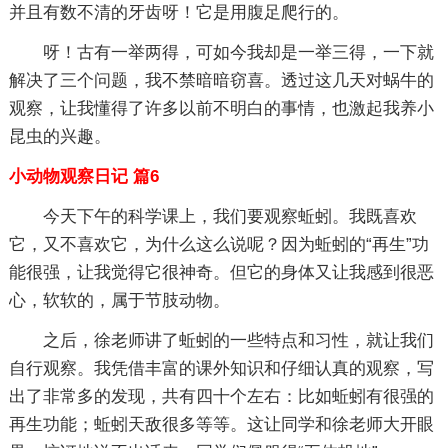
并且有数不清的牙齿呀！它是用腹足爬行的。
呀！古有一举两得，可如今我却是一举三得，一下就
解决了三个问题，我不禁暗暗窃喜。透过这几天对蜗牛的
观察，让我懂得了许多以前不明白的事情，也激起我养小
昆虫的兴趣。
小动物观察日记 篇6
今天下午的科学课上，我们要观察蚯蚓。我既喜欢
它，又不喜欢它，为什么这么说呢？因为蚯蚓的“再生”功
能很强，让我觉得它很神奇。但它的身体又让我感到很恶
心，软软的，属于节肢动物。
之后，徐老师讲了蚯蚓的一些特点和习性，就让我们
自行观察。我凭借丰富的课外知识和仔细认真的观察，写
出了非常多的发现，共有四十个左右：比如蚯蚓有很强的
再生功能；蚯蚓天敌很多等等。这让同学和徐老师大开眼