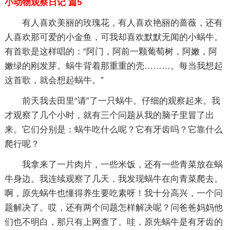
小动物观察日记 篇5
有人喜欢美丽的玫瑰花，有人喜欢艳丽的蔷薇，还有
人喜欢那可爱的小金鱼，可我却喜欢默默无闻的小蜗牛。
有首歌是这样唱的：“阿门，阿前一颗葡萄树，阿嫩，阿
嫩绿的刚发芽。蜗牛背着那重重的壳………。每当我想起
这首歌，就会想起蜗牛。”
前天我去田里“请”了一只蜗牛。仔细的观察起来。我
才观察了几个小时，就有三个问题从我的脑子里冒了出
来。它们分别是：蜗牛吃什么呢？它有牙齿吗？它靠什么
爬行呢？
我拿来了一片肉片，一些米饭，还有一些青菜放在蜗
牛身边。我连续观察了几天，我发现蜗牛在向青菜爬去。
啊，原先蜗牛也懂得养生要吃素呀！我十分高兴，一个问
题解决了。哎，还有两个问题怎样解决呢？问爸爸妈妈他
们也不明白，那只有上网查了。哇，原先蜗牛是有牙齿的