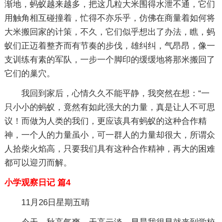
渐地，蚂蚁越来越多，把这几粒大米围得水泄不通，它们
用触角相互碰撞着，忙得不亦乐乎，仿佛在商量着如何将
大米搬回家的计策，不久，它们似乎想出了办法，瞧，蚂
蚁们正迈着整齐而有节奏的步伐，雄纠纠，气昂昂，像一
支训练有素的军队，一步一个脚印的缓缓地将那米搬回了
它们的巢穴。
我回到家后，心情久久不能平静，我突然在想：“一
只小小的蚂蚁，竟然有如此强大的力量，真是让人不可思
议！而做为人类的我们，更应该具有蚂蚁的这种合作精
神，一个人的力量虽小，可一群人的力量却很大，所谓众
人拾柴火焰高，只要我们具有这种合作精神，再大的困难
都可以迎刃而解。
小学观察日记 篇4
11月26日星期五晴