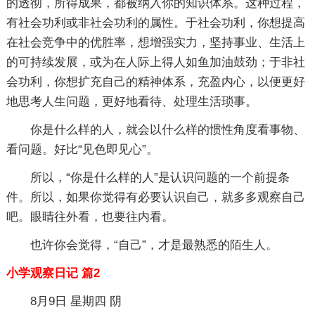
的透彻，所得成果，都被纳入你的知识体系。这种过程，
有社会功利或非社会功利的属性。于社会功利，你想提高
在社会竞争中的优胜率，想增强实力，坚持事业、生活上
的可持续发展，或为在人际上得人如鱼加油鼓劲；于非社
会功利，你想扩充自己的精神体系，充盈内心，以便更好
地思考人生问题，更好地看待、处理生活琐事。
你是什么样的人，就会以什么样的惯性角度看事物、
看问题。好比“见色即见心”。
所以，“你是什么样的人”是认识问题的一个前提条
件。所以，如果你觉得有必要认识自己，就多多观察自己
吧。眼睛往外看，也要往内看。
也许你会觉得，“自己”，才是最熟悉的陌生人。
小学观察日记 篇2
8月9日 星期四 阴