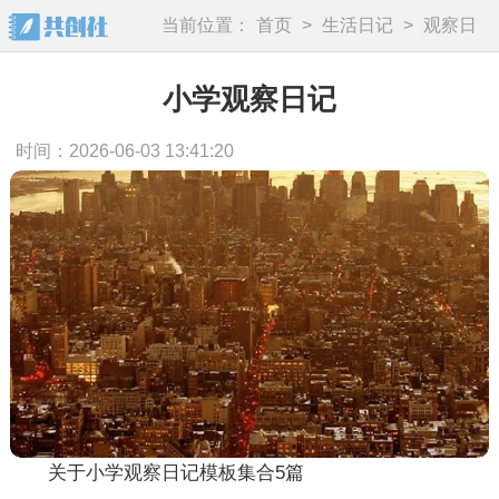
当前位置：
首页
>
生活日记
>
观察日
记
小学观察日记
时间：2026-06-03 13:41:20
关于小学观察日记模板集合5篇