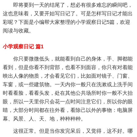
即将要到一天的结尾了，想必有很多难忘的瞬间吧，
这也意味着，又要开始写日记了。可是怎样写日记才能出
彩呢？下面是小编帮大家整理的小学观察日记5篇，欢迎
阅读与收藏。
小学观察日记 篇1
你只要微微低头，就能看到自己的身体，手、脚都能
看到，但是你看不到背部，也看不到面容，你只有对着能
映出人像的物质，才会看见它们，比如面对镜子、门窗、
车窗，或一些建筑物。一天内你一般只在洗漱或上洗手间
时看看脸，看看头发，处在其他公共场所时你一般不大抬
眼，所以一天里你只会花一点时间注意它们，所以你的眼
睛，大部分时间都在往外看，看除己以外的事物：电脑屏
幕、风景、人、天、地，种种种种。
这很正常。但是当你发完呆后，又觉得，这不好。哪