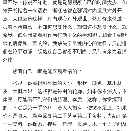
里不好？你说不知道，就是觉得观察自己的时间太少。你
摊开书指着一句话说，浙江省都在强调对内发展对外开
放，人也应该这样，对内观心对外观世。然后你废然道：
我看不清自己，不知道想要什么，却知道不想要什么。就
像我一低头就能看到作为行动主体的手和脚，却看不到默
默的后背和丰富的脸。我缺失了靠近内心的途径，只能徘
徊在轮廓边缘。既然连自己都看不明白，又何有余力看清
外物。
然而自己，哪是能容易看清的？
张眼，你看得到外物的大小、形状、颜色、基本材
质、大概因果，这些都是外围的轮廓。如果你不深入，不
体察，可能看不到它们的肌理、本质，这样，你掌握到
的，不过是第一手资料，若人人拥有，便微不足道。如果
你不是庸人，就会需要第二手甚至第三手资料，去融汇第
一手资料。你探索、搜集、整理、贯通，求一个力所能及