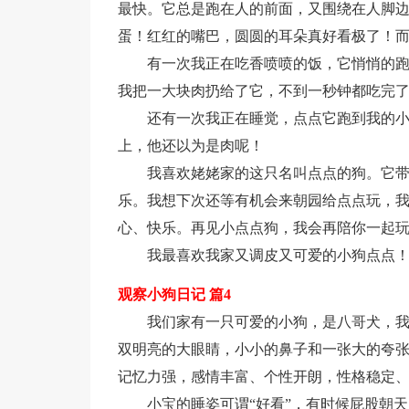
最快。它总是跑在人的前面，又围绕在人脚
蛋！红红的嘴巴，圆圆的耳朵真好看极了！
有一次我正在吃香喷喷的饭，它悄悄的
我把一大块肉扔给了它，不到一秒钟都吃完
还有一次我正在睡觉，点点它跑到我的
上，他还以为是肉呢！
我喜欢姥姥家的这只名叫点点的狗。它
乐。我想下次还等有机会来朝园给点点玩，
心、快乐。再见小点点狗，我会再陪你一起
我最喜欢我家又调皮又可爱的小狗点点
观察小狗日记 篇4
我们家有一只可爱的小狗，是八哥犬，我
双明亮的大眼睛，小小的鼻子和一张大的夸
记忆力强，感情丰富、个性开朗，性格稳定
小宝的睡姿可谓“好看”，有时候屁股朝天，