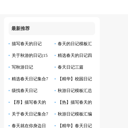
最新推荐
描写春天的日记
春天的日记模板汇
关于秋游的日记(15
精选春天的日记四
（通用72篇）
编9篇
写秋游日记
春天日记三篇
篇)
篇
精选春天日记集合7
【精华】校园日记
级找春天日记
秋游日记模板汇总
篇
范文锦集7篇
【荐】描写春天的
【热】描写春天的
七篇
关于春天日记集合7
秋游日记模板汇编
日记
日记
春天就在你身边日
【精华】春天日记
篇
六篇