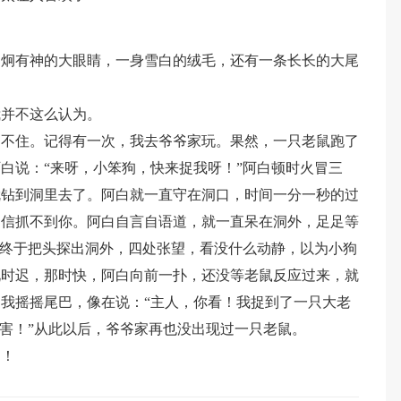
炯炯有神的大眼睛，一身雪白的绒毛，还有一条长长的大尾
我并不这么认为。
捉不住。记得有一次，我去爷爷家玩。果然，一只老鼠跑了
白说：“来呀，小笨狗，快来捉我呀！”阿白顿时火冒三
就钻到洞里去了。阿白就一直守在洞口，时间一分一秒的过
不信抓不到你。阿白自言自语道，就一直呆在洞外，足足等
鼠终于把头探出洞外，四处张望，看没什么动静，以为小狗
说时迟，那时快，阿白向前一扑，还没等老鼠反应过来，就
我摇摇尾巴，像在说：“主人，你看！我捉到了一只大老
厉害！”从此以后，爷爷家再也没出现过一只老鼠。
白！