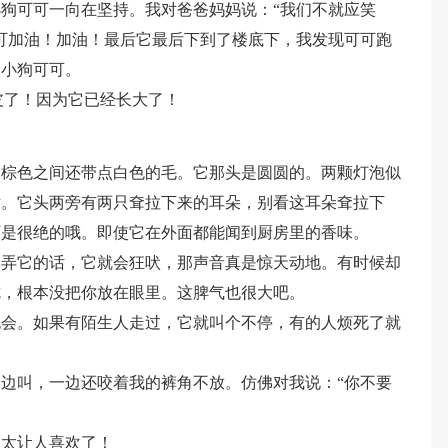
狗可可一向在坚持。我对爸爸妈妈说：“我们不就应笑
可加油！加油！最后它最后下到了楼底下，我发现可可跑
的小狗可可。
皮了！因为它已经长大了！
，棕色之间还带点白色的毛。它那头是圆圆的。两颗灯泡似
话。它头两旁有两只耷拉下来的耳朵，别看这耳朵耷拉下
可是很绝的哦。即使它在外面都能闻到厨房里的香味。
捉弄它的话，它就会狂吠，那声音真是惊天动地。有时候却
吭，根本没把你放在眼里。这脾气也很大吧。
也会。如果有陌生人走过，它就叫个不停，有的人烦死了就
边叫，一边还咬着我的裤角不放。仿佛对我说：“你不要
是太让人喜欢了！