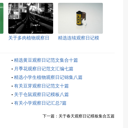
关于多肉植物观察日
精选连续观察日记模
记范文锦集六篇
板集合9篇
精选黄豆观察日记范文集合十篇
月季花观察日记范文汇编七篇
精选小学生植物观察日记锦集八篇
有关豆芽观察日记范文十篇
关于仓鼠观察日记模板八篇
有关小学观察日记汇总7篇
下一篇：
关于春天观察日记模板集合五篇