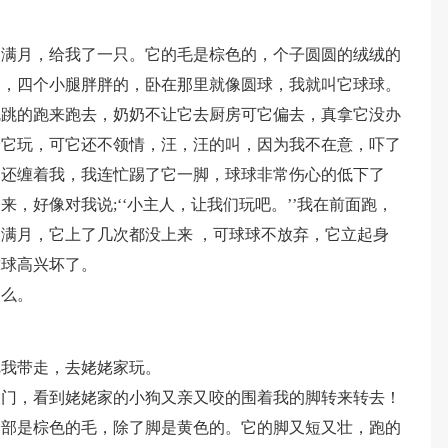
刚满月，给我了一只。它的毛是棕色的，个子圆圆的绒绒的
的，四个小腿胖胖的，卧在那里就像圆球，我就叫它球球。
乱跳的跑来跑去，奶奶不让它去厨房可它偏去，真拿它没办
给它玩，可它还不领情，汪，汪的叫，因为我不在意，吓了
它还缠着我，我连忙踢了它一脚，球球非常伤心的低下了
，好像对我说;‘‘小主人，让我们玩吧。’’我在前面跑，
满月，它上了几次都没上来 ，可球球不放弃，它立起身
球球高兴坏了。
欢么。
把我带走，去姥姥家玩。
大门，看到姥姥家的小狗又亲又咬的围着我的脚转来转去！
全部是棕色的毛，除了脚是黄色的。它的脚又短又壮，跑的