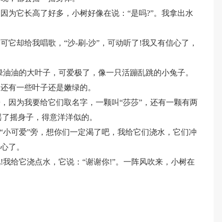
因为它长高了好多，小树好像在说：“是吗?”。我拿出水
它却给我唱歌，“沙-刷-沙”，可动听了!我又有信心了，
绿油油的大叶子，可爱极了，像一只活蹦乱跳的小兔子。
，还有一些叶子还是嫩绿的。
，因为我要给它们取名字，一颗叫“莎莎”，还有一颗有两
”摇了摇身子，得意洋洋似的。
和“小可爱”旁，想你们一定渴了吧，我给它们浇水，它们冲
开心了。
我给它浇点水，它说：“谢谢你!”。一阵风吹来，小树在