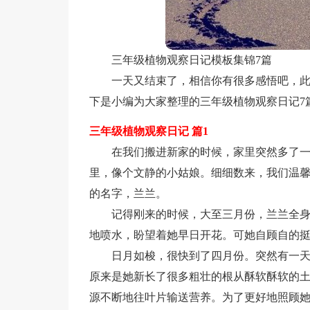
三年级植物观察日记模板集锦7篇
一天又结束了，相信你有很多感悟吧，
下是小编为大家整理的三年级植物观察日记7
三年级植物观察日记 篇1
在我们搬进新家的时候，家里突然多了
里，像个文静的小姑娘。细细数来，我们温
的名字，兰兰。
记得刚来的时候，大至三月份，兰兰全
地喷水，盼望着她早日开花。可她自顾自的
日月如梭，很快到了四月份。突然有一天
原来是她新长了很多粗壮的根从酥软酥软的
源不断地往叶片输送营养。为了更好地照顾她