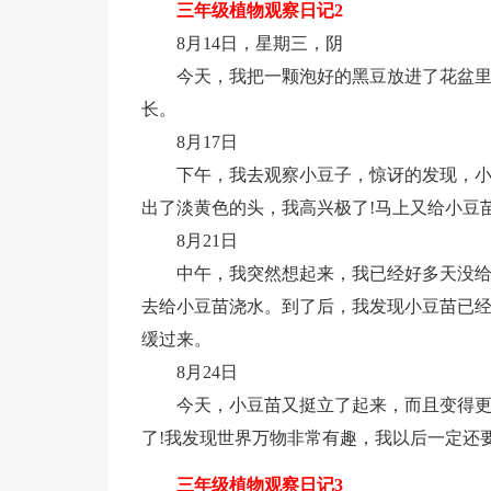
三年级植物观察日记2
8月14日，星期三，阴
今天，我把一颗泡好的黑豆放进了花盆
长。
8月17日
下午，我去观察小豆子，惊讶的发现，
出了淡黄色的头，我高兴极了!马上又给小豆
8月21日
中午，我突然想起来，我已经好多天没
去给小豆苗浇水。到了后，我发现小豆苗已
缓过来。
8月24日
今天，小豆苗又挺立了起来，而且变得
了!我发现世界万物非常有趣，我以后一定还
三年级植物观察日记3