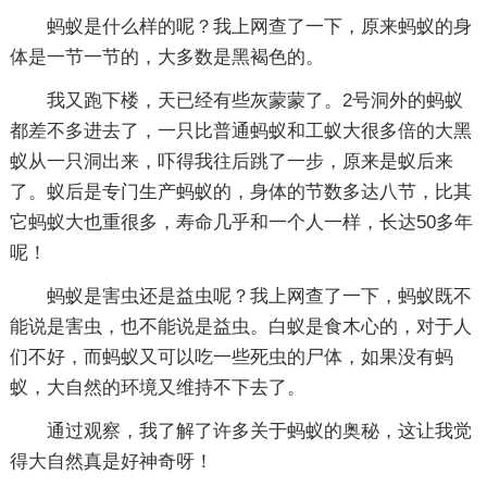
蚂蚁是什么样的呢？我上网查了一下，原来蚂蚁的身
体是一节一节的，大多数是黑褐色的。
我又跑下楼，天已经有些灰蒙蒙了。2号洞外的蚂蚁
都差不多进去了，一只比普通蚂蚁和工蚁大很多倍的大黑
蚁从一只洞出来，吓得我往后跳了一步，原来是蚁后来
了。蚁后是专门生产蚂蚁的，身体的节数多达八节，比其
它蚂蚁大也重很多，寿命几乎和一个人一样，长达50多年
呢！
蚂蚁是害虫还是益虫呢？我上网查了一下，蚂蚁既不
能说是害虫，也不能说是益虫。白蚁是食木心的，对于人
们不好，而蚂蚁又可以吃一些死虫的尸体，如果没有蚂
蚁，大自然的环境又维持不下去了。
通过观察，我了解了许多关于蚂蚁的奥秘，这让我觉
得大自然真是好神奇呀！