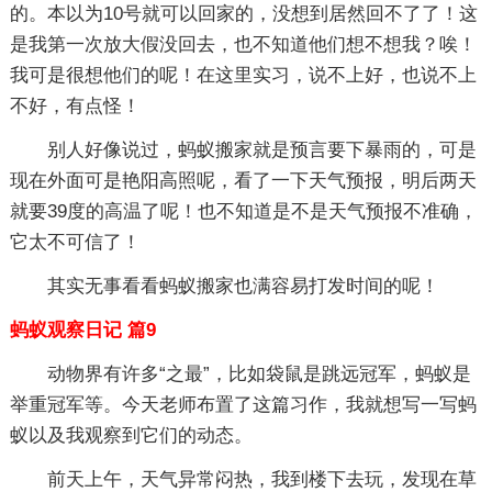
的。本以为10号就可以回家的，没想到居然回不了了！这
是我第一次放大假没回去，也不知道他们想不想我？唉！
我可是很想他们的呢！在这里实习，说不上好，也说不上
不好，有点怪！
别人好像说过，蚂蚁搬家就是预言要下暴雨的，可是
现在外面可是艳阳高照呢，看了一下天气预报，明后两天
就要39度的高温了呢！也不知道是不是天气预报不准确，
它太不可信了！
其实无事看看蚂蚁搬家也满容易打发时间的呢！
蚂蚁观察日记 篇9
动物界有许多“之最”，比如袋鼠是跳远冠军，蚂蚁是
举重冠军等。今天老师布置了这篇习作，我就想写一写蚂
蚁以及我观察到它们的动态。
前天上午，天气异常闷热，我到楼下去玩，发现在草