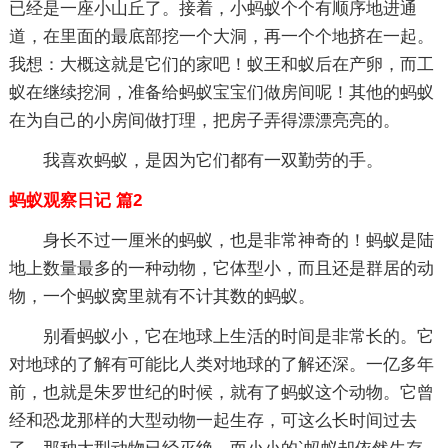
已经是一座小山丘了。接着，小蚂蚁个个有顺序地进通
道，在里面的最底部挖一个大洞，再一个个地挤在一起。
我想：大概这就是它们的家吧！蚁王和蚁后在产卵，而工
蚁在继续挖洞，准备给蚂蚁宝宝们做房间呢！其他的蚂蚁
在为自己的小房间做打理，把房子弄得漂漂亮亮的。
我喜欢蚂蚁，是因为它们都有一双勤劳的手。
蚂蚁观察日记 篇2
身长不过一厘米的蚂蚁，也是非常神奇的！蚂蚁是陆
地上数量最多的一种动物，它体型小，而且还是群居的动
物，一个蚂蚁窝里就有不计其数的蚂蚁。
别看蚂蚁小，它在地球上生活的时间是非常长的。它
对地球的了解有可能比人类对地球的了解还深。一亿多年
前，也就是朱罗世纪的时候，就有了蚂蚁这个动物。它曾
经和恐龙那样的大型动物一起生存，可这么长时间过去