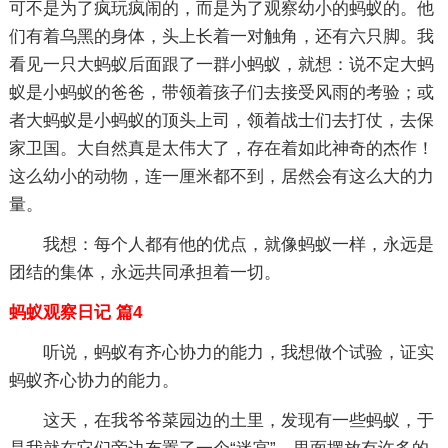
可不是为了疯玩疯闹的，而是为了观察幼小的蚂蚁的。他
们有着乌黑的身体，头上长着一对触角，还有六只脚。我
看见一只大蚂蚁后面跟了一群小蚂蚁，就想：说不定大蚂
蚁是小蚂蚁的爸爸，带领着孩子们去接受风雨的考验；或
者大蚂蚁是小蚂蚁的顶头上司，领着战士们去打仗，去保
家卫国。大自然真是太伟大了，存在着如此神奇的杰作！
这么幼小的动物，连一厘米都不到，居然会有这么大的力
量。
我想：每个人都有他的优点，就像蚂蚁一样，永远是
团结的集体，永远共同承担着一切。
蚂蚁观察日记 篇4
听说，蚂蚁有齐心协力的能力，我想做个试验，证实
蚂蚁齐心协力的能力。
这天，在我爷爷菜园边的土里，发现有一些蚂蚁，于