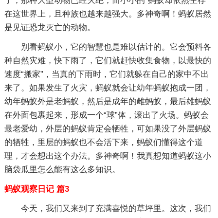
了，那种大型动物已经灭绝，而小小的`蚂蚁却依然生存
在这世界上，且种族也越来越强大。多神奇啊！蚂蚁居然
是见证恐龙灭亡的动物。
别看蚂蚁小，它的智慧也是难以估计的。它会预料各
种自然灾难，快下雨了，它们就赶快收集食物，以最快的
速度“搬家”，当真的下雨时，它们就躲在自己的家中不出
来了。如果发生了火灾，蚂蚁就会让幼年蚂蚁抱成一团，
幼年蚂蚁外是老蚂蚁，然后是成年的雌蚂蚁，最后雄蚂蚁
在外面包裹起来，形成一个“球”体，滚出了火场。蚂蚁会
最老爱幼，外层的蚂蚁肯定会牺牲，可如果没了外层蚂蚁
的牺牲，里层的蚂蚁也不会活下来，蚂蚁们懂得这个道
理，才会想出这个办法。多神奇啊！我真想知道蚂蚁这小
脑袋瓜里怎么能有这么多知识。
蚂蚁观察日记 篇3
今天，我们又来到了充满喜悦的草坪里。这次，我们