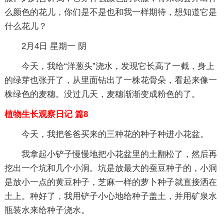
么颜色的花儿，你们是不是也和我一样期待，想知道它是
什么花儿？
2月4日 星期一 阴
今天，我给“洋葱头”浇水，发现它长高了一截，身上
的绿芽也张开了，从里面钻出了一株花骨朵，看起来像一
株绿色的麦穗。没过几天，麦穗渐渐变成粉色的了。
植物生长观察日记 篇8
今天，我把爸爸买来的三种花的种子种进小花盆。
我拿起小铲子慢慢地把小花盆里的土翻松了，然后再
挖出一个坑和几个小洞。坑是放最大的蚕豆种子的，小洞
是放小一点的黄豆种子，芝麻一样的萝卜种子就直接洒在
土上。种好了，我用铲子小心地给种子盖土，并用矿泉水
瓶装水来给种子浇水。