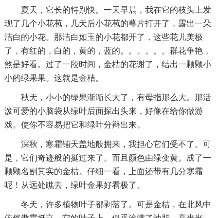
夏天，它长的特别快。一天早晨，我在它的枝头上发
现了几个小花苞，几天后小花苞的萼片打开了，露出一朵
洁白的小花。那洁白如玉的小花都开了，这些花儿美极
了，有红的，白的，黄的，蓝的。。。。。。群花争艳，
煞是好看。过了一段时间，金桔的花谢了，结出一颗颗小
小的绿果果。这就是金桔。
秋天，小小的绿果渐渐长大了，有母指那么大。那活
泼可爱的小脑袋从绿叶后面探出头来，好像在给你做游
戏。使你不容易把它和绿叶分辩出来。
深秋，寒霜铺天盖地般拥来，我担心它们受不了。可
是，它们奇迹般的挺过来了。而且颜色由绿变黄。成了一
颗颗名副其实的金桔。仔细一看，上面还带有几分寒霜
呢！从远处瞧去，绿叶金果好看极了。
冬天，许多植物叶子都剥落了。可是金桔，在北风中