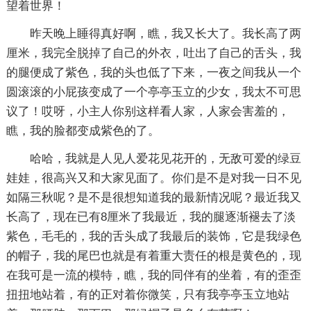
望着世界！
昨天晚上睡得真好啊，瞧，我又长大了。我长高了两
厘米，我完全脱掉了自己的外衣，吐出了自己的舌头，我
的腿便成了紫色，我的头也低了下来，一夜之间我从一个
圆滚滚的小屁孩变成了一个亭亭玉立的少女，我太不可思
议了！哎呀，小主人你别这样看人家，人家会害羞的，
瞧，我的脸都变成紫色的了。
哈哈，我就是人见人爱花见花开的，无敌可爱的绿豆
娃娃，很高兴又和大家见面了。你们是不是对我一日不见
如隔三秋呢？是不是很想知道我的最新情况呢？最近我又
长高了，现在已有8厘米了我最近，我的腿逐渐褪去了淡
紫色，毛毛的，我的舌头成了我最后的装饰，它是我绿色
的帽子，我的尾巴也就是有着重大责任的根是黄色的，现
在我可是一流的模特，瞧，我的同伴有的坐着，有的歪歪
扭扭地站着，有的正对着你微笑，只有我亭亭玉立地站