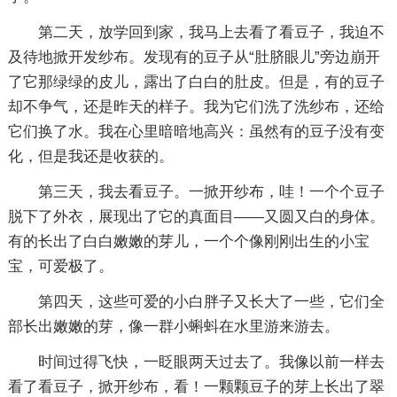
第二天，放学回到家，我马上去看了看豆子，我迫不
及待地掀开发纱布。发现有的豆子从“肚脐眼儿”旁边崩开
了它那绿绿的皮儿，露出了白白的肚皮。但是，有的豆子
却不争气，还是昨天的样子。我为它们洗了洗纱布，还给
它们换了水。我在心里暗暗地高兴：虽然有的豆子没有变
化，但是我还是收获的。
第三天，我去看豆子。一掀开纱布，哇！一个个豆子
脱下了外衣，展现出了它的真面目——又圆又白的身体。
有的长出了白白嫩嫩的芽儿，一个个像刚刚出生的小宝
宝，可爱极了。
第四天，这些可爱的小白胖子又长大了一些，它们全
部长出嫩嫩的芽，像一群小蝌蚪在水里游来游去。
时间过得飞快，一眨眼两天过去了。我像以前一样去
看了看豆子，掀开纱布，看！一颗颗豆子的芽上长出了翠