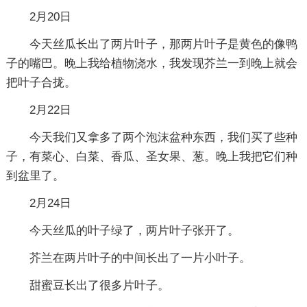
2月20日
今天丝瓜长出了两片叶子，那两片叶子是黄色的像鸭
子的嘴巴。晚上我给植物浇水，我发现芥兰一到晚上就会
把叶子合拢。
2月22日
今天我们又拿多了两个泡沫盆种东西，我们买了些种
子，有菜心、白菜、香瓜、圣女果、葱。晚上我把它们种
到盆里了。
2月24日
今天丝瓜的叶子绿了，两片叶子张开了。
芥兰在两片叶子的中间长出了一片小叶子。
甜蜜豆长出了很多片叶子。