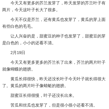
今天又有更多的芥兰发芽了，昨天发芽的芥兰叶子有
两片，今天这叶子长大了很多。
今天不仅是芥兰，还有黄瓜也发芽了，黄瓜的芽上面
有些白色的毛毛。
让人兴奋的是，甜蜜豆的种子也发芽了，甜蜜豆的芽
是白色的，小小的还看不清。
2月19日
今天又有更多更多的芥兰长了出来，芥兰的两片叶子
就像蝴蝶的翅膀。
黄瓜长得很快，昨天还没长叶子今天叶子就长得很大
了。黄瓜的两片叶子像蜻蜓的翅膀。
甜蜜豆长得很慢，叶子还没长出来。
苦瓜和丝瓜也发芽了，但是很小很小还看不清。