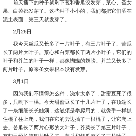
前天播下的种子就剩下葱和香瓜没发芽，菜心、圣女
果、白菜都发芽了。这些种子小小的，我们都把它们洒在
泥土表面，第三天就发芽了。
2月26日
我今天丝瓜又长多了一片叶子，有三片叶子了。苦瓜
长了两片大叶子。菜心和白菜都长了两片小叶子，它们的
叶子和芥兰的叶子一样，都像蝴蝶的翅膀。芥兰又长多了
两片叶子。原来圣女果根本没有发芽。
3月1日
因为我们不懂得怎么种，浇水太多了，甜蜜豆死了很
多，只剩下一棵。今天甜蜜豆长了十几片叶子，在顶端长
了一条细细长长触须，这触须是攀爬用的，就像手一样抓
住棍子往上爬，我们在它的旁边插了一根棍子，让它爬上
去。苦瓜长了两片心形的大叶子，芥菜长了第三片叶子，