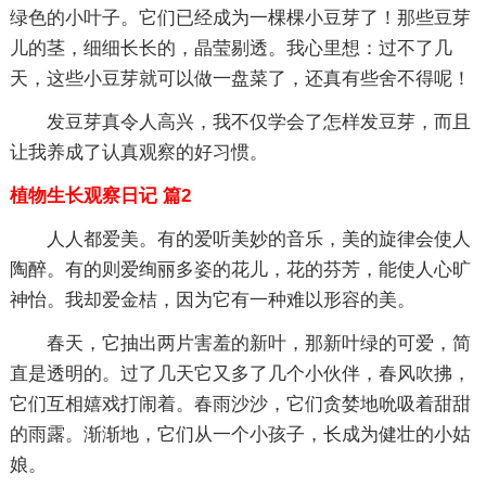
绿色的小叶子。它们已经成为一棵棵小豆芽了！那些豆芽
儿的茎，细细长长的，晶莹剔透。我心里想：过不了几
天，这些小豆芽就可以做一盘菜了，还真有些舍不得呢！
发豆芽真令人高兴，我不仅学会了怎样发豆芽，而且
让我养成了认真观察的好习惯。
植物生长观察日记 篇2
人人都爱美。有的爱听美妙的音乐，美的旋律会使人
陶醉。有的则爱绚丽多姿的花儿，花的芬芳，能使人心旷
神怡。我却爱金桔，因为它有一种难以形容的美。
春天，它抽出两片害羞的新叶，那新叶绿的可爱，简
直是透明的。过了几天它又多了几个小伙伴，春风吹拂，
它们互相嬉戏打闹着。春雨沙沙，它们贪婪地吮吸着甜甜
的雨露。渐渐地，它们从一个小孩子，长成为健壮的小姑
娘。