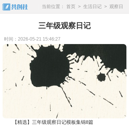
当前位置：
首页
>
生活日记
>
观察日
记
三年级观察日记
时间：2026-05-21 15:46:27
【精选】三年级观察日记模板集锦8篇