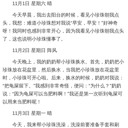
11月1日 星期六 晴
今天早晨，我出去阳台的时候，看见小珍珠朝我点
头，我想：难道小珍珠想对我说“早安，早安！”好神奇
呀！我同时也感到非常开心，因为我看见小珍珠朝我点头
了，这也说明小珍珠懂事了。
11月2日 星期日 阵风
今天晚上，我的奶奶帮小珍珠换水。首先，奶奶把小
珍珠放在花盆里，然后换水，当我把小珍珠放在花盆里
时，小珍珠可开心啦。后来，换水的时候，奶奶对我说：
“把龟屎留下。”我感到非常奇怪，便问：“为什么？”奶奶
说：“因为龟屎可以当肥料啊！”我还是第一次听到龟屎可
以用来当肥料呢！
11月3日 星期一 晴
今天，我来帮小珍珠洗澡，洗澡前要准备手套和刷