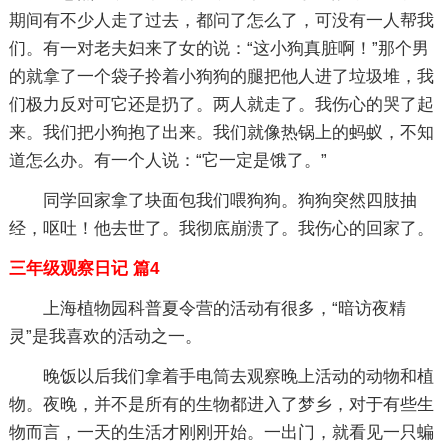
期间有不少人走了过去，都问了怎么了，可没有一人帮我
们。有一对老夫妇来了女的说：“这小狗真脏啊！”那个男
的就拿了一个袋子拎着小狗狗的腿把他人进了垃圾堆，我
们极力反对可它还是扔了。两人就走了。我伤心的哭了起
来。我们把小狗抱了出来。我们就像热锅上的蚂蚁，不知
道怎么办。有一个人说：“它一定是饿了。”
同学回家拿了块面包我们喂狗狗。狗狗突然四肢抽
经，呕吐！他去世了。我彻底崩溃了。我伤心的回家了。
三年级观察日记 篇4
上海植物园科普夏令营的活动有很多，“暗访夜精
灵”是我喜欢的活动之一。
晚饭以后我们拿着手电筒去观察晚上活动的动物和植
物。夜晚，并不是所有的生物都进入了梦乡，对于有些生
物而言，一天的生活才刚刚开始。一出门，就看见一只蝙