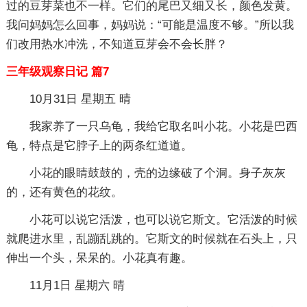
过的豆芽菜也不一样。它们的尾巴又细又长，颜色发黄。
我问妈妈怎么回事，妈妈说：“可能是温度不够。”所以我
们改用热水冲洗，不知道豆芽会不会长胖？
三年级观察日记 篇7
10月31日 星期五 晴
我家养了一只乌龟，我给它取名叫小花。小花是巴西
龟，特点是它脖子上的两条红道道。
小花的眼睛鼓鼓的，壳的边缘破了个洞。身子灰灰
的，还有黄色的花纹。
小花可以说它活泼，也可以说它斯文。它活泼的时候
就爬进水里，乱蹦乱跳的。它斯文的时候就在石头上，只
伸出一个头，呆呆的。小花真有趣。
11月1日 星期六 晴