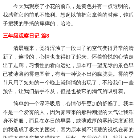
今天我观察了小花的前爪，是黄色并有一点透明的。
我感觉它的前爪不锋利。想起以前把它拿着的时候，钝爪
子把我的手搞的痒痒的，哈哈。
三年级观察日记 篇8
清晨醒来，觉得浑浊了一段日子的空气变得异常的清
新了，连带的，心情也变得好了起来。怀着愉悦的心情走
出了走廊，习惯性的看向远处，原本可一望无际的景色早
已被薄薄的雾包围着，有着一种说不出的朦胧美。雾的季
节只用了短短的一个晚上就悄悄的出现了，不给我们一些
预告，让我们措手不及，但是也被它的淘气所吸引着。
简单的一个深呼吸后，心情似乎更加的舒畅了。我本
不是一个爱雾的人，因为雾带来的那种潮湿的天气让我浑
身不舒服，而且在冬日的早晨，或薄或厚的雾给深度近视
的我造成了极大的困扰，因为原本就不清楚的视线在雾的