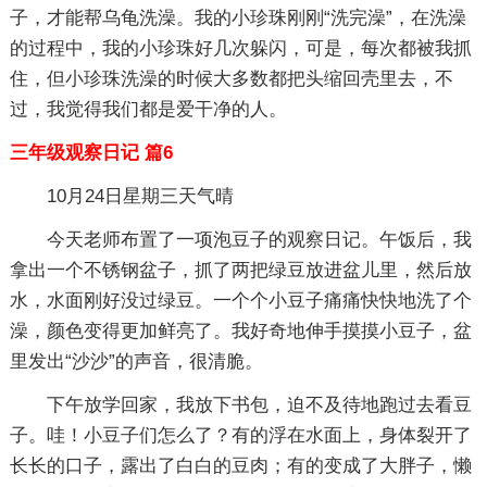
子，才能帮乌龟洗澡。我的小珍珠刚刚“洗完澡”，在洗澡
的过程中，我的小珍珠好几次躲闪，可是，每次都被我抓
住，但小珍珠洗澡的时候大多数都把头缩回壳里去，不
过，我觉得我们都是爱干净的人。
三年级观察日记 篇6
10月24日星期三天气晴
今天老师布置了一项泡豆子的观察日记。午饭后，我
拿出一个不锈钢盆子，抓了两把绿豆放进盆儿里，然后放
水，水面刚好没过绿豆。一个个小豆子痛痛快快地洗了个
澡，颜色变得更加鲜亮了。我好奇地伸手摸摸小豆子，盆
里发出“沙沙”的声音，很清脆。
下午放学回家，我放下书包，迫不及待地跑过去看豆
子。哇！小豆子们怎么了？有的浮在水面上，身体裂开了
长长的口子，露出了白白的豆肉；有的变成了大胖子，懒