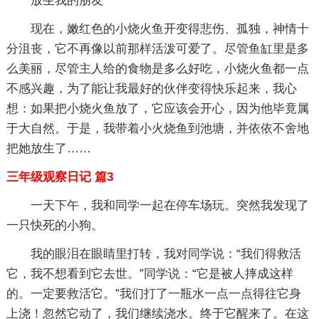
放生我的朋友
现在，嫩红色的小烧火鱼开变得悲伤、孤独，神情十
分沮丧，它不再像以前那样活泼可爱了。尽管鱼缸里是多
么美丽，尽管主人给的食物是多么好吃，小烧火鱼都一点
不感兴趣，为了能让我最好的伙伴变得快乐起来，我心
想：如果把小烧火鱼放了，它应该会开心，因为他毕竟属
于大自然。于是，我带着小火烧鱼到池塘，并依依不舍地
把她放生了……
三年级观察日记 篇3
一天下午，我和同学一起在停车场玩。突然我发现了
一只快死的小狗。
我的眼泪在眼睛里打转，我对同学说：“我们得救活
它，我不想看到它去世。”同学说：“它是被人摔成这样
的。一定要救活它。”我们打了一瓶水一点一点得往它身
上浇！忽然它动了，我们继续浇水。终于它醒来了。在这