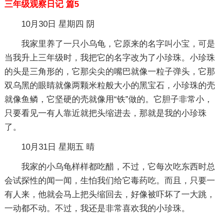
三年级观察日记 篇5
10月30日 星期四 阴
我家里养了一只小乌龟，它原来的名字叫小宝，可是
当我升上三年级时，我把它的名字改为了小珍珠。小珍珠
的头是三角形的，它那尖尖的嘴巴就像一粒子弹头，它那
双乌黑的眼睛就像两颗米粒般大小的黑宝石，小珍珠的壳
就像鱼鳞，它坚硬的壳就像用“铁”做的。它胆子非常小，
只要看见一有人靠近就把头缩进去，那就是我的小珍珠
了。
10月31日 星期五 晴
我家的小乌龟样样都吃醋，不过，它每次吃东西时总
会试探性的闻一闻，生怕我们给它毒药吃。而且，只要一
有人来，他就会马上把头缩回去，好像被吓坏了一大跳，
一动都不动。不过，我还是非常喜欢我的小珍珠。