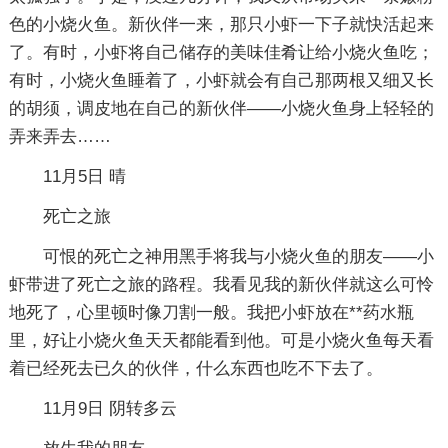
色的小烧火鱼。新伙伴一来，那只小虾一下子就快活起来
了。有时，小虾将自己储存的美味佳肴让给小烧火鱼吃；
有时，小烧火鱼睡着了，小虾就会有自己那两根又细又长
的胡须，调皮地在自己的新伙伴——小烧火鱼身上轻轻的
弄来弄去……
11月5日 晴
死亡之旅
可恨的死亡之神用黑手将我与小烧火鱼的朋友——小
虾带进了死亡之旅的路程。我看见我的新伙伴就这么可怜
地死了，心里顿时像刀割一般。我把小虾放在**药水瓶
里，好让小烧火鱼天天都能看到他。可是小烧火鱼每天看
着已经死去已久的伙伴，什么东西也吃不下去了。
11月9日 阴转多云