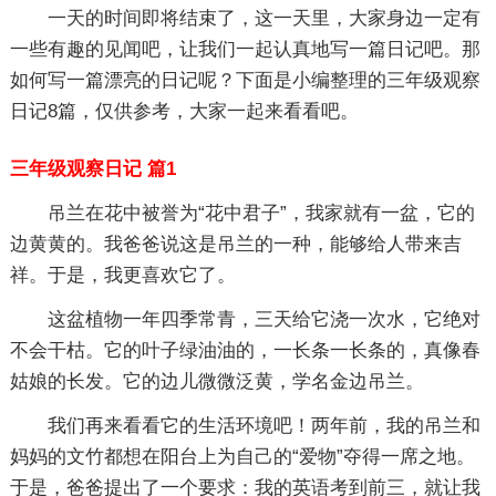
一天的时间即将结束了，这一天里，大家身边一定有
一些有趣的见闻吧，让我们一起认真地写一篇日记吧。那
如何写一篇漂亮的日记呢？下面是小编整理的三年级观察
日记8篇，仅供参考，大家一起来看看吧。
三年级观察日记 篇1
吊兰在花中被誉为“花中君子”，我家就有一盆，它的
边黄黄的。我爸爸说这是吊兰的一种，能够给人带来吉
祥。于是，我更喜欢它了。
这盆植物一年四季常青，三天给它浇一次水，它绝对
不会干枯。它的叶子绿油油的，一长条一长条的，真像春
姑娘的长发。它的边儿微微泛黄，学名金边吊兰。
我们再来看看它的生活环境吧！两年前，我的吊兰和
妈妈的文竹都想在阳台上为自己的“爱物”夺得一席之地。
于是，爸爸提出了一个要求：我的英语考到前三，就让我