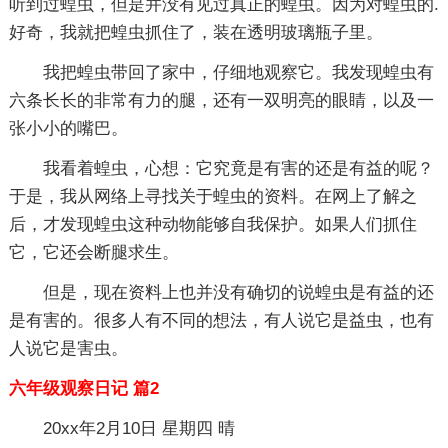
听到过蝗虫，但是并没有见过真正的蝗虫。因为对蝗虫的.
好奇，我就把蝗虫抓住了，装在透明玻璃瓶子里。
我把蝗虫带回了家中，仔细地观察它。我发现蝗虫有
六条长长的非常有力的腿，还有一双明亮的眼睛，以及一
张小小的嘴巴。
我看着蝗虫，心想：它究竟是有害的还是有益的呢？
于是，我从网络上寻找关于蝗虫的资料。在网上了解之
后，才发现蝗虫这种动物能够自我保护。如果人们抓住
它，它还会断腿求生。
但是，现在资料上也并没有确切的说蝗虫是有益的还
是有害的。很多人有不同的想法，有人说它是益虫，也有
人说它是害虫。
六年级观察日记 篇2
20xx年2月10日 星期四 晴