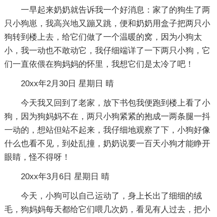
一早起来奶奶就告诉我一个好消息：家了的狗生了两
只小狗崽，我高兴地又蹦又跳，便和奶奶用盒子把两只小
狗转到楼上去，给它们做了一个温暖的窝，因为小狗太
小，我一动也不敢动它，我仔细端详了一下两只小狗，它
们一直依偎在狗妈妈的怀里，我想它们是太冷了吧！
20xx年2月30日 星期日 晴
今天我又回到了老家，放下书包我便跑到楼上看了小
狗，因为狗妈妈不在，两只小狗紧紧的抱成一两条腿一抖
一动的，想站但站不起来，我仔细地观察了下，小狗好像
什么也看不见，到处乱撞，奶奶说要一百天小狗才能睁开
眼睛，怪不得呀！
20xx年3月6日 星期日 晴
今天，小狗可以自己运动了，身上长出了细细的绒
毛，狗妈妈每天都给它们喂几次奶，看见有人过去，把小