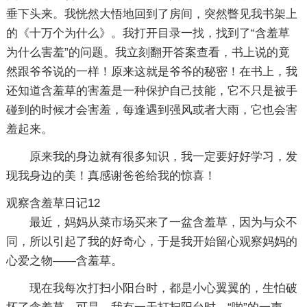
垂下头来。我恍然大悟地回到了房间，突然瞥见我书架上
的《十万个为什么》。我打开目录一找，找到了“含羞草
为什么害羞”的问题。我立刻翻开答案查看，书上说的竟
然跟爷爷说的一样！原来这就是爷爷的秘密！在书上，我
还知道含羞草的害羞是一种保护自己技能，它不只是被手
碰到的时候才会害羞，每逢遇到强风或者大雨，它也会害
羞起来。
原来我的身边就有很多知识，我一定要好好学习，发
现我身边的美！真感谢爸爸给我的惊喜！
观察含羞草日记12
最近，妈妈从菜市场买来了一盆含羞草，因为与众不
同，所以引起了我的好奇心，于是我开始留心观察妈妈的
心爱之物——含羞草。
现在我每次打扫小阳台时，都是小心翼翼的，生怕破