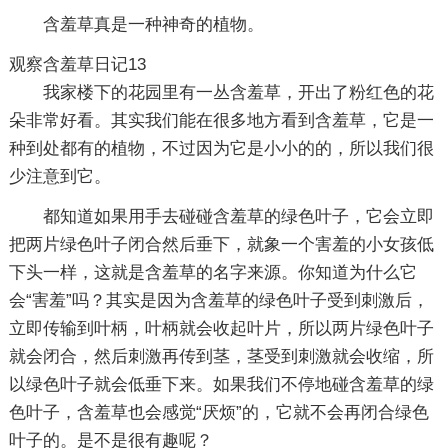
含羞草真是一种神奇的植物。
观察含羞草日记13
我家楼下的花园里有一丛含羞草，开出了粉红色的花
朵非常好看。其实我们能在很多地方看到含羞草，它是一
种到处都有的植物，不过因为它是小小的的，所以我们很
少注意到它。
都知道如果用手去碰碰含羞草的绿色叶子，它会立即
把两片绿色叶子闭合然后垂下，就象一个害羞的小女孩低
下头一样，这就是含羞草的名字来源。你知道为什么它
会“害羞”吗？其实是因为含羞草的绿色叶子受到刺激后，
立即传输到叶柄，叶柄就会收起叶片，所以两片绿色叶子
就会闭合，然后刺激再传到茎，茎受到刺激就会收缩，所
以绿色叶子就会低垂下来。如果我们不停地碰含羞草的绿
色叶子，含羞草也会感觉“厌烦”的，它就不会再闭合绿色
叶子的。是不是很有趣呢？