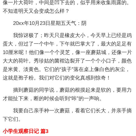
像一片大荷叶，中间是凹下去的，似乎用来收集雨露的。
不知道明天又会变成怎么样？
20xx年10月23日星期五天气：阴
我惊讶极了；昨天只是橡皮大小，今天早上已经是鸡
蛋大，但过了一个中午，下午就巴掌大了，最大的足足有
10厘米呢！他们像一个个灵芝，像一座蘑菇城，还像一片
大大的荷叶。秀珍姑的菌褶边裂开了一个个小口子，颜色
是米黄、淡黄色。它们的“孩子”落在桌上像白色的灰尘，
这就是孢子粉。我们对它们的变化真感到惊奇！
摘到蘑菇的同学说，蘑菇的根摸起来是软的，要用力
才能扯下来，断的时候会听到“咔”的一声响。
我要自己亲手种一次蘑菇，看着它们长大，并亲手摘
下它们。
小学生观察日记 篇3