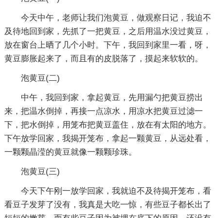
今天中午，老师让我们泡黄豆，做观察日记，我迫不
及待地回到家，先抓了一把黄豆，之后用温水没过黄豆，
放在窗台上晒了几个小时。下午，我回到家里一看，呀，
黄豆膨胀起来了，而且有的皮脱落了，摸起来软软的。
泡黄豆(二)
中午，我回到家，拿起黄豆，先用漏勺把黄豆捞出
来，把温水倒掉，再接一点凉水，用凉水把黄豆过滤一
下，把水倒掉，用笼布把黄豆盖住，放在有太阳的地方。
下午放学回家，我揭开笼布，拿起一颗黄豆，从远处看，
一颗颗晶滢的黄豆就像一颗颗珍珠。
泡黄豆(三)
今天下午刚一放学回家，我就迫不及待揭开笼布，看
看豆子发芽了没有，我真是大吃一惊，有些豆子都长出了