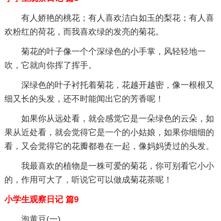
有人娇艳的桃花；有人喜欢洁白如玉的梨花；有人喜
欢粉红的荷花，而我喜欢绿的发亮的菊花。
菊花的叶子像一个个深绿色的小手掌，风轻轻地一
吹，它就向你挥了挥手。
深绿色的叶子衬托着菊花，花越开越密，像一根根又
细又长的头发，还不时能闻出它的芳香呢！
如果你从远处看，就会感觉它是一朵绿色的云朵，如
果从近处看，就会觉得它是一个的小姑娘，如果你细细的
看，又会觉得它的花瓣都卷在一起，像妈妈烫过的头发。
我最喜欢的植物是一株可爱的菊花，你可别看它小小
的，作用可大了，听说它可以做成菊花茶呢！
小学生观察日记 篇9
泡黄豆(一)