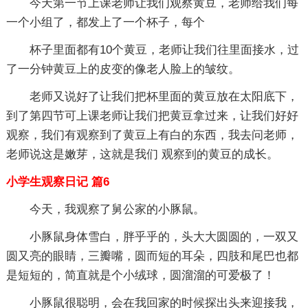
今天第一节上课老师让我们观察黄豆，老师给我们每
一个小组了，都发上了一个杯子，每个
杯子里面都有10个黄豆，老师让我们往里面接水，过
了一分钟黄豆上的皮变的像老人脸上的皱纹。
老师又说好了让我们把杯里面的黄豆放在太阳底下，
到了第四节可上课老师让我们把黄豆拿过来，让我们好好
观察，我们有观察到了黄豆上有白的东西，我去问老师，
老师说这是嫩芽，这就是我们 观察到的黄豆的成长。
小学生观察日记 篇6
今天，我观察了舅公家的小豚鼠。
小豚鼠身体雪白，胖乎乎的，头大大圆圆的，一双又
圆又亮的眼睛，三瓣嘴，圆而短的耳朵，四肢和尾巴也都
是短短的，简直就是个小绒球，圆溜溜的可爱极了！
小豚鼠很聪明，会在我回家的时候探出头来迎接我，