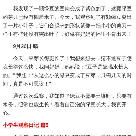
我发现了一颗绿豆的豆肉变成了紫色的了，这颗绿豆
的芽儿已经有四厘米了。今天，我观察到了有颗绿豆突出
了一片小叶子，它们合起来的形状就像一把小小的剪刀一
样！有些还没有突出叶子，好像在妈妈的怀里不肯出来！
9月26日 晴
今天，豆芽长得更长了！我想来想去，猜不透豆子怎
么长得这么快，我问妈妈，妈妈说：“豆子是靠喝水长大
的。” 我想：“从这么小的绿豆变成了豆芽，只需几天的时
间，真是不可思议！”
通过这次观察，我知道了绿豆不需要土壤时，只要有
水份，照常也能生长！看着自己泡的绿豆长大，我真开
心。
小学生观察日记 篇5