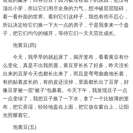
短短的嫩芽，而有些豆子因为被埋在底下的原因，还没有
顶出小芽，所以它们用尽全身的力气，想冲破层层阻碍，
看一看外面的世界。看到它们这样子，我也有些不忍心，
所以决定给它们换一下大一点的房子，于是我拿来一个盘
子，把它们均匀的铺开，等待它们一天天茁壮成长。
泡黄豆(四)
今天，我早早的就起床了，揭开笼布，看看黄豆有什
么变化，真是不出我所愿，黄豆芽长长了好多，昨天没长
出来的豆芽今天也都长出来了，而且是弯弯曲曲地长着，
有的贴着皮长的，有的皮还没掉，里面都长出了豆芽，好
像豆芽被一层“被子”包裹着。今天下午，我发现豆子一点
一点变绿了，我把豆子换了一下水，拿了一个比较薄的笼
布，把它弄湿，轻轻地盖在上面，把它放在窗台上，让阳
光照耀着它。
泡黄豆(五)