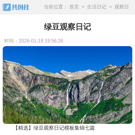
当前位置：
首页
>
生活日记
>
观察日
记
绿豆观察日记
时间：2026-01-18 19:56:26
【精选】绿豆观察日记模板集锦七篇