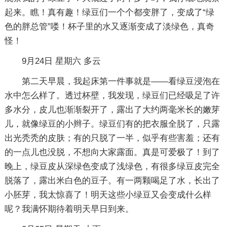
起来。瞧！真有趣！绿豆们一个个都变胖了，变成了“绿
色的胖总管”喽！杯子里的水又逐渐变成了淡绿色，真奇
怪！
9月24日 星期六 多云
第二天早晨，我起床第一件事就是——看绿豆浸泡在
水中怎么样了。透过杯壁，我发现，绿豆们已经吸足了许
多水分，皮儿也渐渐裂开了，露出了大约两毫米长的嫩芽
儿，就像绿豆的小辫子。绿豆们有的把衣服全脱了，只露
出光秃秃的皮肤；有的只脱了一半，似乎有些害羞；还有
的一点儿也没脱，不想向大家露面。真是可爱极了！到了
晚上，绿豆皮从深绿色变成了浅绿色，有很多绿豆皮完全
脱落了，露出米白色的豆子。有一两颗喝足了水，长出了
小胚芽，我太惊喜了！明天这些小绿豆又会变成什么样
呢？我满怀期待着明天早日到来。