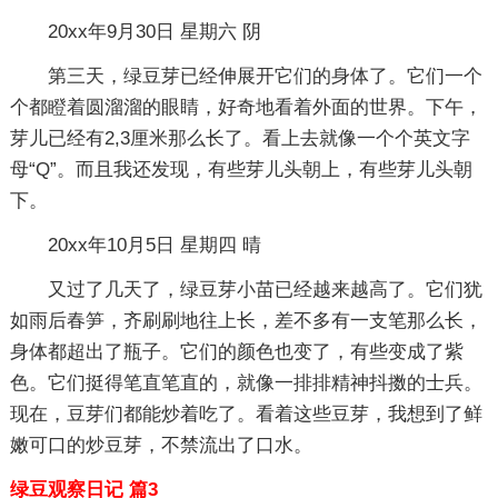
20xx年9月30日 星期六 阴
第三天，绿豆芽已经伸展开它们的身体了。它们一个
个都瞪着圆溜溜的眼睛，好奇地看着外面的世界。下午，
芽儿已经有2,3厘米那么长了。看上去就像一个个英文字
母“Q”。而且我还发现，有些芽儿头朝上，有些芽儿头朝
下。
20xx年10月5日 星期四 晴
又过了几天了，绿豆芽小苗已经越来越高了。它们犹
如雨后春笋，齐刷刷地往上长，差不多有一支笔那么长，
身体都超出了瓶子。它们的颜色也变了，有些变成了紫
色。它们挺得笔直笔直的，就像一排排精神抖擞的士兵。
现在，豆芽们都能炒着吃了。看着这些豆芽，我想到了鲜
嫩可口的炒豆芽，不禁流出了口水。
绿豆观察日记 篇3