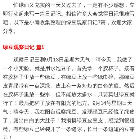
忙碌而又充实的一天又过去了，一定有不少感想，立
即行动起来写一篇日记吧。相信许多人会觉得日记很难写
吧，以下是小编收集整理的绿豆观察日记7篇，欢迎大家
分享。
绿豆观察日记 篇1
观察日记三测9月13日星期六天气：晴今天，我做了
一个小实验。就是用水泡豆子。首先拿一个胶杯子。接着
在胶杯子里放一些绿豆，在绿豆上放一些纸巾碎。那绿豆
皮青绿带有一点深绿。皮上有一条短短的白色的痕。然后
在胶杯子里放一些水，但不能放太多水，只要莫过绿豆就
行了！最后把杯子放在有阳光的地方。9月14号星期日天
气：晴今天，我在阳台观察绿豆。发现绿豆已经脱了绿皮
了，露出白白的大肚子！我摸摸绿豆皮豆皮，感觉到很粗
糙。有些绿豆已经裂开了一条缝隙，长出一条短短的豆芽
儿！