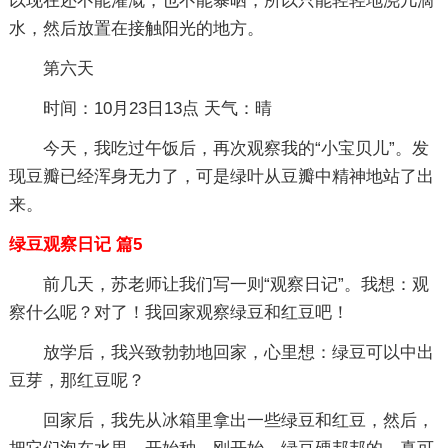
以现在还不能灌溉，也不能暴晒，所以只能轻轻地浇几滴
水，然后放置在接触阳光的地方。
第六天
时间：10月23日13点 天气：晴
今天，我吃过午饭后，再次观察我的“小宝贝儿”。发
现豆瓣已经浑身无力了，可是绿叶从豆瓣中精神地站了出
来。
绿豆观察日记 篇5
前几天，苏老师让我们写一则“观察日记”。我想：观
察什么呢？对了！我回家观察绿豆和红豆吧！
放学后，我兴致勃勃地回家，心里想：绿豆可以中出
豆芽，那红豆呢？
回家后，我先从冰箱里拿出一些绿豆和红豆，然后，