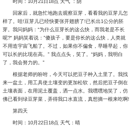
时间：10月21日18点 天气 ：阴
回家后，就急忙地跑去观察豆芽，看看我的豆芽儿怎
样了。哇!豆芽儿已经快要张开翅膀了!已长出1公分的胚
芽。我问妈妈：“为什么豆芽长的这么快，而我老是不长
呢?“ 妈妈笑着说：”傻孩子，要是你长的这么快，人类就
不用造宇宙飞船了。不过，如果你不偏食，早睡早起，你
可以长的比现在高。” 我点点头，笑了。“妈妈，我明白
了，我会努力的。”
根据老师的吩咐，今天可以把豆子种入土里了。我找
来一盆土，用工具使土壤变的更加松软，然后把豆子倒在
土壤表面，在用泥土覆盖，洒一点水。我嘿嘿地笑了，仿
佛已看到绿豆芽菜，弄得我口水直流，真想摘一根来吃啊!
第四天
时间：10月22日18点 天气：晴