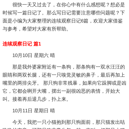
很快一天又过去了，在你心中有什么感想呢？想必是
时候写一篇日记了。那么写日记需要注意哪些问题呢？下
面是小编为大家整理的连续观察日记6篇，欢迎大家借鉴
与参考，希望对大家有所帮助。
连续观察日记 篇1
10月10日 星期六 晴
那是我外婆家附近有一条狗，那条狗有一双水汪汪的
眼睛和两双长腿，还有一只嗅觉灵敏的鼻子，最后再加上
嘴里的两排尖牙。 那只狗非常残暴，如果向它跺脚或是凶
它，它都会咧开大嘴，摆出一副很凶恶的表情，开始大
叫。接着再后退几步，扑上来。
10月11日 星期日 晴
今天，我把一只小猫抱到那只狗面前，那只猫发出咕