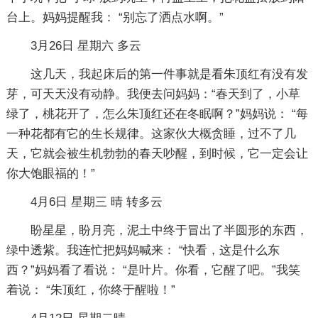
台上。妈妈提醒我： “别忘了洒点水啊。”
3月26日 星期六 多云
这几天，我起床后的第一件事就是看朱顶红有没有发
芽，可天天没有动静。我便去问妈妈：“春天到了，小草
绿了，桃花开了，怎么朱顶红还在冬眠啊？”妈妈说： “每
一种花都有它的生长规律。这家伙大概贪睡，过不了几
天，它就会被生机勃勃的春天吵醒，到时候，它一定会让
你大饱眼福的！”
4月6日 星期三 晴 转多云
盼星星，盼月亮，泥土中终于冒出了半圆形的东西，
绿中透紫。我连忙把妈妈喊来： “快看，这是什么东
西？”妈妈看了看说： “是叶片。你看，它醒了吧。”我笑
着说： “朱顶红，你终于醒啦！”