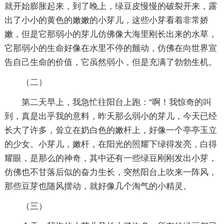
就开始膨胀起来，到了晚上，绿豆皮慢慢的破裂开来，露
出了小小的黄色的嫩嫩的小芽儿，这些小芽看着非常娇
嫩，但是它那弱小的芽儿仿佛像大海里刚长出来的水草，
它那弱小的生命好像在水里不停的颤动，仿佛在向世界宣
告自己生命的价值，它虽然弱小，但是充满了勃勃生机。
（二）
第二天早上，我急忙往阳台上跑：“啊！我惊奇的叫
到，真是出乎我的意料，昨天那么弱小的芽儿，今天已经
长大了许多，耸立在奶白色的嫩杆上，好像一个亭亭玉立
的少女。小芽儿，嫩杆，在阳光的照耀下绿得发亮，白得
耀眼，是那么的神奇，其中还有一些绿豆刚刚发出小芽，
仿佛也不甘落后似的奋力生长，突然阳台上吹来一阵风，
那些豆芽也随风摆动，就好像几个淘气的小精灵。
（三）