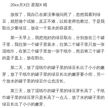
20xx月X日 星期X 晴
放假了，我自己在家没事做闷死了，忽然我看到绿
豆，就想做个试验，反正不难，以前老师也教过。于是我
取出少量绿豆，放在一个装水的容器里。
第一天早上，我把泡好的绿豆取出，分别放在三个罐
子里，我往第一个罐子里装水，往第二个罐子里只放一张
湿纸巾，在第三个罐子里放一张干纸巾，然后将三个罐子
的盖子盖上，放在阳台。
第二天，放了湿纸巾的罐子里的绿豆长出了小小的嫩
芽，放了干纸巾的罐子里的绿豆长出的嫩芽要小些，另一
个放水的罐子里的绿豆什么也没长。
第三天，放了湿纸巾的罐子里的绿豆芽长高了，干纸
巾罐子里的绿豆芽只是长高了一点儿，放了水的罐子里的
绿豆长出了小小的嫩芽。