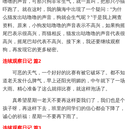
噜噜的声音，可那只狗非常生气，就一直叫，把那只小猫
吓跑了。就在这时，我的脑海中出现了一个疑问：“为什
么猫发出咕噜噜的声音，狗就会生气呢？”于是我上网查
资料。原来，小狗发咕噜噜的声音表示不高兴，如果狗摇
尾巴表示很高兴，而猫相反，猫发出咕噜噜的声音代表很
高兴，摇尾巴却代表不高兴。接下来，我还要继续观察
狗，再发现它的更多秘密。
连续观察日记 篇2
可恶的天气，一个好好的比赛有被它破坏了。都不知
道老天发什么脾气，早上还阳光明媚的，中午就下了一场
大雨。精心准备了这么就得比赛，就这样泡汤了。
真希望星期一老天不要再这样耍我们了，我们也是个
孩子呀，再这样下去，班里的同学们的信心都会下降了，
诚心的祈福：星期一不要再下雨了。
连续观察日记 篇3