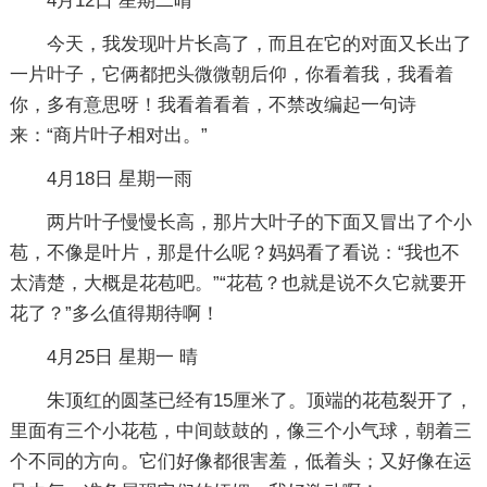
4月12日 星期二晴
今天，我发现叶片长高了，而且在它的对面又长出了
一片叶子，它俩都把头微微朝后仰，你看着我，我看着
你，多有意思呀！我看着看着，不禁改编起一句诗
来：“商片叶子相对出。”
4月18日 星期一雨
两片叶子慢慢长高，那片大叶子的下面又冒出了个小
苞，不像是叶片，那是什么呢？妈妈看了看说：“我也不
太清楚，大概是花苞吧。”“花苞？也就是说不久它就要开
花了？”多么值得期待啊！
4月25日 星期一 晴
朱顶红的圆茎已经有15厘米了。顶端的花苞裂开了，
里面有三个小花苞，中间鼓鼓的，像三个小气球，朝着三
个不同的方向。它们好像都很害羞，低着头；又好像在运