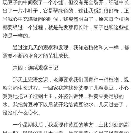
现豆子的中间裂了一个小缝，但没有完全裂开，细缝中长
出了一片小叶子，它是翠绿色的，这让我感到很好奇，正
当我心中充满疑问的时候，我突然明白了，原来每个植物
都要经过一个过程，就是先发芽再长叶，豆子也和这些植
物是一样的。
通过这几天的观察和发现，我知道植物和人一样，都
需要不断的培育才能茁壮成长。
篇四：连续观察日记
那天上完语文课，老师要求我们回家种一种植物，观
察它的生长过程。一回家我就找外婆要了几粒黄豆，小心
翼翼地把豆子埋到土里，外婆告诉我，种黄豆要足够的
水。我把黄豆种下以后就开始给黄豆浇水。几天过去了，
没发现什么变化。
一个星期以后，我发现种黄豆的地方，土比别处的高