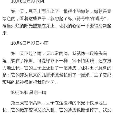
10月8日星期六阴
第一天，豆子上面长出了一根很小的嫩芽，嫩芽是青
绿色的，看着这些豆子，就想起了标点符号中的“逗号”，
每当灿烂的阳光照耀在芽上，让我的心情一下变得清新起
来。
10月9日星期日小雨
第二天下起了雨，天非常的冷。我就像一只缩头乌
龟，躲在了家里。可是绿豆不一样，它不怕困难，还在努
力地生长，它的豆子上还起了一层薄皮，让我出乎意料的
是：它的芽从原来的几毫米竟然长到了一厘米，豆子它那
顽强的精神很值得我们学习。
10月10日星期一晴
第三天艳阳高照，豆子在这温和的阳光下快乐地生
长，它的嫩芽变得又长又粗，它的薄皮也慢慢掉了。我发