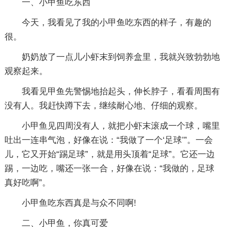
一、小甲鱼吃东西
今天，我看见了我的小甲鱼吃东西的样子，有趣的
很。
奶奶放了一点儿小虾末到饲养盒里，我就兴致勃勃地
观察起来。
我看见甲鱼先警惕地抬起头，伸长脖子，看看周围有
没有人。我赶快蹲下去，继续耐心地、仔细的观察。
小甲鱼见四周没有人，就把小虾末滚成一个球，嘴里
吐出一连串气泡，好像在说：“我做了一个‘足球’”。一会
儿，它又开始“踢足球”，就是用头顶着“足球”。它还一边
踢，一边吃，嘴还一张一合，好像在说：“我做的，足球
真好吃啊”。
小甲鱼吃东西真是与众不同啊!
二、小甲鱼，你真可爱