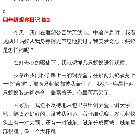
c
四年级观察日记 篇2
今天，我们在雕塑公园学无线电。中途休息时，我看
见两只蚂蚁从我身旁悄无声息地爬过，我突发奇想：蚂蚁
是怎样的呢？
在好奇心的驱使下，我就想抓几只蚂蚁进行观察。
我拿出我们科学课上用的饲养盒，往那两只蚂蚁身上
一个“盖帽”，那两只蚂蚁都被我盖住了。我好不容易把两
只蚂蚁装进饲养盒，盖紧盖子。心里可高兴了。
回家后，我迫不及待地从包里拿出饲养盒，谢天谢
地，蚂蚁还好好的，没被我闷坏。我仔细观察，发现蚂蚁
头上有一对大颚，还有一对触角。触角分成两截，触角尾
部很粗，像一个大棒槌。