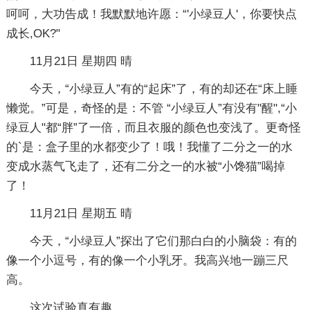
呵呵，大功告成！我默默地许愿：“'小绿豆人'，你要快点
成长,OK?"
11月21日 星期四 晴
今天，“小绿豆人”有的“起床”了，有的却还在“床上睡
懒觉。”可是，奇怪的是：不管 “小绿豆人”有没有"醒",“小
绿豆人"都“胖”了一倍，而且衣服的颜色也变浅了。更奇怪
的`是：盒子里的水都变少了！哦！我懂了二分之一的水
变成水蒸气飞走了，还有二分之一的水被“小馋猫”喝掉
了！
11月21日 星期五 晴
今天，“小绿豆人”探出了它们那白白的小脑袋：有的
像一个小逗号，有的像一个小乳牙。我高兴地一蹦三尺
高。
这次试验真有趣。