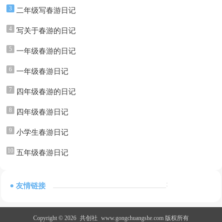
3
二年级写春游日记
4
写关于春游的日记
5
一年级春游的日记
6
一年级春游日记
7
四年级春游的日记
8
四年级春游日记
9
小学生春游日记
10
五年级春游日记
:
友情链接
Copyright © 2026
共创社
www.gongchuangshe.com 版权所有