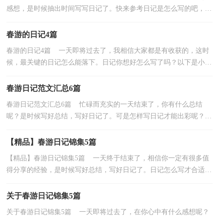
感想，是时候抽出时间写写日记了。快来参考日记是怎么写的吧，下
面是小编帮大家整理的春游日记9篇，欢迎阅读，希望大...
春游的日记4篇
春游的日记4篇 一天即将过去了，我相信大家都是有收获的，这时
候，最关键的日记怎么能落下。日记你想好怎么写了吗？以下是小编
整理的春游的日记4篇，仅供参考，大家一起来看看吧。春...
春游日记范文汇总6篇
春游日记范文汇总6篇 忙碌而充实的一天结束了，你有什么总结
呢？是时候写好总结，写好日记了。可是怎样写日记才能出彩呢？下
面是小编为大家整理的春游日记6篇，欢迎大家借鉴与参考...
【精品】春游日记锦集5篇
【精品】春游日记锦集5篇 一天终于结束了，相信你一定有很多值
得分享的经验，是时候写好总结，写好日记了。日记怎么写才合适
呢？以下是小编帮大家整理的春游日记5篇，仅供参考，希望...
关于春游日记锦集5篇
关于春游日记锦集5篇 一天即将过去了，在你心中有什么感想呢？