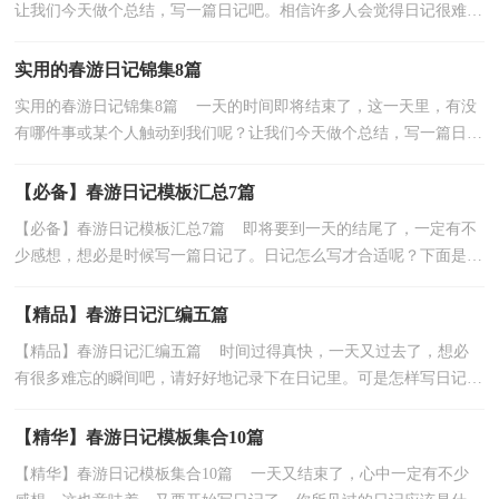
让我们今天做个总结，写一篇日记吧。相信许多人会觉得日记很难写
吧，下面是小编整理的春游日记5篇，欢迎大家分享。春...
实用的春游日记锦集8篇
实用的春游日记锦集8篇 一天的时间即将结束了，这一天里，有没
有哪件事或某个人触动到我们呢？让我们今天做个总结，写一篇日记
吧。为了让您不再为写日记头疼，下面是小编为大家收...
【必备】春游日记模板汇总7篇
【必备】春游日记模板汇总7篇 即将要到一天的结尾了，一定有不
少感想，想必是时候写一篇日记了。日记怎么写才合适呢？下面是小
编为大家整理的春游日记7篇，仅供参考，欢迎大家阅读...
【精品】春游日记汇编五篇
【精品】春游日记汇编五篇 时间过得真快，一天又过去了，想必
有很多难忘的瞬间吧，请好好地记录下在日记里。可是怎样写日记才
能出彩呢？以下是小编帮大家整理的春游日记5篇，欢迎...
【精华】春游日记模板集合10篇
【精华】春游日记模板集合10篇 一天又结束了，心中一定有不少