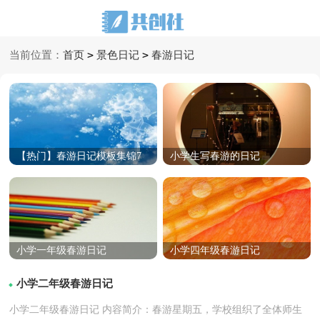
>
>
当前位置：
首页
景色日记
春游日记
【热门】春游日记模板集锦7
小学生写春游的日记
篇
小学一年级春游日记
小学四年级春游日记
小学二年级春游日记
小学二年级春游日记 内容简介：春游星期五，学校组织了全体师生