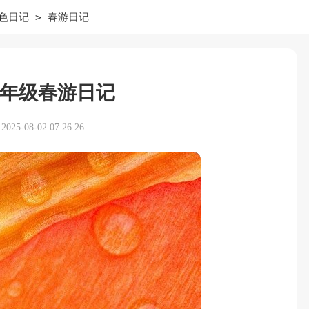
>
色日记
春游日记
年级春游日记
25-08-02 07:26:26