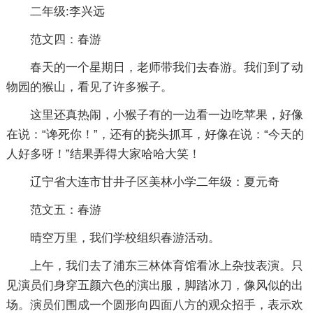
二年级:李兴远
范文四：春游
春天的一个星期日，老师带我们去春游。我们到了动
物园的猴山，看见了许多猴子。
这里还真热闹，小猴子有的一边看一边吃苹果，好像
在说：“谗死你！”，还有的挠头抓耳，好像在说：“今天的
人好多呀！”结果弄得大家哈哈大笑！
辽宁省大连市甘井子区美林小学二年级：夏元奇
范文五：春游
晴空万里，我们学校组织春游活动。
上午，我们去了浦东三林体育馆看冰上杂技表演。只
见演员们身穿五颜六色的演出服，脚踏冰刀，像风似的出
场。演员们围成一个圆形向四面八方的观众招手，表示欢