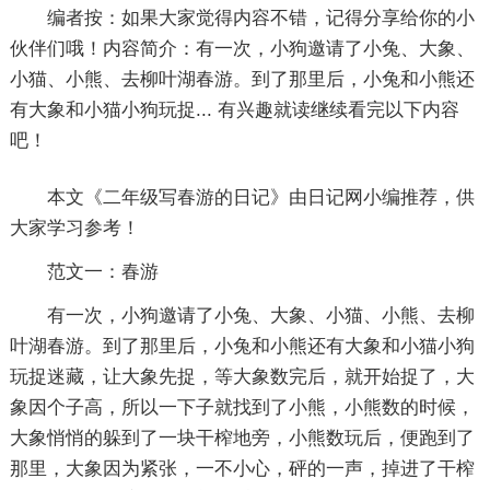
编者按：
如果大家觉得内容不错，记得分享给你的小
伙伴们哦！内容简介：有一次，小狗邀请了小兔、大象、
小猫、小熊、去柳叶湖春游。到了那里后，小兔和小熊还
有大象和小猫小狗玩捉... 有兴趣就读继续看完以下内容
吧！
本文《
二年级写春游的日记
》由日记网小编推荐，供
大家学习参考！
范文一：春游
有一次，小狗邀请了小兔、大象、小猫、小熊、去柳
叶湖春游。到了那里后，小兔和小熊还有大象和小猫小狗
玩捉迷藏，让大象先捉，等大象数完后，就开始捉了，大
象因个子高，所以一下子就找到了小熊，小熊数的时候，
大象悄悄的躲到了一块干榨地旁，小熊数玩后，便跑到了
那里，大象因为紧张，一不小心，砰的一声，掉进了干榨