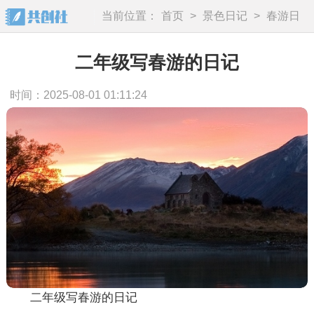
当前位置：
首页
>
景色日记
>
春游日
记
二年级写春游的日记
时间：2025-08-01 01:11:24
二年级写春游的日记