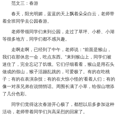
范文三：春游
春天，阳光明媚，蓝蓝的天上飘着朵朵白云，老师带
着全班同学去公园春游。
老师带领同学们来到公园，走过了草坪、小桥、小湖
等很多地方，同学们都不感兴趣。
走啊走啊，已经到了中午，老师说：“前面是猴山，
我们在那休息一会，吃点东西。”来到猴山上，同学们被
迷住了，完全忘记了饥饿。它们仔细看看，猴山是用石头
做成的假山，猴子活蹦乱跳的，可爱极了。有的在吃桃
子；有的在表演杂技；有的在大惊小怪的'看着人们；有的
像一对亲兄弟在说悄悄话。周围长满了小草，给假山增添
了几分色彩。
同学们觉得这次春游开心极了，都想以后多参加这种
活动，老师带着同学们兴高采烈的回家了。