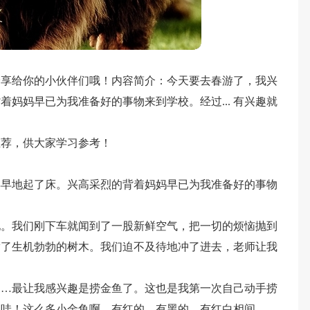
分享给你的小伙伴们哦！内容简介：今天要去春游了，我兴
妈妈早已为我准备好的事物来到学校。经过... 有兴趣就
推荐，供大家学习参考！
早早地起了床。兴高采烈的背着妈妈早已为我准备好的事物
地。我们刚下车就闻到了一股新鲜空气，把一切的烦恼抛到
满了生机勃勃的树木。我们迫不及待地冲了进去，老师让我
……最让我感兴趣是捞金鱼了。这也是我第一次自己动手捞
，哇！这么多小金鱼啊，有红的，有黑的，有红白相间