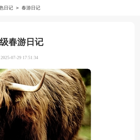
>
色日记
春游日记
级春游日记
25-07-29 17:51:34