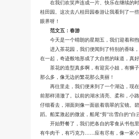
在我们欢笑声连成一片、快乐在继续的
桂田园。这次去八桂田园春游让我看到了一
眼界呀！
范文五：春游
今天是一个晴朗的星期五，我们迎着和
进入茶花园，我们便闻到了特别的香味
在一起，奇迹般地形成了大自然的味道，真
茶花的造型真多啊，有迎宾小姐，有狮
那么多，像无边的繁花那么美丽！
再往里走，我们便来到了一个湖边，现
前那样清澈了。以前的湖水清亮、柔和，小
仔细看去，湖面则像一面嵌着翡翠的宝镜。
蹈。船桨激起的微波，船尾“剪”出雪白的“白
开始野餐了，我们把各自的零食从书包
有牛肉干，有巧克力……应有尽有，像一家