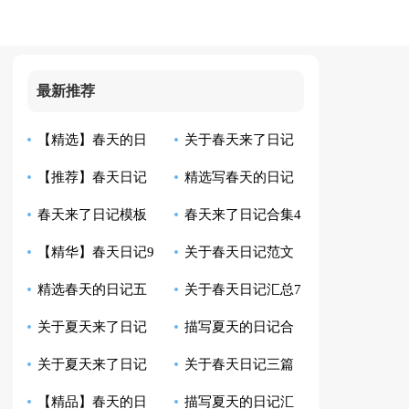
最新推荐
【精选】春天的日
关于春天来了日记
【推荐】春天日记
精选写春天的日记
记汇编八篇
汇总10篇
春天来了日记模板
春天来了日记合集4
集合7篇
合集十篇
【精华】春天日记9
关于春天日记范文
集合6篇
篇
精选春天的日记五
关于春天日记汇总7
篇
六篇
关于夏天来了日记
描写夏天的日记合
篇
篇
关于夏天来了日记
关于春天日记三篇
范文集锦6篇
集十篇
【精品】春天的日
描写夏天的日记汇
模板7篇