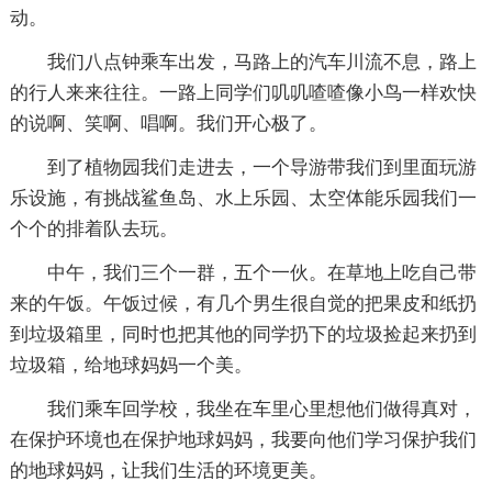
动。
我们八点钟乘车出发，马路上的汽车川流不息，路上
的行人来来往往。一路上同学们叽叽喳喳像小鸟一样欢快
的说啊、笑啊、唱啊。我们开心极了。
到了植物园我们走进去，一个导游带我们到里面玩游
乐设施，有挑战鲨鱼岛、水上乐园、太空体能乐园我们一
个个的排着队去玩。
中午，我们三个一群，五个一伙。在草地上吃自己带
来的午饭。午饭过候，有几个男生很自觉的把果皮和纸扔
到垃圾箱里，同时也把其他的同学扔下的垃圾捡起来扔到
垃圾箱，给地球妈妈一个美。
我们乘车回学校，我坐在车里心里想他们做得真对，
在保护环境也在保护地球妈妈，我要向他们学习保护我们
的地球妈妈，让我们生活的环境更美。