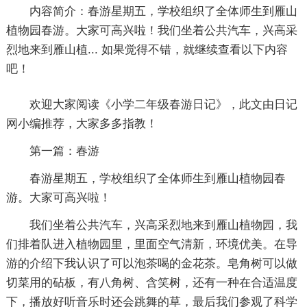
内容简介：
春游星期五，学校组织了全体师生到雁山
植物园春游。大家可高兴啦！我们坐着公共汽车，兴高采
烈地来到雁山植... 如果觉得不错，就继续查看以下内容
吧！
欢迎大家阅读《
小学二年级春游日记
》，此文由日记
网小编推荐，大家多多指教！
第一篇：春游
春游星期五，学校组织了全体师生到雁山植物园春
游。大家可高兴啦！
我们坐着公共汽车，兴高采烈地来到雁山植物园，我
们排着队进入植物园里，里面空气清新，环境优美。在导
游的介绍下我认识了可以泡茶喝的金花茶。皂角树可以做
切菜用的砧板，有八角树、含笑树，还有一种在合适温度
下，播放好听音乐时还会跳舞的草，最后我们参观了科学