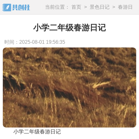
当前位置：
首页
>
景色日记
>
春游日
记
小学二年级春游日记
时间：2025-08-01 19:56:35
小学二年级春游日记