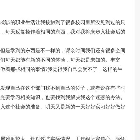
8晚5的职业生活让我接触到了很多校园里所没见到过的只
碌，每天反复操作着相同的东西，我对我将来步入社会后的
，但是学到的东西是不一样的，课余时间我们还有很多空间
我们每天都能有新的不同的体验，每天都是未知的、丰富
做着那些相同的事情?我觉得我自己会受不了，这样的生
我发现自己在这个部门找不到自己的位子，或者说在有些时
不光要学习相关知识，也要找到我解决我这个迷惑的办法。
进入这个社会的准备。明天又是新的一天好好实习好好做好
开展难度较大。针对这些实际情况，工作组坚定信心、满怀