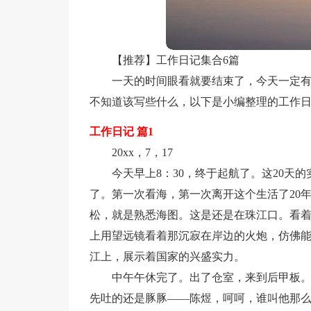
【推荐】工作日记集合6篇
一天的时间眼看就要结束了，今天一定
不知道该写些什么，以下是小编整理的工作日
工作日记 篇1
20xx，7，17
今天早上8：30，终于起航了。这20天
了。第一次看海，第一次离开这个生活了20年
松，就是熟悉海图。这是还是在珠江口。看
上用望远镜看着那沉寂在岸边的火炮，仿佛
江上，展示着国家的兴盛实力。
中午午休完了。出了仓室，来到后甲板
先吐的还是豚豚——陈煜，呵呵，谁叫他那