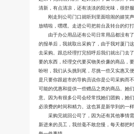
清新，有点清凉，还有淡淡的阳光味，很舒
刚走到公司门口就听到里面喧闹的嬉笑
放晴啦，嘿嘿。走进公司把前台及转台的灯
由于办公用品还有公司日常用品都没有
的报单后，我就取出采购了，由于我对厦门
去采购。跟总经理打完招呼后我们就出门去
要的东西，经理交代要买物美价廉的商品，
吩咐，我们从头挑到尾，尽挑一些又实惠又
是只要你跟超市的导购员说你是公司采购而
可能的优惠和提供一些赠品之类的商品。她
意。因为有很多公司会经常找她们团购，她
必浪费的时间和精力。这也算是新学到的一
采购完就回公司了，因为还有其他事情
新进来的员工，我丝毫不敢怠慢，每天都把
每一件事情。