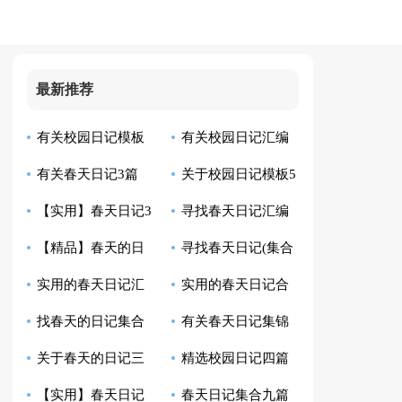
最新推荐
有关校园日记模板
有关校园日记汇编
有关春天日记3篇
关于校园日记模板5
汇编四篇
10篇
【实用】春天日记3
寻找春天日记汇编
篇
【精品】春天的日
寻找春天日记(集合
篇
15篇
实用的春天日记汇
实用的春天日记合
记汇编5篇
15篇)
找春天的日记集合
有关春天日记集锦
编九篇
集九篇
关于春天的日记三
精选校园日记四篇
10篇
六篇
【实用】春天日记
春天日记集合九篇
篇