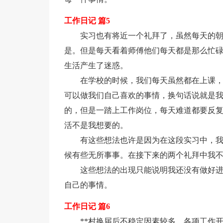
工作日记 篇5
实习也有将近一个礼拜了，虽然每天的朝
是。但是每天看着师傅他们每天都是那么忙
生活产生了迷惑。
在学校的时候，我们每天虽然都在上课
可以做我们自己喜欢的事情，换句话说就是
的，但是一踏上工作岗位，每天难道都要反复
活不是我想要的。
有这些想法也许是因为在这段实习中，
候有些无所事事。在接下来的两个礼拜中我
这些想法的出现只能说明我还没有做好
自己的事情。
工作日记 篇6
**村换届后不稳定因素较多，各项工作