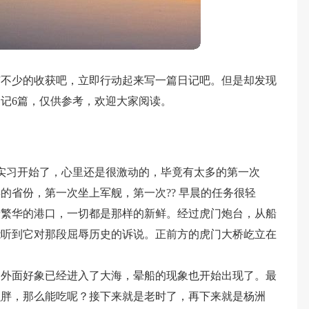
有不少的收获吧，立即行动起来写一篇日记吧。但是却发现
记6篇，仅供参考，欢迎大家阅读。
的实习开始了，心里还是很激动的，毕竟有太多的第一次
的省份，第一次坐上军舰，第一次?? 早晨的任务很轻
着繁华的港口，一切都是那样的新鲜。经过虎门炮台，从船
能听到它对那段屈辱历史的诉说。正前方的虎门大桥屹立在
。外面好象已经进入了大海，晕船的现象也开始出现了。最
么胖，那么能吃呢？接下来就是老时了，再下来就是杨洲