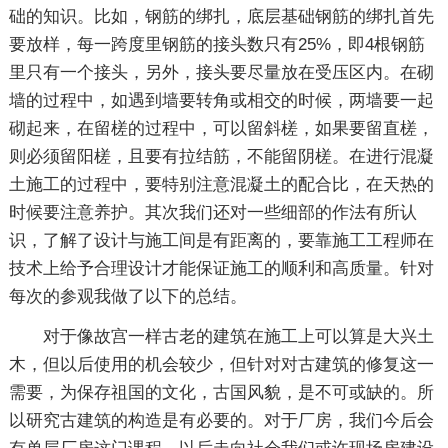
础的知识。比如，钢筋的绑扎，底层基础钢筋的绑扎首先
要放样，每一跨度里钢筋的接头数只有25%，即4根钢筋
里只有一个接头，另外，接头要尽量放在受压区内。在砌
墙的过程中，如遇到墙要转角或相交的时候，两墙要一起
砌起来，在留槎的过程中，可以留斜槎，如果要留直槎，
则必须留阳槎，且要有拉结筋，不能留阴槎。在进行混凝
土施工的过程中，要特别注意混凝土的配合比，在天热的
时候要注意养护。其次我们还对一些细部的作法有所认
识，了解了设计与施工间是有距离的，要靠施工工程师在
技术上给予合理设计才能保证施工的顺利和高质量。针对
每次的参观我做了以下的总结。
对于像故宫一样古老的建筑在施工上可以算是大兴土
木，但以后使用的机会较少，但针对对古建筑的修复这一
需要，为保存祖国的文化，古国风貌，是不可或缺的。所
以研究古建筑的构造是有必要的。对于厂房，我们今后会