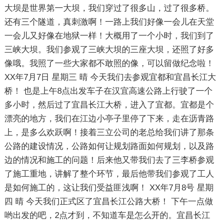
大坝是世界第一大坝，我们穿过了很多山，过了很多桥。
还有三个隧道，真刺激啊！一路上我们好像一会儿在天堂
一会儿又好像在地狱一样！大概用了一个小时，我们到了
三峡大坝。我们参观了三峡大坝的三座大坝，还照了好多
像哦。我照了一些大家都不敢照的像，可以留做纪念啦！
XX年7月7日 星期三 晴 今天我们去参观宜都和宜昌长江大
桥！ 也是上午8点出发车子在汉宜高速公路上行驶了一个
多小时，然后过了宜昌长江大桥，进入了宜都。宜都是个
漂亮的地方，我们在江边小亭子里停了下来，走在沥青路
上，是多么欢跃啊！接着三立公司的老总给我们讲了那条
公路的建设情况，公路如何让规划路面如何规划，以及路
边的情况和施工的问题！后来他又带我们去了三李桥参观
了施工重地，讲解了整个环节，最后他带我们参观了工人
是如何施工的，这让我们受益匪浅啊！ XX年7月8号 星期
四 晴 今天我们正式区了宜昌长江公路大桥！ 下午一点做
哟出发的吧，2点才到，不知道车是怎么开的。宜昌长江