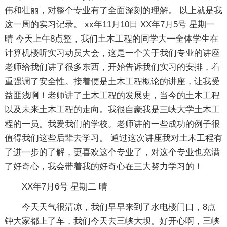
伟和壮丽，对整个专业有了全面深刻的理解。 以上就是我
这一周的实习记录。 xx年11月10日 XX年7月5号 星期一
晴 今天上午8点整，我们土木工程的同学大一全体学生在
计算机楼听实习动员大会，这是一个关于我们专业的讲座
老师给我们讲了很多东西，开始告诉我们实习的安排，着
重强调了安全性。接着便是土木工程概论的讲座，让我受
益匪浅啊！老师讲了土木工程的发展史，当今的土木工程
以及未来土木工程的走向。我很自豪我是三峡大学土木工
程的一员。我爱我们的学校。老师讲的一些成功的例子很
值得我们这些后辈去学习。 通过这次讲座我对土木工程有
了进一步的了解，更喜欢这个专业了，对这个专业也充满
了好奇心，我会带着我的好奇心在三大努力学习的！
XX年7月6号 星期二 晴
今天天气很清凉，我们早早来到了水电楼门口，8点
钟大家都上了车，我们今天去三峡大坝。好开心啊，三峡