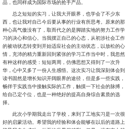
品，也同样成为国际市场的抢手产品。
总之短短的实习，让我大开眼界，也学会了不少东
西，也让我对自己今后要从事的行业有所思考。原来的那
种心高气傲没有了，取而代之的是脚踏实地的努力工作学
习的决心和信心。当我摆正自己的心态，从初涉社会工作
的被动状态转变到开始适应社会的主动状态，以放松的心
情，充沛的精力重新回到紧张的学习工作当中时，我忽然
有种这样的感受：短短两周，仿佛思想又得到了一次升
华，心中又多了一份人生感悟。这次实习让我深刻体会到
读书固然是增长知识开阔眼界的途径，但是多一些实践，
畅徉于实践当中接触实际的工作，触摸一下社会的脉搏，
给自己定个位，也是一种绝好的提高自身综合素质的选
择。
此次小学期我走出了学校，来到了工地实习是一次很
好的启蒙活动。希望我的经验和体会能够在以后的道路上