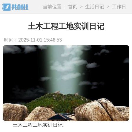
当前位置：
首页
>
生活日记
>
工作日
记
土木工程工地实训日记
时间：2025-11-01 15:46:53
土木工程工地实训日记