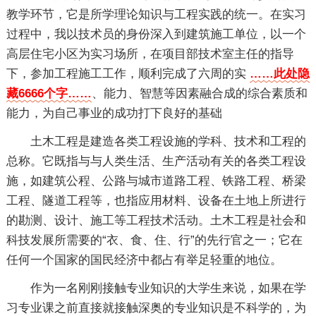
教学环节，它是所学理论知识与工程实践的统一。在实习
过程中，我以技术员的身份深入到建筑施工单位，以一个
高层住宅小区为实习场所，在项目部技术室主任的指导
下，参加工程施工工作，顺利完成了六周的实
……此处隐
藏6666个字……
、能力、智慧等因素融合成的综合素质和
能力，为自己事业的成功打下良好的基础
土木工程是建造各类工程设施的学科、技术和工程的
总称。它既指与与人类生活、生产活动有关的各类工程设
施，如建筑公程、公路与城市道路工程、铁路工程、桥梁
工程、隧道工程等，也指应用材料、设备在土地上所进行
的勘测、设计、施工等工程技术活动。土木工程是社会和
科技发展所需要的“衣、食、住、行”的先行官之一；它在
任何一个国家的国民经济中都占有举足轻重的地位。
作为一名刚刚接触专业知识的大学生来说，如果在学
习专业课之前直接就接触深奥的专业知识是不科学的，为