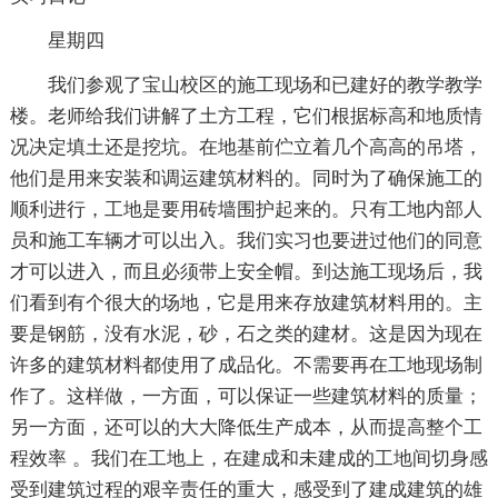
星期四
我们参观了宝山校区的施工现场和已建好的教学教学
楼。老师给我们讲解了土方工程，它们根据标高和地质情
况决定填土还是挖坑。在地基前伫立着几个高高的吊塔，
他们是用来安装和调运建筑材料的。同时为了确保施工的
顺利进行，工地是要用砖墙围护起来的。只有工地内部人
员和施工车辆才可以出入。我们实习也要进过他们的同意
才可以进入，而且必须带上安全帽。到达施工现场后，我
们看到有个很大的场地，它是用来存放建筑材料用的。主
要是钢筋，没有水泥，砂，石之类的建材。这是因为现在
许多的建筑材料都使用了成品化。不需要再在工地现场制
作了。这样做，一方面，可以保证一些建筑材料的质量；
另一方面，还可以的大大降低生产成本，从而提高整个工
程效率 。我们在工地上，在建成和未建成的工地间切身感
受到建筑过程的艰辛责任的重大，感受到了建成建筑的雄