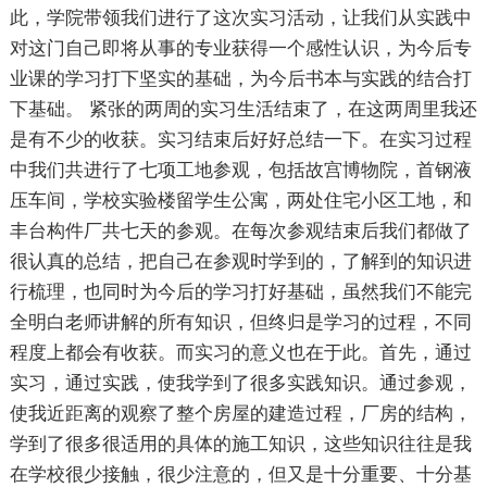
此，学院带领我们进行了这次实习活动，让我们从实践中
对这门自己即将从事的专业获得一个感性认识，为今后专
业课的学习打下坚实的基础，为今后书本与实践的结合打
下基础。 紧张的两周的实习生活结束了，在这两周里我还
是有不少的收获。实习结束后好好总结一下。在实习过程
中我们共进行了七项工地参观，包括故宫博物院，首钢液
压车间，学校实验楼留学生公寓，两处住宅小区工地，和
丰台构件厂共七天的参观。在每次参观结束后我们都做了
很认真的总结，把自己在参观时学到的，了解到的知识进
行梳理，也同时为今后的学习打好基础，虽然我们不能完
全明白老师讲解的所有知识，但终归是学习的过程，不同
程度上都会有收获。而实习的意义也在于此。首先，通过
实习，通过实践，使我学到了很多实践知识。通过参观，
使我近距离的观察了整个房屋的建造过程，厂房的结构，
学到了很多很适用的具体的施工知识，这些知识往往是我
在学校很少接触，很少注意的，但又是十分重要、十分基