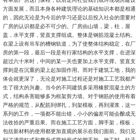
有单层厂房这门课程，以后走向社会我们或许现场房建设
方面发展，而且本身各种建筑理论的基础知识本都是相通
的，因此无论是为今后的学习还是以后投入社会的需要对
厂房的认识都是必不可少的。厂房由山墙，梁，柱，屋
盖，水平支撑，竖直支撑组成。整体是钢筋混凝土结构。
在梁上设有吊车的槽钢轨道，为了使整体结构稳定，在厂
房的第一段，最后一段是有行家结构的水平支撑，在进深
超过六十米时，中间的某一关也要加上水平支撑。竖直支
撑则是在沉重的梁上起加固作用。而对于建筑工地，我的
体会就更深了，无论是对施工过程还是对施工工艺我都产
生了很大的兴趣。当今的不同建筑多采用橡胶混凝土的方
式，结构杀害能够多为框架剪力墙。对于钢筋的使用有着
严格的规范，从配筋到绑扎，到架模板，再到灌浆，这一
系列的工作，一项都不能出错，小小的偏差可能会酿成无
法收拾的严重后果。而在施工工艺方面，脚手架，模板，
包括新材料的使用都更加直观的展示在我们面前。我们见