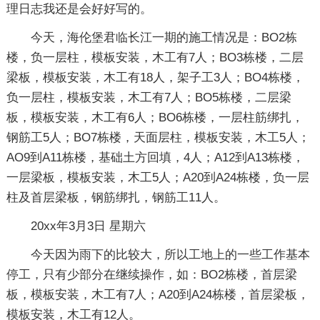
理日志我还是会好好写的。
今天，海伦堡君临长江一期的施工情况是：BO2栋
楼，负一层柱，模板安装，木工有7人；BO3栋楼，二层
梁板，模板安装，木工有18人，架子工3人；BO4栋楼，
负一层柱，模板安装，木工有7人；BO5栋楼，二层梁
板，模板安装，木工有6人；BO6栋楼，一层柱筋绑扎，
钢筋工5人；BO7栋楼，天面层柱，模板安装，木工5人；
AO9到A11栋楼，基础土方回填，4人；A12到A13栋楼，
一层梁板，模板安装，木工5人；A20到A24栋楼，负一层
柱及首层梁板，钢筋绑扎，钢筋工11人。
20xx年3月3日 星期六
今天因为雨下的比较大，所以工地上的一些工作基本
停工，只有少部分在继续操作，如：BO2栋楼，首层梁
板，模板安装，木工有7人；A20到A24栋楼，首层梁板，
模板安装，木工有12人。