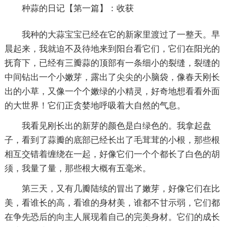
种蒜的日记【第一篇】：收获
我种的大蒜宝宝已经在它的新家里渡过了一整天。早
晨起来，我就迫不及待地来到阳台看它们，它们在阳光的
抚育下，已经有三瓣蒜的顶部有一条细小的裂缝，裂缝的
中间钻出一个小嫩芽，露出了尖尖的小脑袋，像春天刚长
出的小草，又像一个个嫩绿的小精灵，好奇地想看看外面
的大世界！它们正贪婪地呼吸着大自然的气息。
我看见刚长出的新芽的颜色是白绿色的。我拿起盘
子，看到了蒜瓣的底部已经长出了毛茸茸的小根，那些根
相互交错着缠绕在一起，好像它们一个个都长了白色的胡
须，我量了量，那些根大概有五毫米。
第三天，又有几瓣陆续的冒出了嫩芽，好像它们在比
美，看谁长的高，看谁的身材美，谁都不甘示弱，它们都
在争先恐后的向主人展现着自己的完美身材。它们的成长