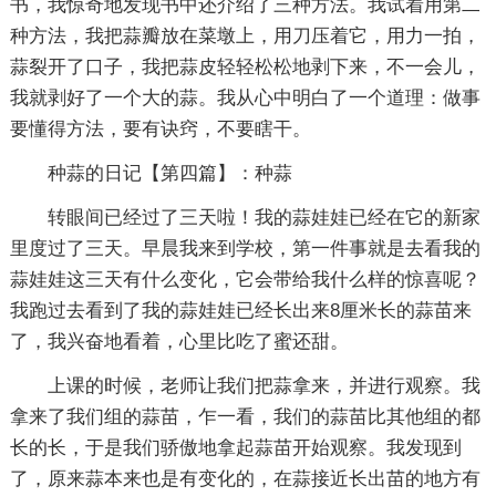
书，我惊奇地发现书中还介绍了三种方法。我试着用第二
种方法，我把蒜瓣放在菜墩上，用刀压着它，用力一拍，
蒜裂开了口子，我把蒜皮轻轻松松地剥下来，不一会儿，
我就剥好了一个大的蒜。我从心中明白了一个道理：做事
要懂得方法，要有诀窍，不要瞎干。
种蒜的日记【第四篇】：种蒜
转眼间已经过了三天啦！我的蒜娃娃已经在它的新家
里度过了三天。早晨我来到学校，第一件事就是去看我的
蒜娃娃这三天有什么变化，它会带给我什么样的惊喜呢？
我跑过去看到了我的蒜娃娃已经长出来8厘米长的蒜苗来
了，我兴奋地看着，心里比吃了蜜还甜。
上课的时候，老师让我们把蒜拿来，并进行观察。我
拿来了我们组的蒜苗，乍一看，我们的蒜苗比其他组的都
长的长，于是我们骄傲地拿起蒜苗开始观察。我发现到
了，原来蒜本来也是有变化的，在蒜接近长出苗的地方有