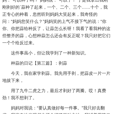
妈：“可以种了吗？”妈妈说：“可以了！”于是我拿出我刚
刚剥好的`蒜种了起来，一个、二个、三个……十个，我
正专心的种着，忽然听到妈妈大笑起来，我奇怪的
问：“妈妈您笑什么？”妈妈笑的上气不接下气的说：“你
你、你把蒜给种反了，让蒜怎么长呀！我看了看我种的这
些整齐的蒜，心想种蒜怎么还会有反正呢？我只好把它们
一个个给反过来。
这件事虽小，但让我学到了一种新知识。
种蒜的日记【第三篇】：剥蒜
今天，我在家学剥蒜。我先用手剥，把蒜皮一片一片
地拔下来，
用了九牛二虎之力，最后才剥好了两瓣。哎！真费
劲！我不想剥了。
妈妈对我说：“要认真做好每一件事。”我只好去翻