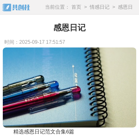
当前位置：
首页
>
情感日记
>
感恩日
记
感恩日记
时间：2025-09-17 17:51:57
精选感恩日记范文合集6篇