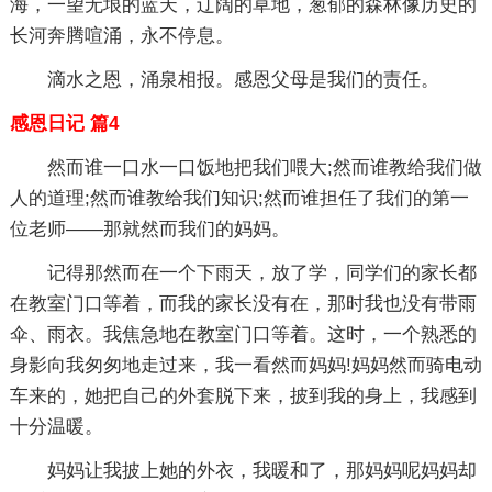
海，一望无垠的蓝天，辽阔的草地，葱郁的森林像历史的
长河奔腾喧涌，永不停息。
滴水之恩，涌泉相报。感恩父母是我们的责任。
感恩日记 篇4
然而谁一口水一口饭地把我们喂大;然而谁教给我们做
人的道理;然而谁教给我们知识;然而谁担任了我们的第一
位老师――那就然而我们的妈妈。
记得那然而在一个下雨天，放了学，同学们的家长都
在教室门口等着，而我的家长没有在，那时我也没有带雨
伞、雨衣。我焦急地在教室门口等着。这时，一个熟悉的
身影向我匆匆地走过来，我一看然而妈妈!妈妈然而骑电动
车来的，她把自己的外套脱下来，披到我的身上，我感到
十分温暖。
妈妈让我披上她的外衣，我暖和了，那妈妈呢妈妈却