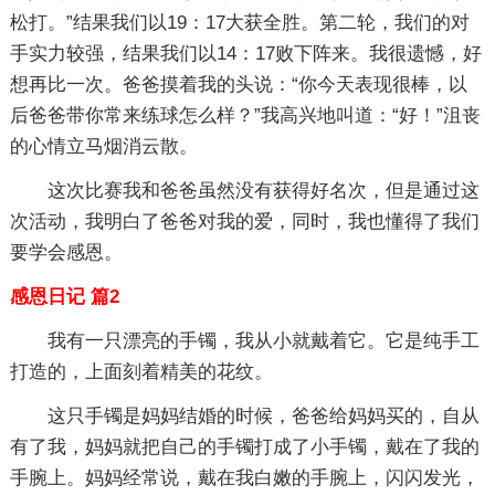
松打。”结果我们以19：17大获全胜。第二轮，我们的对
手实力较强，结果我们以14：17败下阵来。我很遗憾，好
想再比一次。爸爸摸着我的头说：“你今天表现很棒，以
后爸爸带你常来练球怎么样？”我高兴地叫道：“好！”沮丧
的心情立马烟消云散。
这次比赛我和爸爸虽然没有获得好名次，但是通过这
次活动，我明白了爸爸对我的爱，同时，我也懂得了我们
要学会感恩。
感恩日记 篇2
我有一只漂亮的手镯，我从小就戴着它。它是纯手工
打造的，上面刻着精美的花纹。
这只手镯是妈妈结婚的时候，爸爸给妈妈买的，自从
有了我，妈妈就把自己的手镯打成了小手镯，戴在了我的
手腕上。妈妈经常说，戴在我白嫩的手腕上，闪闪发光，