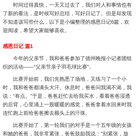
时间过得真快，一天又过去了，我们对人和事情也有
了新的看法，是时候写好总结，写好日记了。但是却发现
不知道该写些什么，以下是小编整理的感恩日记6篇，欢
迎阅读，希望大家能够喜欢。
感恩日记 篇1
今年的父亲节，我和爸爸参加了德州晚报小记者团组
织的活动——“父亲节亲子羽毛球比赛”。
比赛开始前，我们先熟悉了场地，又练习了一个小
时，我和爸爸都满头大汗。休息时，爸爸问我渴不渴，我
说：“有点。”于是，爸爸赶忙去给我买水，看着爸爸湿透
的后背，心里涌上一股暖暖的感觉，爸爸拿着水回来时我
连忙跑上前给爸爸擦去额头上的汗珠。
比赛开始了，第一轮我们的对手是一个五年级的女孩
和她的爸爸，我非常紧张，爸爸鼓励我说：“别紧张，放