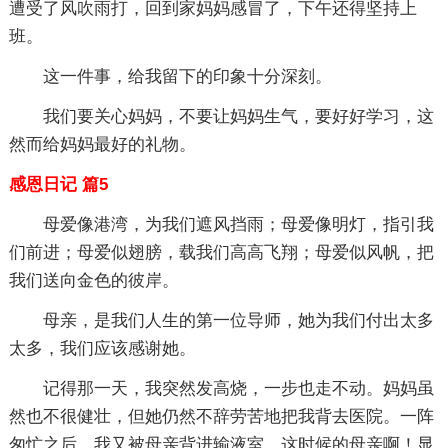
遭受了风吹雨打，回到家妈妈感冒了，下午还得坚持上
班。
这一件事，给我留下的印象十分深刻。
我们要关心妈妈，不要让妈妈生气，要好好学习，这
然而给妈妈最好的礼物。
感恩日记 篇5
母爱像港湾，为我们遮风挡雨；母爱像明灯，指引我
们前进；母爱似翅膀，载我们高高飞翔；母爱似风帆，把
我们送向金色的彼岸。
母亲，是我们人生的第一位导师，她为我们付出太多
太多，我们应该感谢她。
记得那一天，我突然发高烧，一步也走不动。妈妈虽
然也不很健壮，但她仍然不辞劳苦地把我背去医院。一阵
匆忙之后，我又被母亲背进输液室，这时候的母亲啊！显